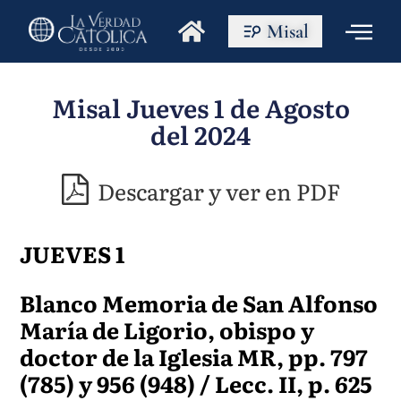
Misal
Misal Jueves 1 de Agosto
del 2024
Descargar y ver en PDF
JUEVES 1
Blanco Memoria de San Alfonso
María de Ligorio, obispo y
doctor de la Iglesia MR, pp. 797
(785) y 956 (948) / Lecc. II, p. 625