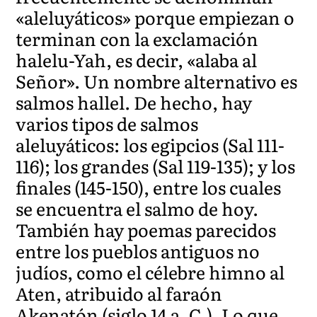
«aleluyáticos» porque empiezan o
terminan con la exclamación
halelu-Yah, es decir, «alaba al
Señor». Un nombre alternativo es
salmos hallel. De hecho, hay
varios tipos de salmos
aleluyáticos: los egipcios (Sal 111-
116); los grandes (Sal 119-135); y los
finales (145-150), entre los cuales
se encuentra el salmo de hoy.
También hay poemas parecidos
entre los pueblos antiguos no
judíos, como el célebre himno al
Aten, atribuido al faraón
Akenatón (siglo 14 a. C.). Lo que