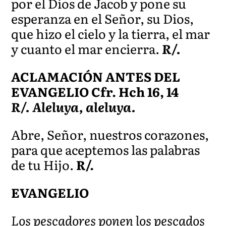
por el Dios de Jacob y pone su
esperanza en el Señor, su Dios,
que hizo el cielo y la tierra, el mar
y cuanto el mar encierra.
R/.
ACLAMACIÓN ANTES DEL
EVANGELIO Cfr. Hch 16, 14
R/. Aleluya, aleluya.
Abre, Señor, nuestros corazones,
para que aceptemos las palabras
de tu Hijo.
R/.
EVANGELIO
Los pescadores ponen los pescados