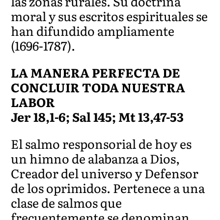
las zonas rurales. Su doctrina
moral y sus escritos espirituales se
han difundido ampliamente
(1696-1787).
LA MANERA PERFECTA DE
CONCLUIR TODA NUESTRA
LABOR
Jer 18,1-6; Sal 145; Mt 13,47-53
El salmo responsorial de hoy es
un himno de alabanza a Dios,
Creador del universo y Defensor
de los oprimidos. Pertenece a una
clase de salmos que
frecuentemente se denominan