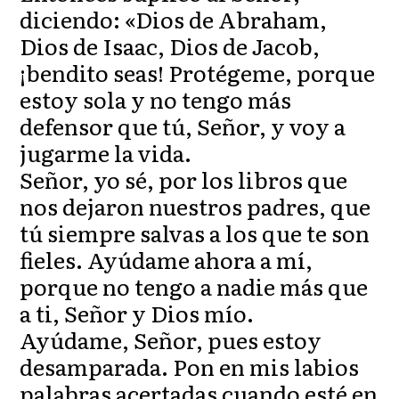
diciendo: «Dios de Abraham,
Dios de Isaac, Dios de Jacob,
¡bendito seas! Protégeme, porque
estoy sola y no tengo más
defensor que tú, Señor, y voy a
jugarme la vida.
Señor, yo sé, por los libros que
nos dejaron nuestros padres, que
tú siempre salvas a los que te son
fieles. Ayúdame ahora a mí,
porque no tengo a nadie más que
a ti, Señor y Dios mío.
Ayúdame, Señor, pues estoy
desamparada. Pon en mis labios
palabras acertadas cuando esté en