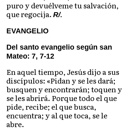
puro y devuélveme tu salvación,
que regocija.
R/.
EVANGELIO
Del santo evangelio según san
Mateo: 7, 7-12
En aquel tiempo, Jesús dijo a sus
discípulos: «Pidan y se les dará;
busquen y encontrarán; toquen y
se les abrirá. Porque todo el que
pide, recibe; el que busca,
encuentra; y al que toca, se le
abre.