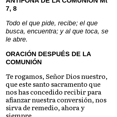
ANTÍFONA DE LA COMUNIÓN Mt
7, 8
Todo el que pide, recibe; el que
busca, encuentra; y al que toca, se
le abre.
ORACIÓN DESPUÉS DE LA
COMUNIÓN
Te rogamos, Señor Dios nuestro,
que este santo sacramento que
nos has concedido recibir para
afianzar nuestra conversión, nos
sirva de remedio, ahora y
siempre.