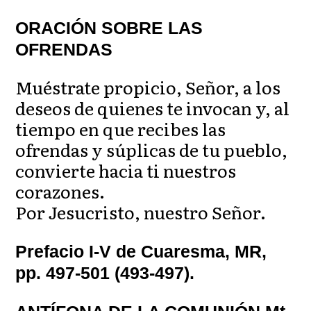
ORACIÓN SOBRE LAS
OFRENDAS
Muéstrate propicio, Señor, a los
deseos de quienes te invocan y, al
tiempo en que recibes las
ofrendas y súplicas de tu pueblo,
convierte hacia ti nuestros
corazones.
Por Jesucristo, nuestro Señor.
Prefacio I-V de Cuaresma, MR,
pp. 497-501 (493-497).