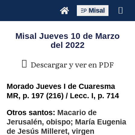
Misal
Misal Jueves 10 de Marzo
del 2022
Descargar y ver en PDF
Morado Jueves I de Cuaresma
MR, p. 197 (216) / Lecc. I, p. 714
Otros santos:
Macario de
Jerusalén, obispo; María Eugenia
de Jesús Milleret, virgen