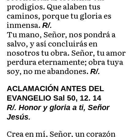
prodigios. Que alaben tus
caminos, porque tu gloria es
inmensa.
R/.
Tu mano, Señor, nos pondrá a
salvo, y así concluirás en
nosotros tu obra. Señor, tu amor
perdura eternamente; obra tuya
soy, no me abandones.
R/.
ACLAMACIÓN ANTES DEL
EVANGELIO Sal 50, 12. 14
R/. Honor y gloria a ti, Señor
Jesús.
Crea en mí, Señor, un corazón