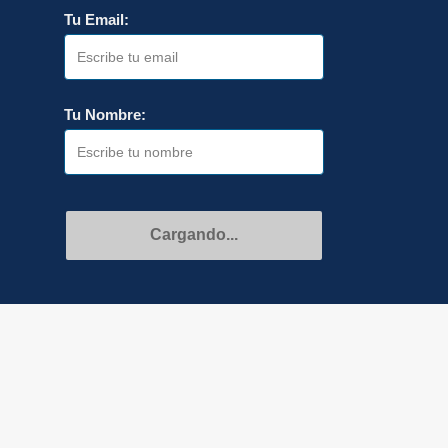
Tu Email:
Tu Nombre:
Recibir