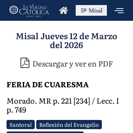
Misal
Misal Jueves 12 de Marzo
del 2026
Descargar y ver en PDF
FERIA DE CUARESMA
Morado. MR p. 221 [234] / Lecc. I
p. 749
Santoral
Reflexión del Evangelio