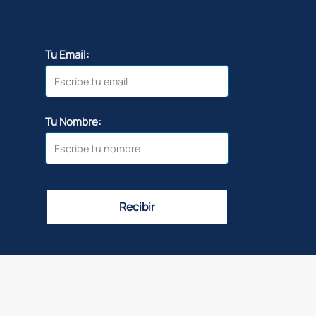
Tu Email:
Tu Nombre:
Recibir