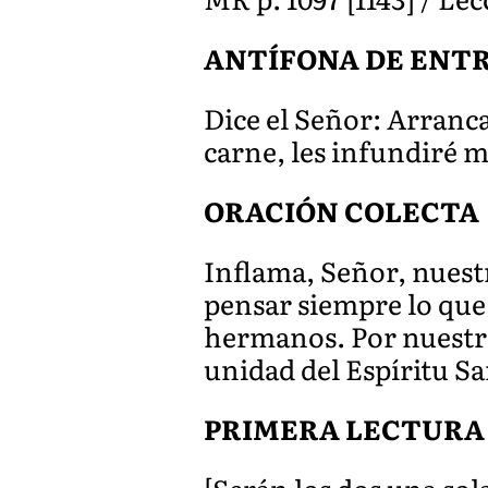
ANTÍFONA DE ENT
Dice el Señor: Arranca
carne, les infundiré m
ORACIÓN COLECTA
Inflama, Señor, nuest
pensar siempre lo que 
hermanos. Por nuestro 
unidad del Espíritu San
PRIMERA LECTURA