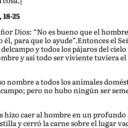
 cosa.]
, 18-25
Señor Dios: “No es bueno que el hombre 
 él, para que lo ayude”.Entonces el Se
s delcampo y todos los pájaros del cielo
ombre y así todo ser viviente tuviera 
so nombre a todos los animales domésti
del campo; pero no hubo ningún ser sem
s hizo caer al hombre en un profundo
tilla y cerró la carne sobre el lugar vac