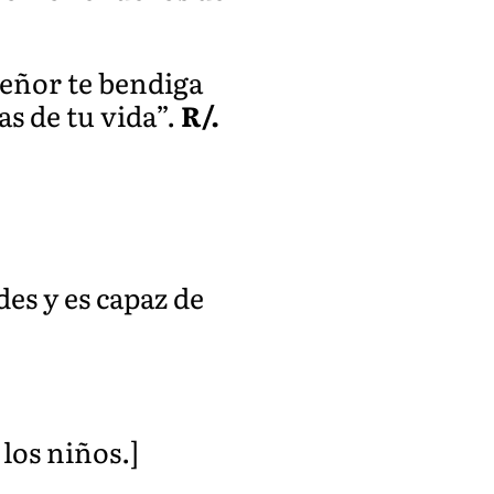
Señor te bendiga
as de tu vida”.
R/.
es y es capaz de
 los niños.]