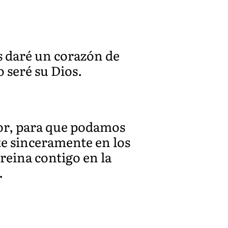
es daré un corazón de
o seré su Dios.
mor, para que podamos
te sinceramente en los
reina contigo en la
.