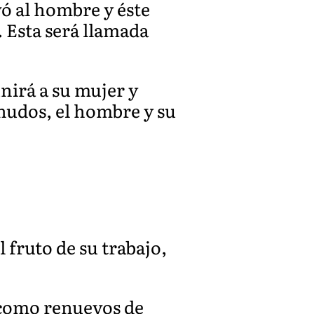
vó al hombre y éste
. Esta será llamada
nirá a su mujer y
snudos, el hombre y su
 fruto de su trabajo,
, como renuevos de