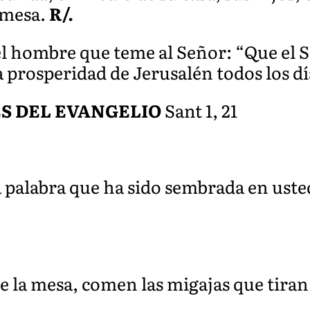
 mesa.
R/.
del hombre que teme al Señor: “Que el 
a prosperidad de Jerusalén todos los dí
S DEL EVANGELIO
Sant 1, 21
 palabra que ha sido sembrada en usted
de la mesa, comen las migajas que tiran