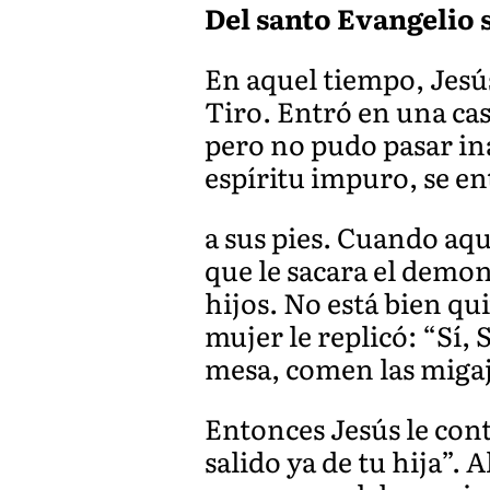
Del santo Evangelio 
En aquel tiempo, Jesús
Tiro. Entró en una cas
pero no pudo pasar in
espíritu impuro, se en
a sus pies. Cuando aqu
que le sacara el demon
hijos. No está bien qui
mujer le replicó: “Sí, 
mesa, comen las migaja
Entonces Jesús le cont
salido ya de tu hija”. 