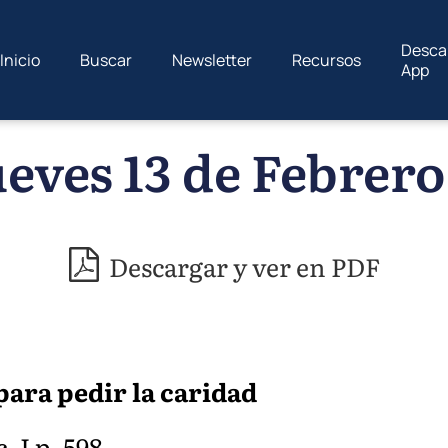
Desca
Inicio
Buscar
Newsletter
Recursos
App
eves 13 de Febrero
Descargar y ver en PDF
para pedir la caridad
. I p. 598