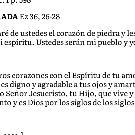
RADA
Ez 36, 26-28
ré de ustedes el corazón de piedra y l
i espíritu. Ustedes serán mi pueblo y y
ros corazones con el Espíritu de tu a
es digno y agradable a tus ojos y amar
Señor Jesucristo, tu Hijo, que vive y 
to y es Dios por los siglos de los siglos