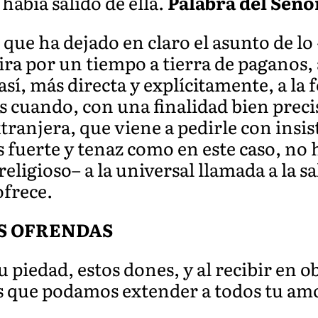
había salido de ella.
Palabra del Seño
que ha dejado en claro el asunto de lo 
ira por un tiempo a tierra de paganos, 
así, más directa y explícitamente, a la
s cuando, con una finalidad bien precis
ranjera, que viene a pedirle con insist
es fuerte y tenaz como en este caso, no 
i religioso– a la universal llamada a la 
ofrece.
S OFRENDAS
u piedad, estos dones, y al recibir en ob
os que podamos extender a todos tu am