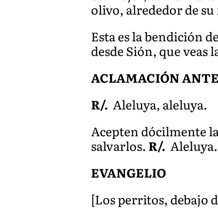
olivo, alrededor de su
Esta es la bendición 
desde Sión, que veas l
ACLAMACIÓN ANTE
R/.
Aleluya, aleluya.
Acepten dócilmente la
salvarlos.
R/.
Aleluya.
EVANGELIO
[Los perritos, debajo 