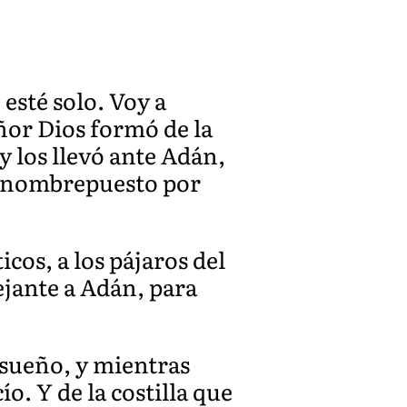
esté solo. Voy a
ñor Dios formó de la
 y los llevó ante Adán,
el nombrepuesto por
cos, a los pájaros del
ejante a Adán, para
 sueño, y mientras
ío. Y de la costilla que