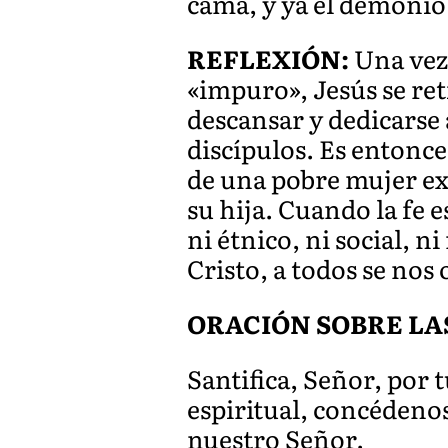
cama, y ya el demonio 
REFLEXIÓN:
Una vez 
«impuro», Jesús se ret
descansar y dedicarse 
discípulos. Es entonce
de una pobre mujer ext
su hija. Cuando la fe 
ni étnico, ni social, n
Cristo, a todos se nos 
ORACIÓN SOBRE LA
Santifica, Señor, por t
espiritual, concéden
nuestro Señor.