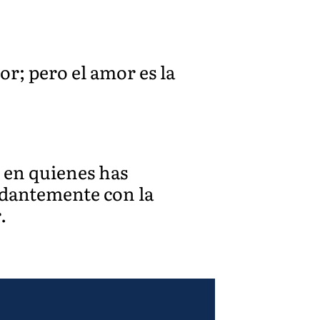
or; pero el amor es la
o en quienes has
ndantemente con la
.