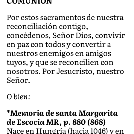
COMUNIÓN
Por estos sacramentos de nuestra
reconciliación contigo,
concédenos, Señor Dios, convivir
en paz con todos y convertir a
nuestros enemigos en amigos
tuyos, y que se reconcilien con
nosotros. Por Jesucristo, nuestro
Señor.
O bien:
*Memoria de santa Margarita
de Escocia MR, p. 880 (868)
Nace en Hungría (hacia 1046) y en