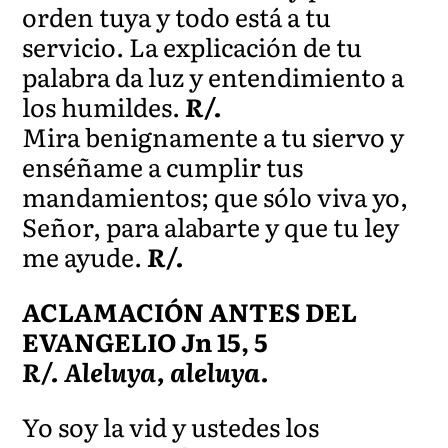
orden tuya y todo está a tu
servicio. La explicación de tu
palabra da luz y entendimiento a
los humildes.
R/.
Mira benignamente a tu siervo y
enséñame a cumplir tus
mandamientos; que sólo viva yo,
Señor, para alabarte y que tu ley
me ayude.
R/.
ACLAMACIÓN ANTES DEL
EVANGELIO Jn 15, 5
R/. Aleluya, aleluya.
Yo soy la vid y ustedes los