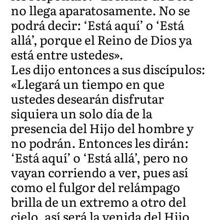
no llega aparatosamente. No se
podrá decir: ‘Está aquí’ o ‘Está
allá’, porque el Reino de Dios ya
está entre ustedes».
Les dijo entonces a sus discípulos:
«Llegará un tiempo en que
ustedes desearán disfrutar
siquiera un solo día de la
presencia del Hijo del hombre y
no podrán. Entonces les dirán:
‘Está aquí’ o ‘Está allá’, pero no
vayan corriendo a ver, pues así
como el fulgor del relámpago
brilla de un extremo a otro del
cielo, así será la venida del Hijo