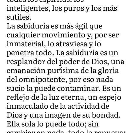
inteligentes, los puros y los más
sutiles.
La sabiduría es más ágil que
cualquier movimiento y, por ser
inmaterial, lo atraviesa y lo
penetra todo. La sabiduría es un
resplandor del poder de Dios, una
emanación purísima de la gloria
del omnipotente, por eso nada
sucio la puede contaminar. Es un
reflejo de la luz eterna, un espejo
inmaculado de la actividad de
Dios y una imagen de su bondad.
Ella sola lo puede todo; sin
cambiar en nada, todo lo renueva;