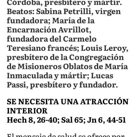
Córdoba, presbítero y mártir.
Beatos: Sabina Petrilli, virgen
fundadora; María de la
Encarnación Avrillot,
fundadora del Carmelo
Teresiano francés; Louis Leroy,
presbítero de la Congregación
de Misioneros Oblatos de María
Inmaculada y mártir; Lucas
Passi, presbítero y fundador.
SE NECESITA UNA ATRACCIÓN
INTERIOR
Hech 8, 26-40; Sal 65; Jn 6, 44-51
El mensaje de salud se ofrece por