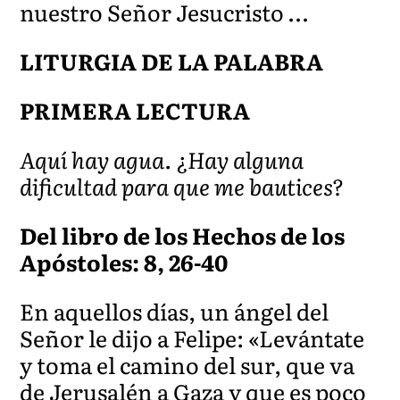
nuestro Señor Jesucristo …
LITURGIA DE LA PALABRA
PRIMERA LECTURA
Aquí hay agua. ¿Hay alguna
dificultad para que me bautices?
Del libro de los Hechos de los
Apóstoles: 8, 26-40
En aquellos días, un ángel del
Señor le dijo a Felipe: «Levántate
y toma el camino del sur, que va
de Jerusalén a Gaza y que es poco