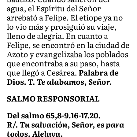
agua, el Espíritu del Señor
arrebató a Felipe. El etíope ya no
lo vio más y prosiguió su viaje,
lleno de alegría. En cuanto a
Felipe, se encontró en la ciudad de
Azoto y evangelizaba los poblados
que encontraba a su paso, hasta
que llegó a Cesárea.
Palabra de
Dios.
T. Te alabamos, Señor.
SALMO RESPONSORIAL
Del salmo 65,8-9.16-17.20.
R/. Tu salvación, Señor, es para
todos. Aleluya.