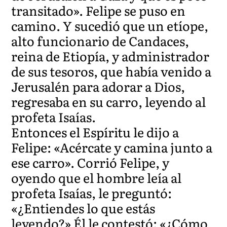
transitado». Felipe se puso en
camino. Y sucedió que un etíope,
alto funcionario de Candaces,
reina de Etiopía, y administrador
de sus tesoros, que había venido a
Jerusalén para adorar a Dios,
regresaba en su carro, leyendo al
profeta Isaías.
Entonces el Espíritu le dijo a
Felipe: «Acércate y camina junto a
ese carro». Corrió Felipe, y
oyendo que el hombre leía al
profeta Isaías, le preguntó:
«¿Entiendes lo que estás
leyendo?» Él le contestó: «¿Cómo