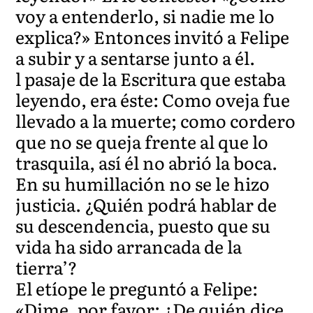
voy a entenderlo, si nadie me lo
explica?» Entonces invitó a Felipe
a subir y a sentarse junto a él.
l pasaje de la Escritura que estaba
leyendo, era éste: Como oveja fue
llevado a la muerte; como cordero
que no se queja frente al que lo
trasquila, así él no abrió la boca.
En su humillación no se le hizo
justicia. ¿Quién podrá hablar de
su descendencia, puesto que su
vida ha sido arrancada de la
tierra’?
El etíope le preguntó a Felipe:
«Dime, por favor: ¿De quién dice