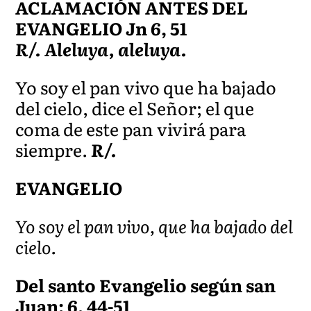
ACLAMACIÓN ANTES DEL
EVANGELIO Jn 6, 51
R/. Aleluya, aleluya.
Yo soy el pan vivo que ha bajado
del cielo, dice el Señor; el que
coma de este pan vivirá para
siempre.
R/.
EVANGELIO
Yo soy el pan vivo, que ha bajado del
cielo.
Del santo Evangelio según san
Juan: 6, 44-51