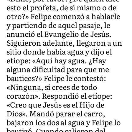
esto el profeta, de sí mismo o de
otro?» Felipe comenzó a hablarle
y partiendo de aquel pasaje, le
anunció el Evangelio de Jesús.
Siguieron adelante, llegaron a un
sitio donde había agua y dijo el
etíope: «Aquí hay agua. ¿Hay
alguna dificultad para que me
bautices?» Felipe le contestó:
«Ninguna, si crees de todo
corazón». Respondió el etíope:
«Creo que Jesús es el Hijo de
Dios». Mandó parar el carro,
bajaron los dos al agua y Felipe lo
bautizó. Cuando salieron del