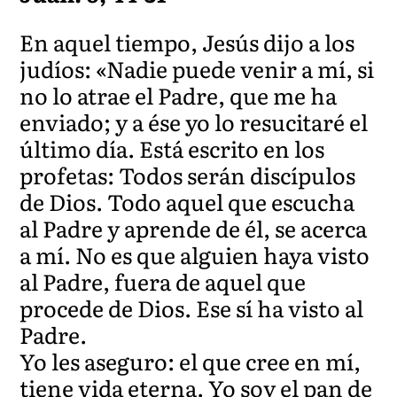
En aquel tiempo, Jesús dijo a los
judíos: «Nadie puede venir a mí, si
no lo atrae el Padre, que me ha
enviado; y a ése yo lo resucitaré el
último día. Está escrito en los
profetas: Todos serán discípulos
de Dios. Todo aquel que escucha
al Padre y aprende de él, se acerca
a mí. No es que alguien haya visto
al Padre, fuera de aquel que
procede de Dios. Ese sí ha visto al
Padre.
Yo les aseguro: el que cree en mí,
tiene vida eterna. Yo soy el pan de