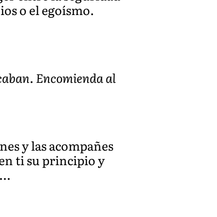
ios o el egoísmo.
tacaban. Encomienda al
ones y las acompañes
n ti su principio y
 …