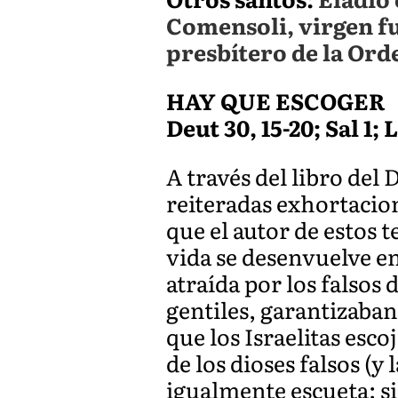
Comensoli, virgen fu
presbítero de la Ord
HAY QUE ESCOGER
Deut 30, 15-20; Sal 1; 
A través del libro del
reiteradas exhortacio
que el autor de estos 
vida se desenvuelve e
atraída por los falsos
gentiles, garantizaban
que los Israelitas esco
de los dioses falsos (
igualmente escueta: si