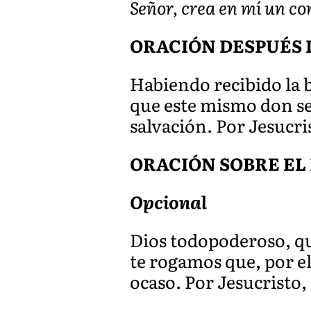
Señor, crea en mí un co
ORACIÓN DESPUÉS 
Habiendo recibido la 
que este mismo don se
salvación. Por Jesucri
ORACIÓN SOBRE EL
Opcional
Dios todopoderoso, que
te rogamos que, por el
ocaso. Por Jesucristo,