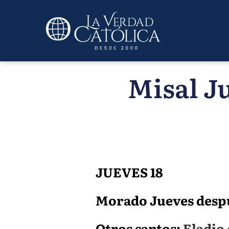
Misal Ju
JUEVES 18
Morado Jueves después
Otros santos:
Eladio 