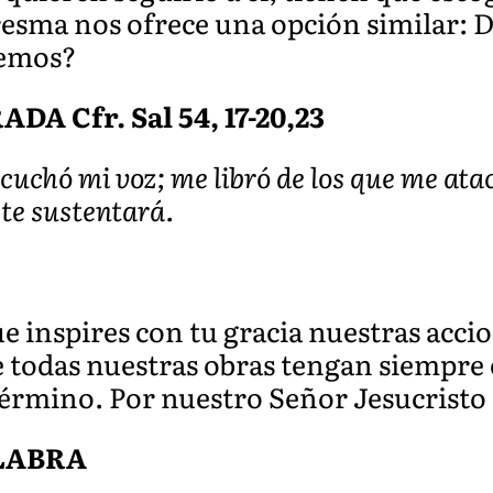
aresma nos ofrece una opción similar: D
gemos?
 Cfr. Sal 54, 17-20,23
escuchó mi voz; me libró de los que me a
 te sustentará.
e inspires con tu gracia nuestras acci
 todas nuestras obras tengan siempre e
 término. Por nuestro Señor Jesucristo
ALABRA