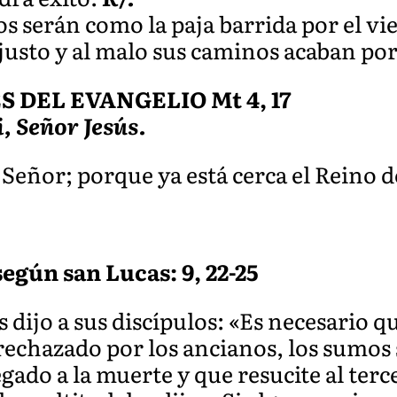
s serán como la paja barrida por el vi
 justo y al malo sus caminos acaban po
DEL EVANGELIO Mt 4, 17
i, Señor Jesús.
 Señor; porque ya está cerca el Reino de
egún san Lucas: 9, 22-25
 dijo a sus discípulos: «Es necesario q
rechazado por los ancianos, los sumos 
gado a la muerte y que resucite al terce