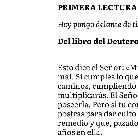
PRIMERA LECTURA
Hoy pongo delante de ti
Del libro del Deuter
Esto dice el Señor: «Mi
mal. Si cumples lo qu
caminos, cumpliendo s
multiplicarás. El Señor
poseerla. Pero si tu co
postras para dar culto
remedio y que, pasado 
años en ella.