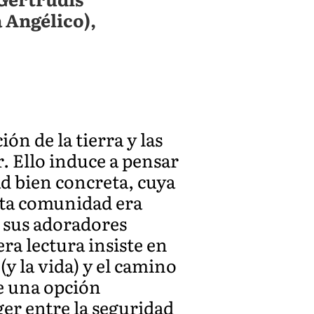
 Angélico),
n de la tierra y las
. Ello induce a pensar
ad bien concreta, cuya
sta comunidad era
n sus adoradores
ra lectura insiste en
(y la vida) y el camino
ce una opción
ger entre la seguridad