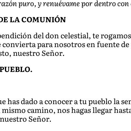
razón puro, y renuévame por dentro con 
DE LA COMUNIÓN
bendición del don celestial, te rogamo
 convierta para nosotros en fuente de
sto, nuestro Señor.
 PUEBLO.
 has dado a conocer a tu pueblo la sen
 mismo camino, nos hagas llegar hasta t
 nuestro Señor.