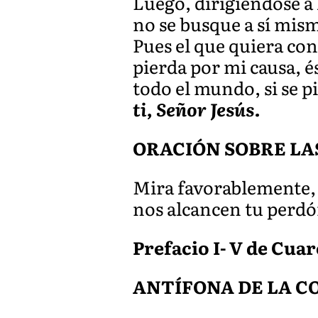
Luego, dirigiéndose a 
no se busque a sí mism
Pues el que quiera con
pierda por mi causa, é
todo el mundo, si se p
ti, Señor Jesús.
ORACIÓN SOBRE LA
Mira favorablemente, 
nos alcancen tu perdó
Prefacio I- V de Cua
ANTÍFONA DE LA CO