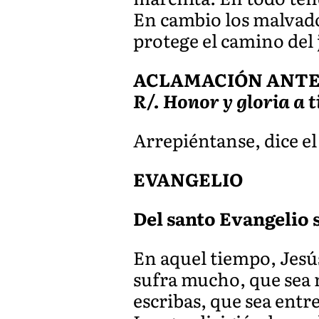
En cambio los malvado
protege el camino del
ACLAMACIÓN ANTES 
R/. Honor y gloria a t
Arrepiéntanse, dice el
EVANGELIO
Del santo Evangelio s
En aquel tiempo, Jesús
sufra mucho, que sea 
escribas, que sea entre