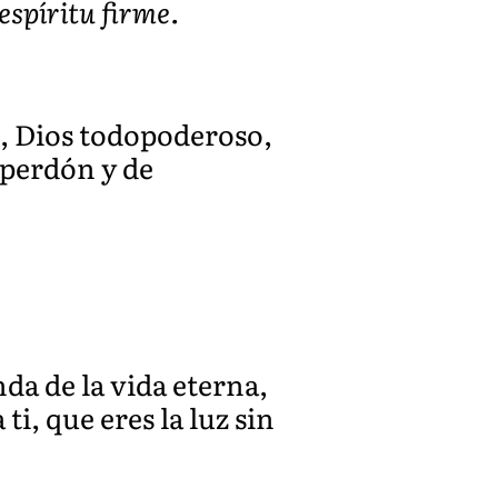
espíritu firme.
s, Dios todopoderoso,
 perdón y de
da de la vida eterna,
i, que eres la luz sin