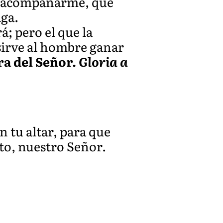
ere acompañarme, que
iga.
á; pero el que la
 sirve al hombre ganar
ra del Señor.
Gloria a
 tu altar, para que
to, nuestro Señor.