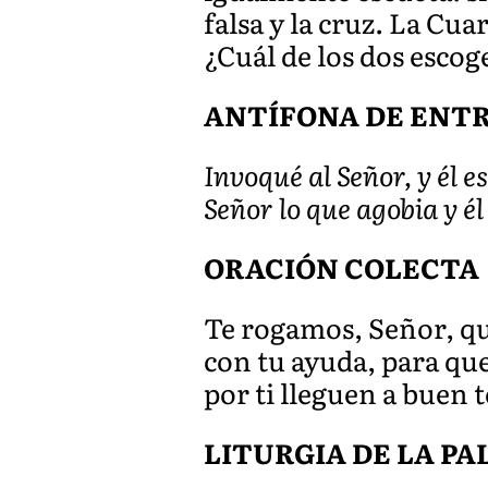
falsa y la cruz. La Cu
¿Cuál de los dos esco
ANTÍFONA DE ENTRADA
Invoqué al Señor, y él 
Señor lo que agobia y él
ORACIÓN COLECTA
Te rogamos, Señor, qu
con tu ayuda, para que
por ti lleguen a buen
LITURGIA DE LA P