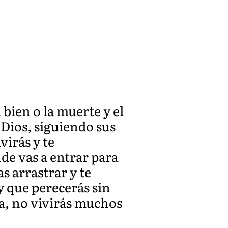
 bien o la muerte y el
Dios, siguiendo sus
irás y te
nde vas a entrar para
as arrastrar y te
y que perecerás sin
ra, no vivirás muchos