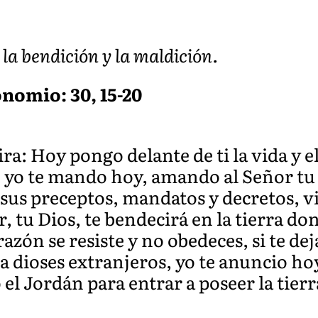
 la bendición y la maldición.
onomio: 30, 15-20
ra: Hoy pongo delante de ti la vida y el
e yo te mando hoy, amando al Señor tu 
us preceptos, mandatos y decretos, viv
, tu Dios, te bendecirá en la tierra do
razón se resiste y no obedeces, si te dej
 a dioses extranjeros, yo te anuncio ho
el Jordán para entrar a poseer la tier