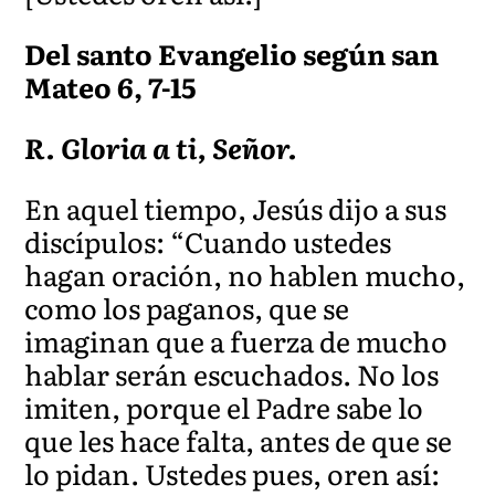
Del santo Evangelio según san
Mateo 6, 7-15
R. Gloria a ti, Señor.
En aquel tiempo, Jesús dijo a sus
discípulos: “Cuando ustedes
hagan oración, no hablen mucho,
como
los paganos, que se
imaginan que a fuerza de mucho
hablar serán escuchados. No los
imiten, porque el Padre sabe lo
que les h
ace falta, antes de que se
lo pidan. Ustedes pues, oren así: