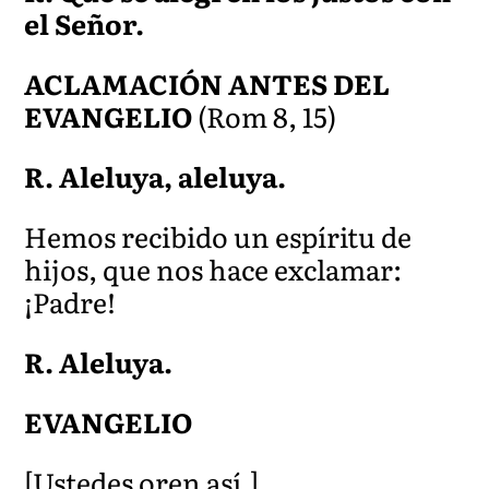
el Señor.
ACLAMACIÓN ANTES DEL
EVANGELIO
(Rom 8, 15)
R. Aleluya, aleluya.
Hemos recibido un espíritu de
hijos, que nos hace exclamar:
¡Padre!
R. Aleluya.
EVANGELIO
[Ustedes oren así.]