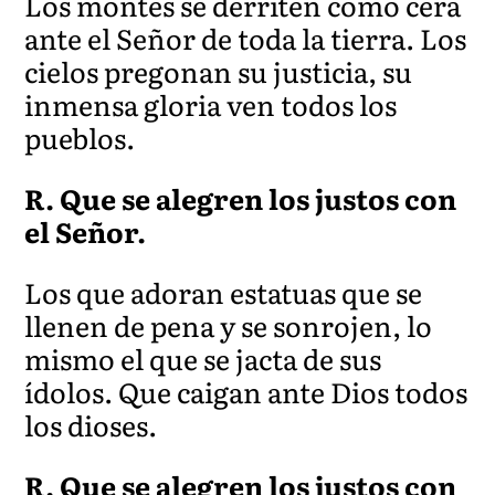
Los montes s
e derriten como cera
ante el Señor de toda la tierra. Los
cielos pregonan su justicia, su
inmensa gloria ven todos los
pueblos.
R. Que
se alegren los justos con
el
Señor.
Los que adoran estatuas que se
llenen de pena y se sonrojen, lo
mismo el que se jacta de sus
ídolo
s. Q
ue caigan ante Dios todos
los dioses.
R. Que se alegren los justos con