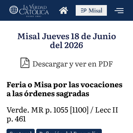
Misal
Misal Jueves 18 de Junio
del 2026
Descargar y ver en PDF
Feria o Misa por las vocaciones
a las órdenes sagradas
Verde. MR p. 1055 [1100] / Lecc II
p. 461