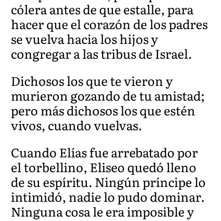
cólera antes de que estalle, para
hacer que el corazón de los padres
se vuelva hacia los hijos y
congregar a las tribus de Israel.
Dichosos los que te vieron y
murieron gozando de tu amistad;
pero más dichosos l
os que estén
vivos, cuando vuelvas.
Cuando
Elías fue arrebatado por
el torbellino, Eliseo quedó lleno
de su espíritu. Ningún príncipe lo
intimidó, nadie lo pudo dominar.
Ningun
a cosa le era imposible y