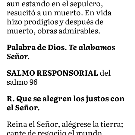
aun estando en el sepulcro,
resucitó a un muerto. En vida
hizo prodigios y después de
muerto, obras
admirables.
Palabra de Dios.
Te alabamos
Señor.
SALMO RESPONSORIAL
del
salmo 96
R. Que se alegren los justos con
el Señor.
Reina el Señor, alégrese la tierra;
cante de regocijo el mundo