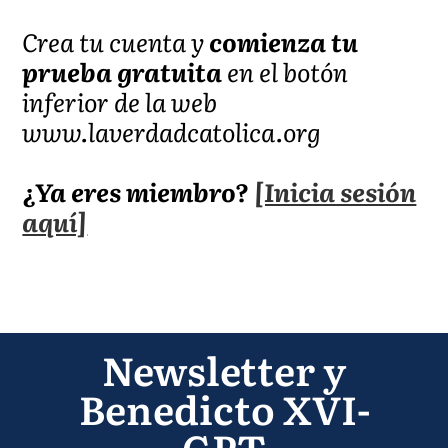
Crea tu cuenta y
comienza tu
prueba gratuita
en el botón
inferior de la web
www.laverdadcatolica.org
¿Ya eres miembro?
[Inicia sesión
aquí]
Newsletter y
Benedicto XVI-
GPT