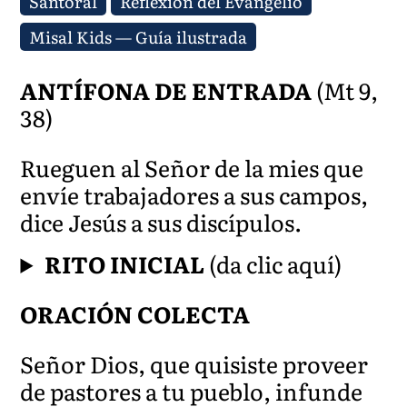
Santoral
Reflexión del Evangelio
Misal Kids — Guía ilustrada
ANTÍFONA DE ENTRADA
(Mt 9,
38)
Rueguen al Señor de la mies que
envíe trabajadores a sus campos,
dice Jesús a sus discípulos.
RITO INICIAL
(da clic aquí)
ORACIÓN COLECTA
Señor Dios, que quisiste proveer
de pastores a tu pueblo, infunde