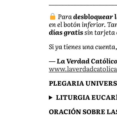
_____________________
Para
desbloquear l
en el botón inferior. T
días gratis
sin tarjeta 
Si ya tienes una cuenta
— La Verdad Católic
www.laverdadcatolica
PLEGARIA UNIVERSAL 
LITURGIA EUCAR
ORACIÓN SOBRE LA