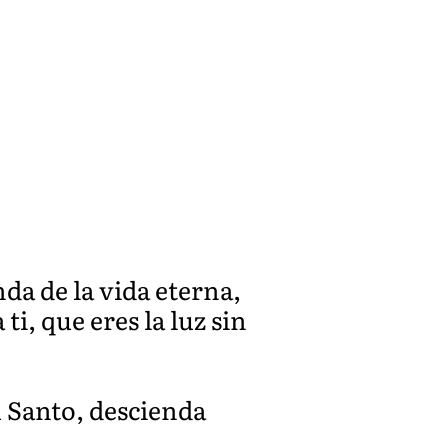
da de la vida eterna,
i, que eres la luz sin
u Santo, descienda