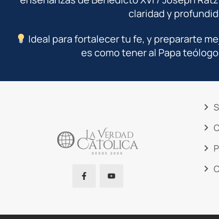
claridad y profundid
Ideal para fortalecer tu fe, y prepararte me
es como tener al Papa teólogo
S
C
P
C