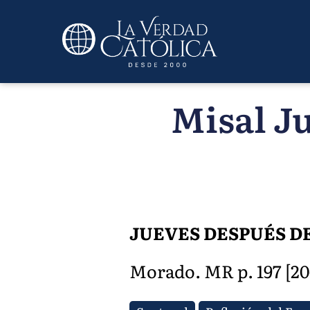
Misal Ju
JUEVES DESPUÉS D
Morado. MR p. 197 [206]