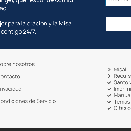
ad.
jor para la oración y la Misa…
 contigo 24/7.
obre nosotros
Misal
Recurs
ontacto
Santor
rivacidad
Imprim
Manual
ondiciones de Servicio
Temas 
Citas 