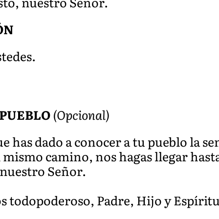
sto, nuestro Señor.
ÓN
stedes.
 PUEBLO
(Opcional)
 has dado a conocer a tu pueblo la sen
 mismo camino, nos hagas llegar hasta t
 nuestro Señor.
os todopoderoso, Padre, Hijo y Espírit