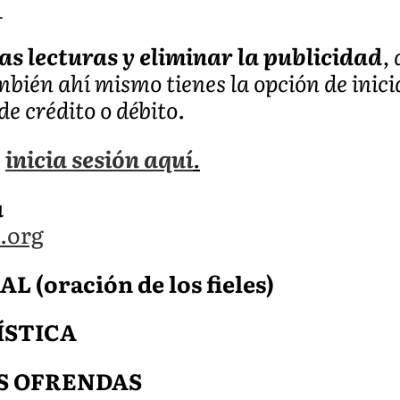
_
as lecturas y eliminar la publicidad
,
ambién ahí mismo tienes la opción de inic
de crédito o débito.
,
inicia sesión aquí
.
a
.org
(oración de los fieles)
ÍSTICA
S OFRENDAS