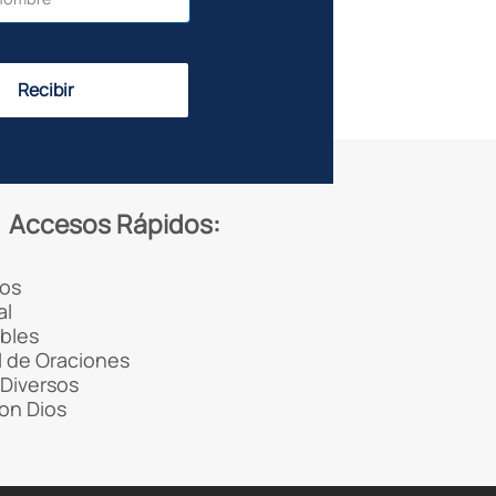
Recibir
Accesos Rápidos:
os
al
ibles
 de Oraciones
Diversos
con Dios