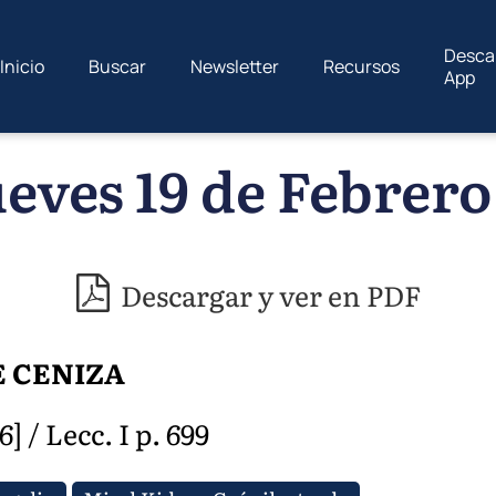
Desca
Inicio
Buscar
Newsletter
Recursos
App
eves 19 de Febrero
Descargar y ver en PDF
E CENIZA
 / Lecc. I p. 699