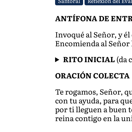
Santoral
Reflexión del Eva
ANTÍFONA DE ENT
Invoqué al Señor, y él
Encomienda al Señor lo
RITO INICIAL
(da c
ORACIÓN COLECTA
Te rogamos, Señor, qu
con tu ayuda, para que
por ti lleguen a buen 
reina contigo en la un