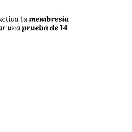
 activa tu
membresía
iar una
prueba de 14