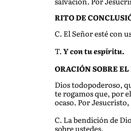
salvación. Por Jesucri
RITO DE CONCLUSI
C. El Señor esté con u
T.
Y con tu espíritu.
ORACIÓN SOBRE EL
Dios todopoderoso, que
te rogamos que, por el
ocaso. Por Jesucristo,
C. La bendición de Di
sobre ustedes.