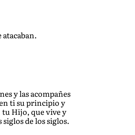
e atacaban.
ones y las acompañes
n ti su principio y
tu Hijo, que vive y
s siglos de los siglos.