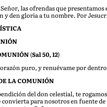
Señor, las ofrendas que presentamos e
n y den gloria a tu nombre. Por Jesucr
ÍSTICA
UNIÓN
COMUNIÓN
(
Sal 50, 12
)
corazón puro, y renuévame por dentro 
DE LA COMUNIÓN
bendición del don celestial, te rogamo
 convierta para nosotros en fuente de