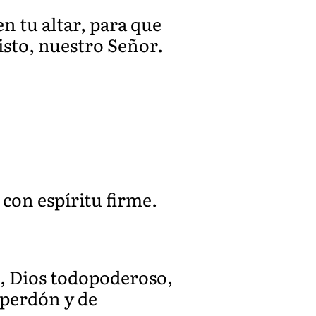
n tu altar, para que
isto, nuestro Señor.
con espíritu firme.
s, Dios todopoderoso,
 perdón y de