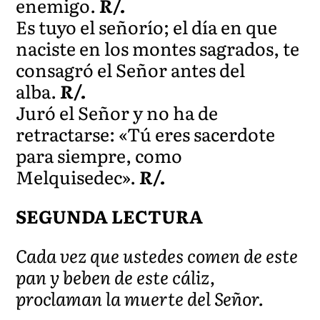
enemigo.
R/.
Es tuyo el señorío; el día en que
naciste en los montes sagrados, te
consagró el Señor antes del
alba.
R/.
Juró el Señor y no ha de
retractarse: «Tú eres sacerdote
para siempre, como
Melquisedec».
R/.
SEGUNDA LECTURA
Cada vez que ustedes comen de este
pan y beben de este cáliz,
proclaman la muerte del Señor.