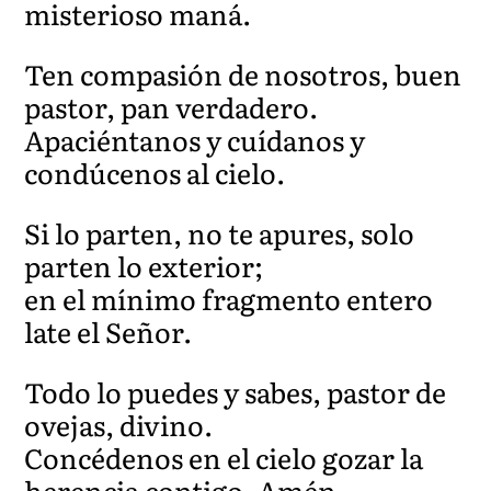
misterioso maná.
Ten compasión de nosotros, buen
pastor, pan verdadero.
Apaciéntanos y cuídanos y
condúcenos al cielo.
Si lo parten, no te apures, solo
parten lo exterior;
en el mínimo fragmento entero
late el Señor.
Todo lo puedes y sabes, pastor de
ovejas, divino.
Concédenos en el cielo gozar la
herencia contigo. Amén.