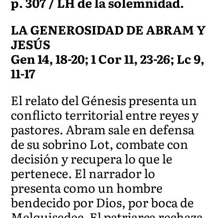
p. 307 / LH de la solemnidad.
LA GENEROSIDAD DE ABRAM Y
JESÚS
Gen 14, 18-20; 1 Cor 11, 23-26; Lc 9,
11-17
El relato del Génesis presenta un
conflicto territorial entre reyes y
pastores. Abram sale en defensa
de su sobrino Lot, combate con
decisión y recupera lo que le
pertenece. El narrador lo
presenta como un hombre
bendecido por Dios, por boca de
Melquisedec. El patriarca rechaza