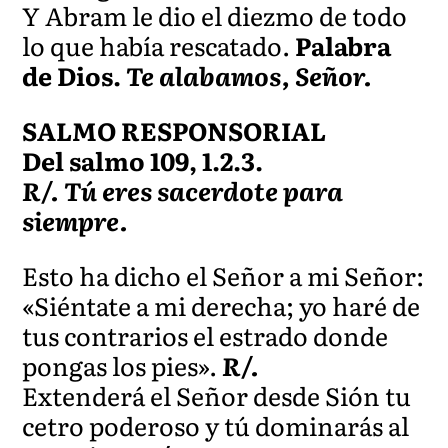
Y Abram le dio el diezmo de todo
lo que había rescatado.
Palabra
de Dios.
Te alabamos, Señor.
SALMO RESPONSORIAL
Del salmo 109, 1.2.3.
R/. Tú eres sacerdote para
siempre.
Esto ha dicho el Señor a mi Señor:
«Siéntate a mi derecha; yo haré de
tus contrarios el estrado donde
pongas los pies».
R/.
Extenderá el Señor desde Sión tu
cetro poderoso y tú dominarás al