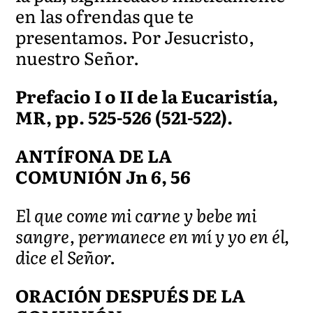
en las ofrendas que te
presentamos. Por Jesucristo,
nuestro Señor.
Prefacio I o II de la Eucaristía,
MR, pp. 525-526 (521-522).
ANTÍFONA DE LA
COMUNIÓN Jn 6, 56
El que come mi carne y bebe mi
sangre, permanece en mí y yo en él,
dice el Señor.
ORACIÓN DESPUÉS DE LA