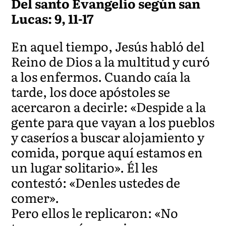
Del santo Evangelio según san
Lucas: 9, 11-17
En aquel tiempo, Jesús habló del
Reino de Dios a la multitud y curó
a los enfermos. Cuando caía la
tarde, los doce apóstoles se
acercaron a decirle: «Despide a la
gente para que vayan a los pueblos
y caseríos a buscar alojamiento y
comida, porque aquí estamos en
un lugar solitario». Él les
contestó: «Denles ustedes de
comer».
Pero ellos le replicaron: «No