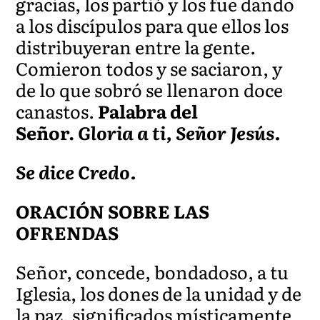
gracias, los partió y los fue dando
a los discípulos para que ellos los
distribuyeran entre la gente.
Comieron todos y se saciaron, y
de lo que sobró se llenaron doce
canastos.
Palabra del
Señor.
Gloria a ti, Señor Jesús.
Se dice Credo.
ORACIÓN SOBRE LAS
OFRENDAS
Señor, concede, bondadoso, a tu
Iglesia, los dones de la unidad y de
la paz, significados místicamente