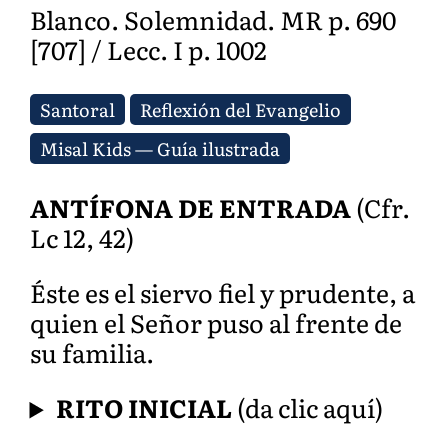
Blanco. Solemnidad. MR p. 690
[707] / Lecc. I p. 1002
Santoral
Reflexión del Evangelio
Misal Kids — Guía ilustrada
ANTÍFONA DE ENTRADA
(Cfr.
Lc 12, 42)
Éste es el siervo fiel y prudente, a
quien el Señor puso al frente de
su familia.
RITO INICIAL
(da clic aquí)