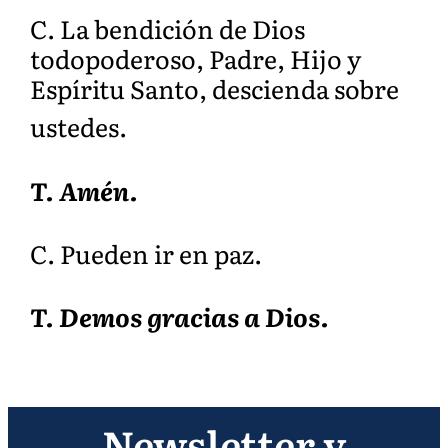
C. La bendición de Dios
todopoderoso, Padre, Hijo y
Espíritu Santo, descienda sobre
ustedes.
T. Amén.
C. Pueden ir en paz.
T. Demos gracias a Di
os.
Newsletter y