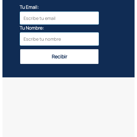
Tu Email:
Tu Nombre:
Recibir