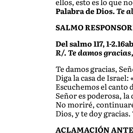
ellos, esto es lo que 
Palabra de Dios.
Te a
SALMO RESPONSOR
Del salmo 117, 1-2.16ab
R/. Te damos gracias,
Te damos gracias, Señ
Diga la casa de Israel:
Escuchemos el canto de 
Señor es poderosa, la 
No moriré, continuaré
Dios, y te doy gracias.
ACLAMACIÓN ANTES 