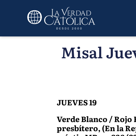
Misal Jue
JUEVES 19
Verde Blanco / Rojo 
presbítero, (En la R