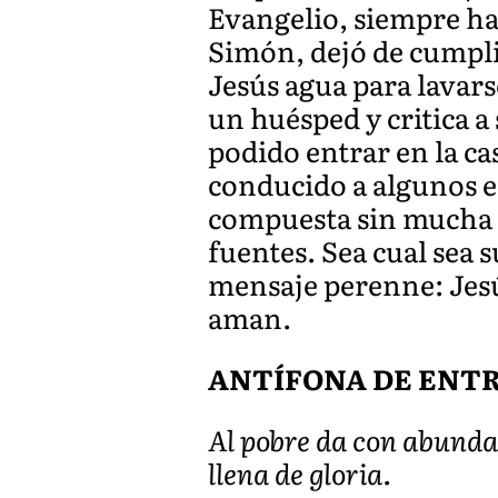
Evangelio, siempre ha 
Simón, dejó de cumplir
Jesús agua para lavar
un huésped y critica 
podido entrar en la ca
conducido a algunos e
compuesta sin mucha pe
fuentes. Sea cual sea 
mensaje perenne: Jesú
aman.
ANTÍFONA DE ENTRAD
Al pobre da con abundan
llena de gloria.