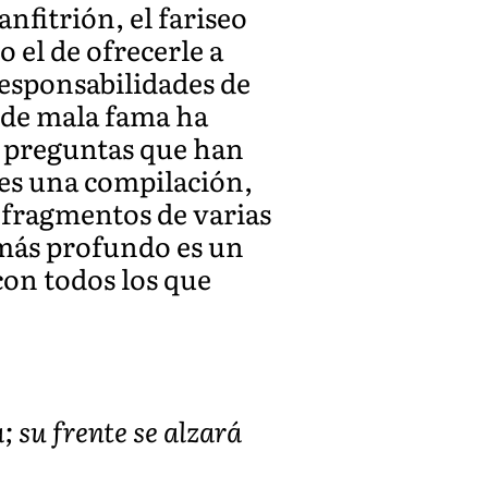
nfitrión, el fariseo
 el de ofrecerle a
responsabilidades de
 de mala fama ha
n preguntas que han
 es una compilación,
e fragmentos de varias
 más profundo es un
con todos los que
; su frente se alzará