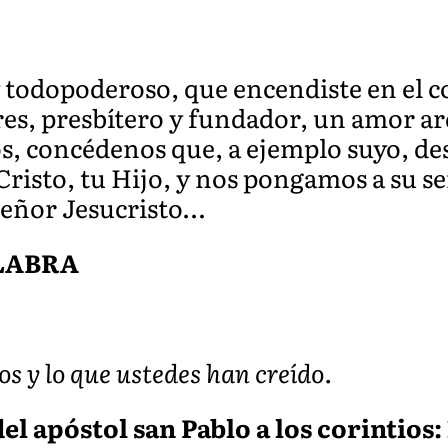
y todopoderoso, que encendiste en el c
es, presbítero y fundador, un amor ard
s, concédenos que, a ejemplo suyo, d
risto, tu Hijo, y nos pongamos a su se
Señor Jesucristo…
ALABRA
os y lo que ustedes han creído.
l apóstol san Pablo a los corintios: 1