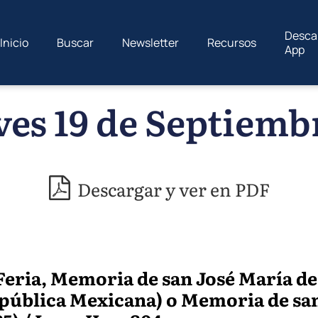
Desca
Inicio
Buscar
Newsletter
Recursos
App
ves 19 de Septiembr
Descargar y ver en PDF
Feria, Memoria de san José María de
epública Mexicana) o Memoria de san