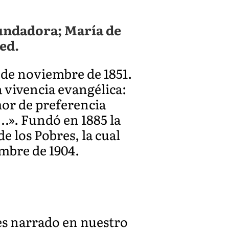
fundadora; María de
ed.
 de noviembre de 1851.
 vivencia evangélica:
mor de preferencia
…». Fundó en 1885 la
e los Pobres, la cual
embre de 1904.
 es narrado en nuestro