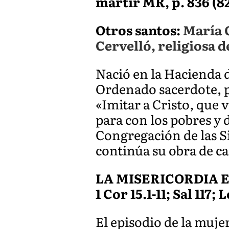
mártir MR, p. 836 (825
Otros santos:
María 
Cervelló, religiosa 
Nació en la Hacienda 
Ordenado sacerdote, p
«Imitar a Cristo, que
para con los pobres y
Congregación de las Si
continúa su obra de ca
LA MISERICORDIA 
1 Cor 15.1-11; Sal 117; 
El episodio de la muje