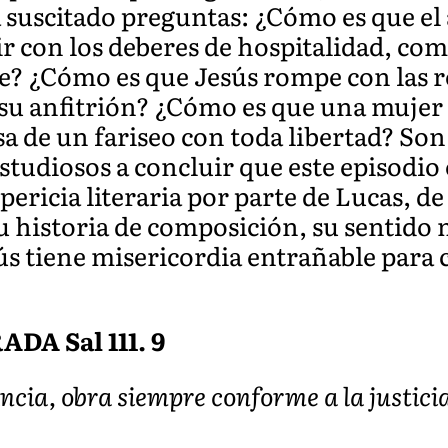
suscitado preguntas: ¿Cómo es que el a
 con los deberes de hospitalidad, como
se? ¿Cómo es que Jesús rompe con las 
a su anfitrión? ¿Cómo es que una mujer
sa de un fariseo con toda libertad? So
studiosos a concluir que este episodio
ricia literaria por parte de Lucas, d
su historia de composición, su sentido
s tiene misericordia entrañable para 
A Sal 111. 9
cia, obra siempre conforme a la justicia