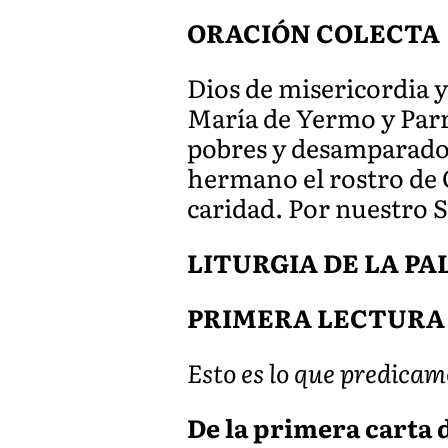
ORACIÓN COLECTA
Dios de misericordia 
María de Yermo y Parr
pobres y desamparado
hermano el rostro de C
caridad. Por nuestro 
LITURGIA DE LA P
PRIMERA LECTURA
Esto es lo que predicam
De la primera carta de