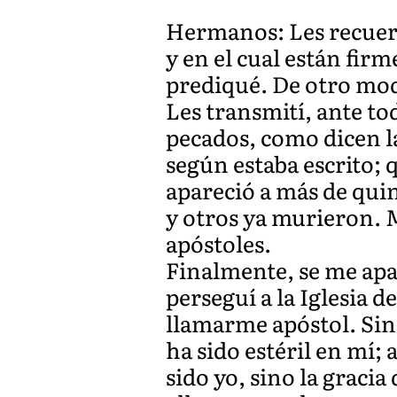
Hermanos: Les recuerd
y en el cual están firm
prediqué. De otro mod
Les transmití, ante to
pecados, como dicen la
según estaba escrito; q
apareció a más de qui
y otros ya murieron. M
apóstoles.
Finalmente, se me apa
perseguí a la Iglesia d
llamarme apóstol. Sin 
ha sido estéril en mí;
sido yo, sino la graci