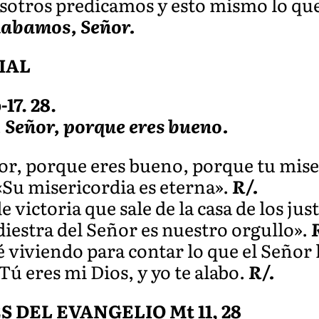
nosotros predicamos y esto mismo lo qu
labamos, Señor.
IAL
-17. 28.
 Señor, porque eres bueno.
or, porque eres bueno, porque tu miser
 «Su misericordia es eterna».
R/.
victoria que sale de la casa de los just
diestra del Señor es nuestro orgullo».
 viviendo para contar lo que el Señor
 Tú eres mi Dios, y yo te alabo.
R/.
DEL EVANGELIO Mt 11, 28