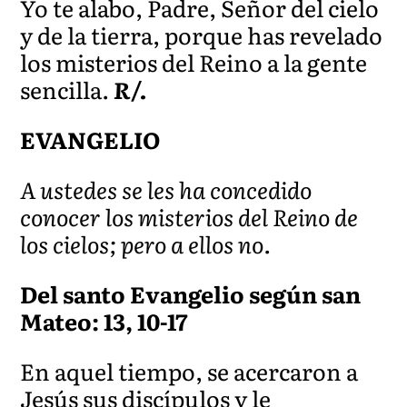
Yo te alabo, Padre, Señor del cielo
y de la tierra, porque has revelado
los misterios del Reino a la gente
sencilla.
R/.
EVANGELIO
A ustedes se les ha concedido
conocer los misterios del Reino de
los cielos; pero a ellos no.
Del santo Evangelio según san
Mateo: 13, 10-17
En aquel tiempo, se acercaron a
Jesús sus discípulos y le