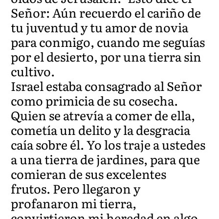
Señor: Aún recuerdo el cariño de
tu juventud y tu amor de novia
para conmigo, cuando me seguías
por el desierto, por una tierra sin
cultivo.
Israel estaba consagrado al Señor
como primicia de su cosecha.
Quien se atrevía a comer de ella,
cometía un delito y la desgracia
caía sobre él. Yo los traje a ustedes
a una tierra de jardines, para que
comieran de sus excelentes
frutos. Pero llegaron y
profanaron mi tierra,
convirtieron mi heredad en algo