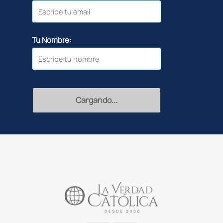
Tu Nombre:
Recibir