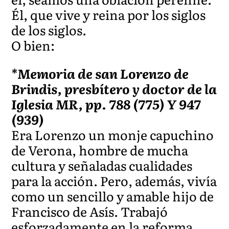
Él, que vive y reina por los siglos
de los siglos.
O bien:
*Memoria de san Lorenzo de
Brindis, presbítero y doctor de la
Iglesia MR, pp. 788 (775) Y 947
(939)
Era Lorenzo un monje capuchino
de Verona, hombre de mucha
cultura y señaladas cualidades
para la acción. Pero, además, vivía
como un sencillo y amable hijo de
Francisco de Asís. Trabajó
esforzadamente en la reforma