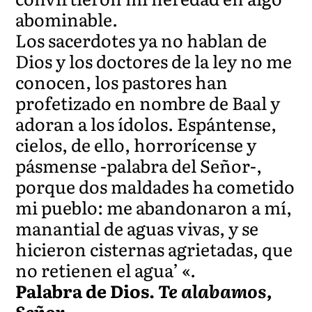
abominable.
Los sacerdotes ya no hablan de
Dios y los doctores de la ley no me
conocen, los pastores han
profetizado en nombre de Baal y
adoran a los ídolos. Espántense,
cielos, de ello, horrorícense y
pásmense -palabra del Señor-,
porque dos maldades ha cometido
mi pueblo: me abandonaron a mí,
manantial de aguas vivas, y se
hicieron cisternas agrietadas, que
no retienen el agua’ «.
Palabra de Dios.
Te alabamos,
Señor.