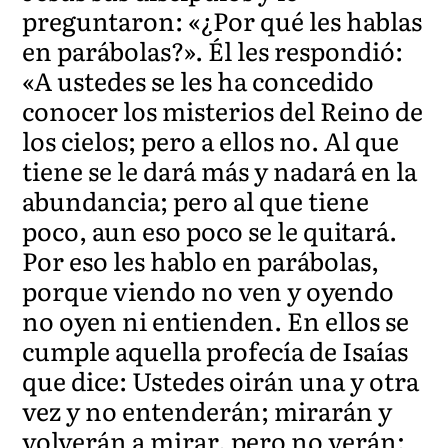
preguntaron: «¿Por qué les hablas
en parábolas?». Él les respondió:
«A ustedes se les ha concedido
conocer los misterios del Reino de
los cielos; pero a ellos no. Al que
tiene se le dará más y nadará en la
abundancia; pero al que tiene
poco, aun eso poco se le quitará.
Por eso les hablo en parábolas,
porque viendo no ven y oyendo
no oyen ni entienden. En ellos se
cumple aquella profecía de Isaías
que dice: Ustedes oirán una y otra
vez y no entenderán; mirarán y
volverán a mirar, pero no verán;