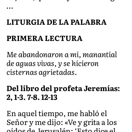
…
LITURGIA DE LA PALABRA
PRIMERA LECTURA
Me abandonaron a mí, manantial
de aguas vivas, y se hicieron
cisternas agrietadas.
Del libro del profeta Jeremías:
2, 1-3. 7-8. 12-13
En aquel tiempo, me habló el
Señor y me dijo: «Ve y grita a los
oídos de Jerusalén: ‘Esto dice el