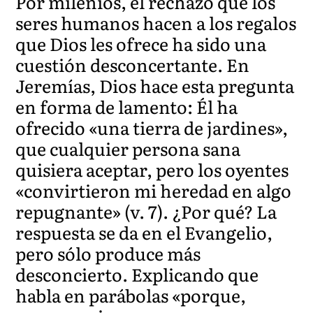
Por milenios, el rechazo que los
seres humanos hacen a los regalos
que Dios les ofrece ha sido una
cuestión desconcertante. En
Jeremías, Dios hace esta pregunta
en forma de lamento: Él ha
ofrecido «una tierra de jardines»,
que cualquier persona sana
quisiera aceptar, pero los oyentes
«convirtieron mi heredad en algo
repugnante» (v. 7). ¿Por qué? La
respuesta se da en el Evangelio,
pero sólo produce más
desconcierto. Explicando que
habla en parábolas «porque,