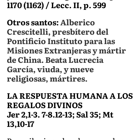
1170 (1162) / Lecc. II, p. 599
Otros santos:
Alberico
Crescitelli, presbítero del
Pontificio Instituto para las
Misiones Extranjeras y mártir
de China. Beata Lucrecia
García, viuda, y nueve
religiosas, mártires.
LA RESPUESTA HUMANA A LOS
REGALOS DIVINOS
Jer 2,1-3. 7-8.12-13; Sal 35; Mt
13,10-17