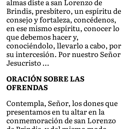
almas diste a san Lorenzo de
Brindis, presbítero, un espíritu de
consejo y fortaleza, concédenos,
en ese mismo espíritu, conocer lo
que debemos hacer y,
conociéndolo, llevarlo a cabo, por
su intercesión. Por nuestro Señor
Jesucristo …
ORACIÓN SOBRE LAS
OFRENDAS
Contempla, Señor, los dones que
presentamos en tu altar en la
conmemoración de san Lorenzo
de Brindis, y del mismo modo