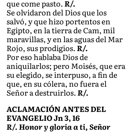
que come pasto.
R/.
Se olvidaron del Dios que los
salvó, y que hizo portentos en
Egipto, en la tierra de Cam, mil
maravillas, y en las aguas del Mar
Rojo, sus prodigios.
R/.
Por eso hablaba Dios de
aniquilarlos; pero Moisés, que era
su elegido, se interpuso, a fin de
que, en su cólera, no fuera el
Señor a destruirlos.
R/.
ACLAMACIÓN ANTES DEL
EVANGELIO Jn 3, 16
R/. Honor y gloria a ti, Señor