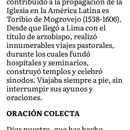
contribuido a la propagación de la
Iglesia en la América Latina es
Toribio de Mogrovejo (1538-1606).
Desde que llegó a Lima con el
título de arzobispo, realizó
innumerables viajes pastorales,
durante los cuales fundó
hospitales y seminarios,
construyó templos y celebró
sínodos. Viajaba siempre a pie, sin
interrumpir sus ayunos y
oraciones.
ORACIÓN COLECTA
Dios nuestro, que has hecho