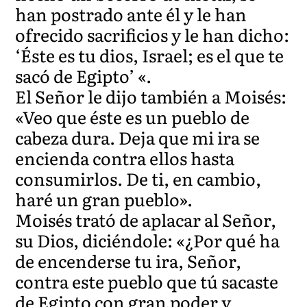
han postrado ante él y le han
ofrecido sacrificios y le han dicho:
‘Éste es tu dios, Israel; es el que te
sacó de Egipto’ «.
El Señor le dijo también a Moisés:
«Veo que éste es un pueblo de
cabeza dura. Deja que mi ira se
encienda contra ellos hasta
consumirlos. De ti, en cambio,
haré un gran pueblo».
Moisés trató de aplacar al Señor,
su Dios, diciéndole: «¿Por qué ha
de encenderse tu ira, Señor,
contra este pueblo que tú sacaste
de Egipto con gran poder y