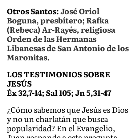
Otros Santos:
José Oriol
Boguna, presbítero; Rafka
(Rebeca) Ar-Rayés, religiosa
Orden de las Hermanas
Libanesas de San Antonio de los
Maronitas.
LOS TESTIMONIOS SOBRE
JESÚS
Éx 32,7-14; Sal 105; Jn 5,31-47
¿Cómo sabemos que Jesús es Dios
y no un charlatán que busca
popularidad? En el Evangelio,
Juan responde a esta pregunta