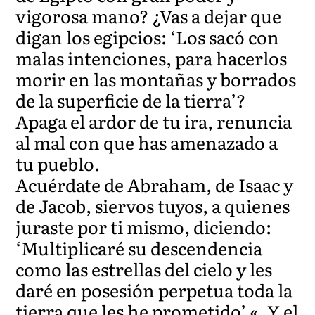
vigorosa mano? ¿Vas a dejar que
digan los egipcios: ‘Los sacó con
malas intenciones, para hacerlos
morir en las montañas y borrados
de la superficie de la tierra’?
Apaga el ardor de tu ira, renuncia
al mal con que has amenazado a
tu pueblo.
Acuérdate de Abraham, de Isaac y
de Jacob, siervos tuyos, a quienes
juraste por ti mismo, diciendo:
‘Multiplicaré su descendencia
como las estrellas del cielo y les
daré en posesión perpetua toda la
tierra que les he prometido’ «. Y el