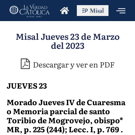
Misal
Misal Jueves 23 de Marzo
del 2023
Descargar y ver en PDF
JUEVES 23
Morado Jueves IV de Cuaresma
o Memoria parcial de santo
Toribio de Mogrovejo, obispo*
MR, p. 225 (244); Lecc. I, p. 769 .