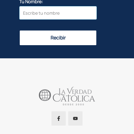
Tu Nombre:
Recibir