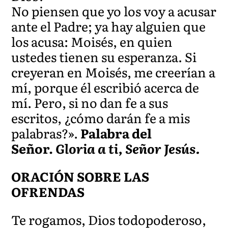
No piensen que yo los voy a acusar
ante el Padre; ya hay alguien que
los acusa: Moisés, en quien
ustedes tienen su esperanza. Si
creyeran en Moisés, me creerían a
mí, porque él escribió acerca de
mí. Pero, si no dan fe a sus
escritos, ¿cómo darán fe a mis
palabras?».
Palabra del
Señor.
Gloria a ti, Señor Jesús.
ORACIÓN SOBRE LAS
OFRENDAS
Te rogamos, Dios todopoderoso,