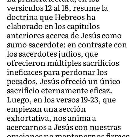
versículos 12 al 18, resume la
doctrina que Hebreos ha
elaborado en los capítulos
anteriores acerca de Jesús como
sumo sacerdote: en contraste con
los sacerdotes judíos, que
ofrecieron múltiples sacrificios
ineficaces para perdonar los
pecados, Jesús ofreció un único
sacrificio eternamente eficaz.
Luego, en los versos 19-23, que
empiezan una sección
exhortativa, nos anima a
acercarnos a Jesús con nuestras
oraciones y a mantenernos firmes