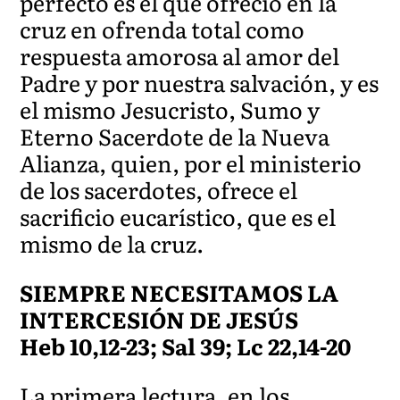
perfecto es el que ofreció en la
cruz en ofrenda total como
respuesta amorosa al amor del
Padre y por nuestra salvación, y es
el mismo Jesucristo, Sumo y
Eterno Sacerdote de la Nueva
Alianza, quien, por el ministerio
de los sacerdotes, ofrece el
sacrificio eucarístico, que es el
mismo de la cruz.
SIEMPRE NECESITAMOS LA
INTERCESIÓN DE JESÚS
Heb 10,12-23; Sal 39; Lc 22,14-20
La primera lectura, en los