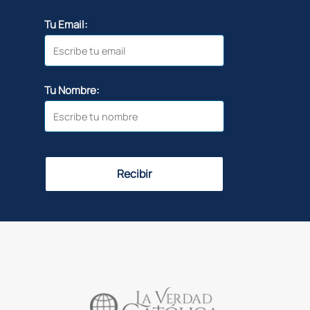
Tu Email:
Tu Nombre:
Recibir