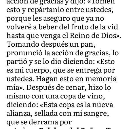
acción de gracias y dijo: «Tomen
esto y repártanlo entre ustedes,
porque les aseguro que ya no
volveré a beber del fruto de la vid
hasta que venga el Reino de Dios».
Tomando después un pan,
pronunció la acción de gracias, lo
partió y se lo dio diciendo: «Esto
es mi cuerpo, que se entrega por
ustedes. Hagan esto en memoria
mía». Después de cenar, hizo lo
mismo con una copa de vino,
diciendo: «Esta copa es la nueva
alianza, sellada con mi sangre,
que se derrama por