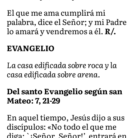
El que me ama cumplirá mi
palabra, dice el Señor; y mi Padre
lo amará y vendremos a él.
R/.
EVANGELIO
La casa edificada sobre roca y la
casa edificada sobre arena.
Del santo Evangelio según san
Mateo: 7, 21-29
En aquel tiempo, Jesús dijo a sus
discípulos: «No todo el que me
diga: `¡Señor, Señor!’, entrará en