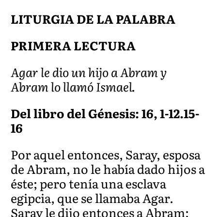
LITURGIA DE LA PALABRA
PRIMERA LECTURA
Agar le dio un hijo a Abram y
Abram lo llamó Ismael.
Del libro del Génesis: 16, 1-12.15-
16
Por aquel entonces, Saray, esposa
de Abram, no le había dado hijos a
éste; pero tenía una esclava
egipcia, que se llamaba Agar.
Saray le dijo entonces a Abram: