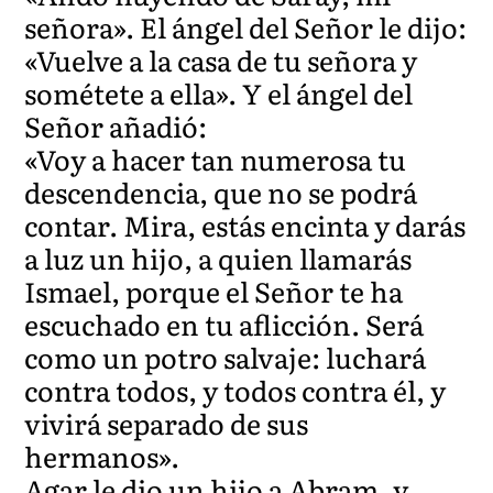
señora». El ángel del Señor le dijo:
«Vuelve a la casa de tu señora y
sométete a ella». Y el ángel del
Señor añadió:
«Voy a hacer tan numerosa tu
descendencia, que no se podrá
contar. Mira, estás encinta y darás
a luz un hijo, a quien llamarás
Ismael, porque el Señor te ha
escuchado en tu aflicción. Será
como un potro salvaje: luchará
contra todos, y todos contra él, y
vivirá separado de sus
hermanos».
Agar le dio un hijo a Abram, y