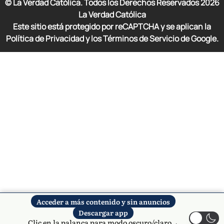
© La Verdad Católica. Todos los Derechos Reservados
2026
La Verdad Católica
Este sitio está protegido por reCAPTCHA y se aplican la
Política de Privacidad y los Términos de Servicio de Google.
Acceder a más contenido y sin anuncios
Descargar app
Clic en la palanca para modo oscuro/claro→