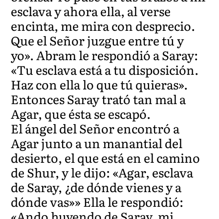
esclava y ahora ella, al verse
encinta, me mira con desprecio.
Que el Señor juzgue entre tú y
yo». Abram le respondió a Saray:
«Tu esclava está a tu disposición.
Haz con ella lo que tú quieras».
Entonces Saray trató tan mal a
Agar, que ésta se escapó.
El ángel del Señor encontró a
Agar junto a un manantial del
desierto, el que está en el camino
de Shur, y le dijo: «Agar, esclava
de Saray, ¿de dónde vienes y a
dónde vas»» Ella le respondió:
«Ando huyendo de Saray, mi