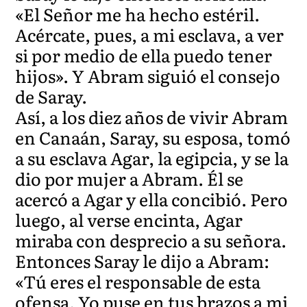
«El Señor me ha hecho estéril.
Acércate, pues, a mi esclava, a ver
si por medio de ella puedo tener
hijos». Y Abram siguió el consejo
de Saray.
Así, a los diez años de vivir Abram
en Canaán, Saray, su esposa, tomó
a su esclava Agar, la egipcia, y se la
dio por mujer a Abram. Él se
acercó a Agar y ella concibió. Pero
luego, al verse encinta, Agar
miraba con desprecio a su señora.
Entonces Saray le dijo a Abram:
«Tú eres el responsable de esta
ofensa. Yo puse en tus brazos a mi