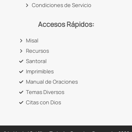
Condiciones de Servicio
Accesos Rápidos:
Misal
Recursos
Santoral
Imprimibles
Manual de Oraciones
Temas Diversos
Citas con Dios