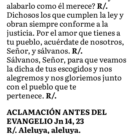
alabarlo como él merece?
R/.
Dichosos los que cumplen la ley y
obran siempre conforme a la
justicia. Por el amor que tienes a
tu pueblo, acuérdate de nosotros,
Señor, y sálvanos.
R/.
Sálvanos, Señor, para que veamos
la dicha de tus escogidos y nos
alegremos y nos gloriemos junto
con el pueblo que te
pertenece.
R/.
ACLAMACIÓN ANTES DEL
EVANGELIO Jn 14, 23
R/. Aleluya, aleluya.