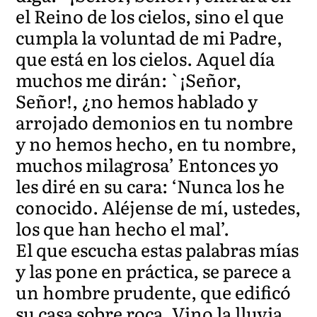
el Reino de los cielos, sino el que
cumpla la voluntad de mi Padre,
que está en los cielos. Aquel día
muchos me dirán: `¡Señor,
Señor!, ¿no hemos hablado y
arrojado demonios en tu nombre
y no hemos hecho, en tu nombre,
muchos milagrosa’ Entonces yo
les diré en su cara: ‘Nunca los he
conocido. Aléjense de mí, ustedes,
los que han hecho el mal’.
El que escucha estas palabras mías
y las pone en práctica, se parece a
un hombre prudente, que edificó
su casa sobre roca. Vino la lluvia,