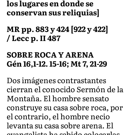
los lugares en donde se
conservan sus reliquias]
MR pp. 883 y 424 [922 y 422]
/ Lecc p. II 487
SOBRE ROCA Y ARENA
Gén 16,1-12. 15-16; Mt 7, 21-29
Dos imágenes contrastantes
cierran el conocido Sermón de la
Montaña. El hombre sensato
construye su casa sobre roca, por
el contrario, el hombre necio
levanta su casa sobre arena. El
evangelista ha sabido colocarlas