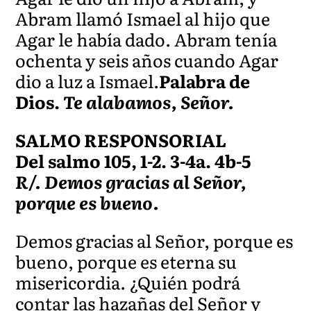
Abram llamó Ismael al hijo que
Agar le había dado. Abram tenía
ochenta y seis años cuando Agar
dio a luz a Ismael.
Palabra
de
Dios.
Te alabamos, Señor.
SALMO RESPONSORIAL
Del salmo 105, 1-2. 3-4a. 4b-5
R/. Demos gracias al Señor,
porque es bueno.
Demos gracias al Señor, porque es
bueno, porque es eterna su
misericordia. ¿Quién podrá
contar las hazañas del Señor y