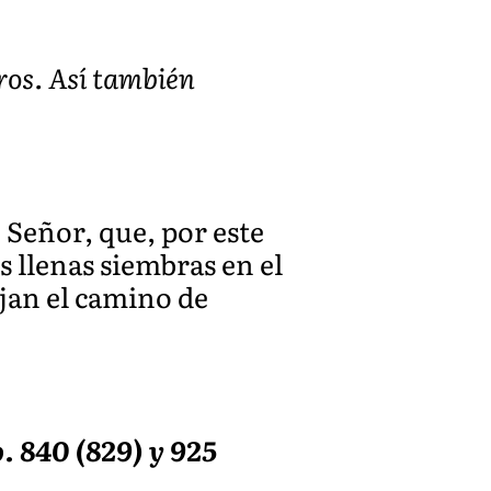
tros. Así también
 Señor, que, por este
 llenas siembras en el
ijan el camino de
 840 (829) y 925