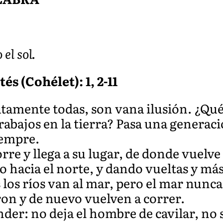
el sol.
és (Cohélet): 1, 2-11
utamente todas, son vana ilusión. ¿Qué
abajos en la tierra? Pasa una generaci
iempre.
orre y llega a su lugar, de donde vuelve 
go hacia el norte, y dando vueltas y má
 los ríos van al mar, pero el mar nunca 
on y de nuevo vuelven a correr.
nder: no deja el hombre de cavilar, no 