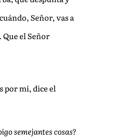
 cuándo, Señor, vas a
. Que el Señor
s por mí, dice el
 oigo semejantes cosas?