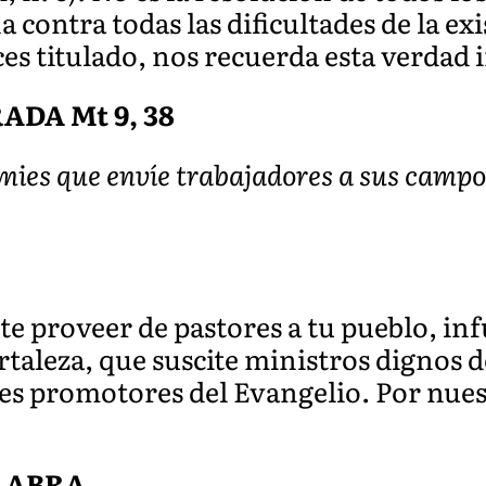
contra todas las dificultades de la exis
ces titulado, nos recuerda esta verdad
DA Mt 9, 38
mies que envíe trabajadores a sus campos
te proveer de pastores a tu pueblo, infu
rtaleza, que suscite ministros dignos de
des promotores del Evangelio. Por nue
ALABRA