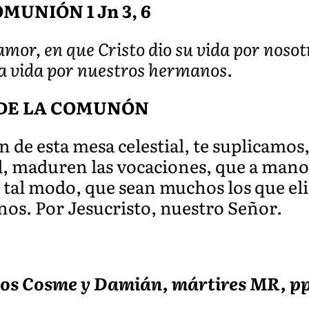
MUNIÓN 1 Jn 3, 6
amor, en que Cristo dio su vida por noso
a vida por nuestros hermanos.
 DE LA COMUNÓN
 de esta mesa celestial, te suplicamos,
, maduren las vocaciones, que a manos
e tal modo, que sean muchos los que el
nos. Por Jesucristo, nuestro Señor.
os Cosme y Damián, mártires MR, pp.