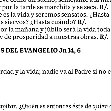
 por la tarde se marchita y se seca.
R/.
 es la vida y seremos sensatos. ¿Hasta
us siervos? ¿Hasta cuándo?
R/.
r la mañana y júbilo será la vida toda
 dé prosperidad a nuestras obras.
R/.
DEL EVANGELIO Jn 14, 6
rdad y la vida; nadie va al Padre si no e
pitar. ¿Quién es entonces éste de quien