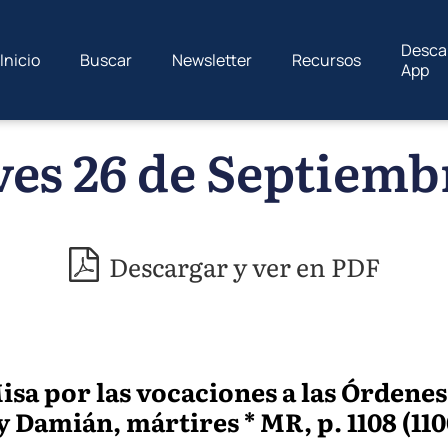
Desca
Inicio
Buscar
Newsletter
Recursos
App
es 26 de Septiemb
Descargar y ver en PDF
Misa por las vocaciones a las Órden
 Damián, mártires * MR, p. 1108 (1100)