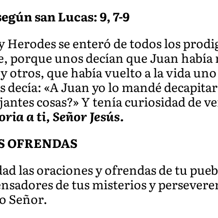
egún san Lucas: 9, 7-9
y Herodes se enteró de todos los prodi
e, porque unos decían que Juan había 
 y otros, que había vuelto a la vida uno
 decía: «A Juan yo lo mandé decapitar
jantes cosas?» Y tenía curiosidad de ve
oria a ti, Señor Jesús.
S OFRENDAS
d las oraciones y ofrendas de tu pueb
nsadores de tus misterios y perseveren
ro Señor.