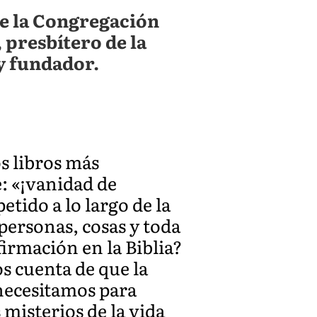
de la Congregación
 presbítero de la
y fundador.
os libros más
é: «¡vanidad de
etido a lo largo de la
 personas, cosas y toda
irmación en la Biblia?
s cuenta de que la
 necesitamos para
 misterios de la vida