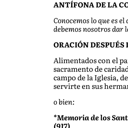
ANTÍFONA DE LA CO
Conocemos lo que es el 
debemos nosotros dar l
ORACIÓN DESPUÉS
Alimentados con el pan
sacramento de caridad
campo de la Iglesia, d
servirte en sus herma
o bien:
*Memoria de los Sant
(917)