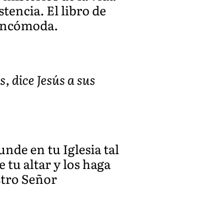
tencia. El libro de
 incómoda.
, dice Jesús a sus
nde en tu Iglesia tal
 tu altar y los haga
stro Señor