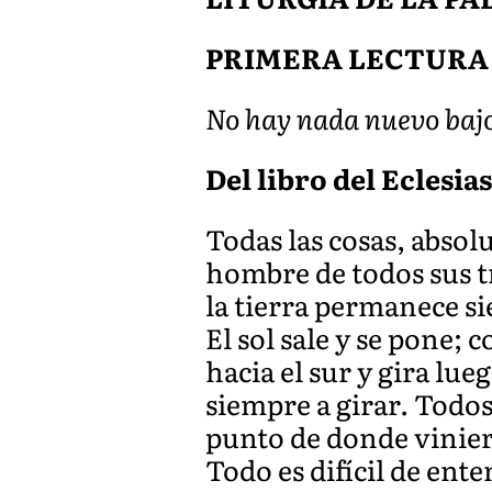
PRIMERA LECTURA
No hay nada nuevo bajo 
Del libro del Eclesiast
Todas las cosas, absol
hombre de todos sus tr
la tierra permanece s
El sol sale y se pone; c
hacia el sur y gira lue
siempre a girar. Todos
punto de donde vinier
Todo es difícil de ente