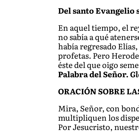
Del santo Evangelio s
En aquel tiempo, el re
no sabía a qué ateners
había regresado Elías,
profetas. Pero Herodes
éste del que oigo seme
Palabra del Señor.
Gl
ORACIÓN SOBRE LA
Mira, Señor, con bonda
multipliquen los dispe
Por Jesucristo, nuest