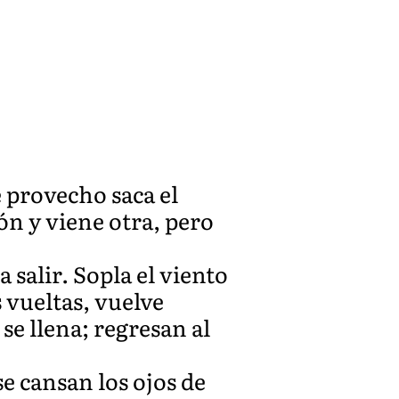
 provecho saca el
ón y viene otra, pero
a salir. Sopla el viento
s vueltas, vuelve
se llena; regresan al
se cansan los ojos de