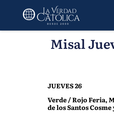
Misal Juev
JUEVES 26
Verde / Rojo Feria, 
de los Santos Cosme y