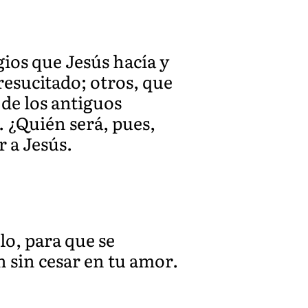
gios que Jesús hacía y
resucitado; otros, que
 de los antiguos
. ¿Quién será, pues,
r a Jesús.
lo, para que se
 sin cesar en tu amor.