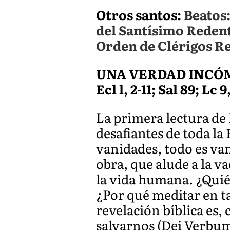
Otros santos:
Beatos
del Santísimo Redent
Orden de Clérigos R
UNA VERDAD INCÓ
Ecl l, 2-11; Sal 89; Lc 9
La primera lectura de 
desafiantes de toda la 
vanidades, todo es vani
obra, que alude a la v
la vida humana. ¿Quié
¿Por qué meditar en t
revelación bíblica es,
salvarnos (Dei Verbum,