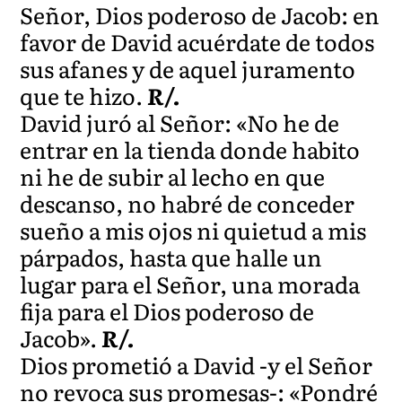
Señor, Dios poderoso de Jacob: en
favor de David acuérdate de todos
sus afanes y de aquel juramento
que te hizo.
R/.
David juró al Señor: «No he de
entrar en la tienda donde habito
ni he de subir al lecho en que
descanso, no habré de conceder
sueño a mis ojos ni quietud a mis
párpados, hasta que halle un
lugar para el Señor, una morada
fija para el Dios poderoso de
Jacob».
R/.
Dios prometió a David -y el Señor
no revoca sus promesas-: «Pondré