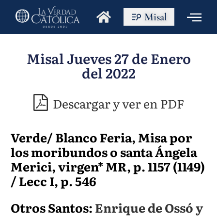
Misal
Misal Jueves 27 de Enero
del 2022
Descargar y ver en PDF
Verde/ Blanco Feria, Misa por
los moribundos o santa Ángela
Merici, virgen* MR, p. 1157 (1149)
/ Lecc I, p. 546
Otros Santos:
Enrique de Ossó y