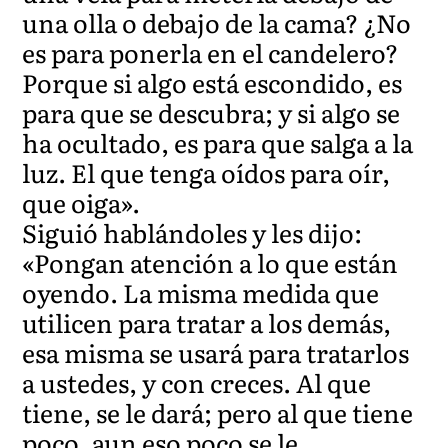
una olla o debajo de la cama? ¿No
es para ponerla en el candelero?
Porque si algo está escondido, es
para que se descubra; y si algo se
ha ocultado, es para que salga a la
luz. El que tenga oídos para oír,
que oiga».
Siguió hablándoles y les dijo:
«Pongan atención a lo que están
oyendo. La misma medida que
utilicen para tratar a los demás,
esa misma se usará para tratarlos
a ustedes, y con creces. Al que
tiene, se le dará; pero al que tiene
poco, aun eso poco se le