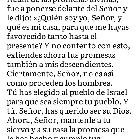
fue a ponerse delante del Señor y
le dijo: «¿Quién soy yo, Señor, y
qué es mi casa, para que me hayas
favorecido tanto hasta el
presente? Y no contento con esto,
extiendes ahora tus promesas
también a mis descendientes.
Ciertamente, Señor, no es así
como proceden los hombres.
Tú has elegido al pueblo de Israel
para que sea siempre tu pueblo. Y
tú, Señor, has querido ser su Dios.
Ahora, Señor, mantenle a tu
siervo y a su casa la promesa que
le has hecho y cumple tus