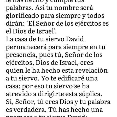
palabras. Así tu nombre será
glorificado para siempre y todos
dirán: ‘El Señor de los ejércitos es
el Dios de Israel’.
La casa de tu siervo David
permanecerá para siempre en tu
presencia, pues tú, Señor de los
ejércitos, Dios de Israel, eres
quien le ha hecho esta revelación
a tu siervo. Yo te edificaré una
casa; por eso tu siervo se ha
atrevido a dirigirte esta súplica.
Sí, Señor, tú eres Dios y tu palabra
es verdadera. Tú has hecho una
promesa a tu siervo David;