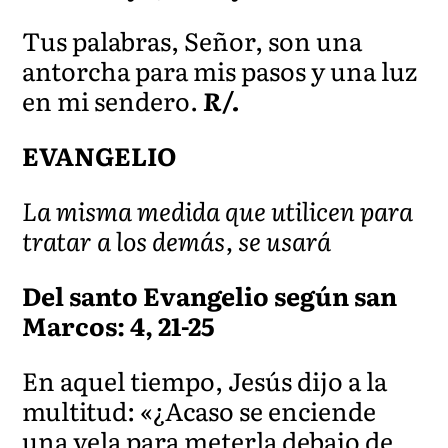
Tus palabras, Señor, son una
antorcha para mis pasos y una luz
en mi sendero.
R/.
EVANGELIO
La misma medida que utilicen para
tratar a los demás, se usará
Del santo Evangelio según san
Marcos: 4, 21-25
En aquel tiempo, Jesús dijo a la
multitud: «¿Acaso se enciende
una vela para meterla debajo de