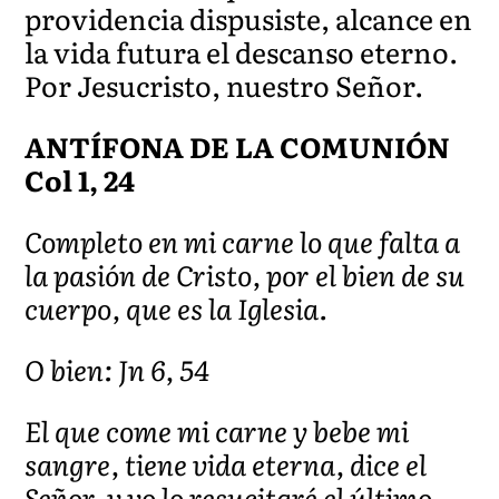
providencia dispusiste, alcance en
la vida futura el descanso eterno.
Por Jesucristo, nuestro Señor.
ANTÍFONA DE LA COMUNIÓN
Col 1, 24
Completo en mi carne lo que falta a
la pasión de Cristo, por el bien de su
cuerpo, que es la Iglesia.
O bien: Jn 6, 54
El que come mi carne y bebe mi
sangre, tiene vida eterna, dice el
Señor, y yo lo resucitaré el último