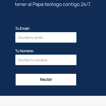
tener al Papa teólogo contigo 24/7.
Tu Email:
Tu Nombre:
Recibir