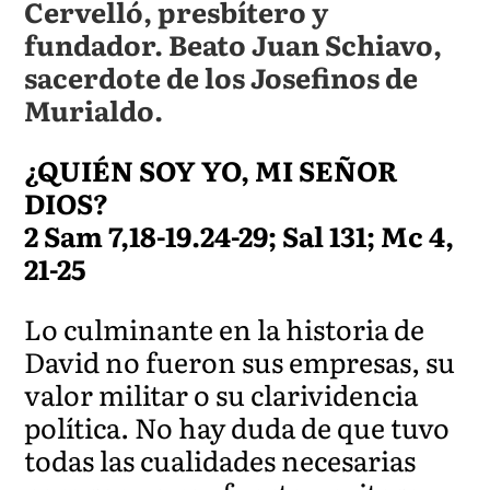
Cervelló, presbítero y
fundador. Beato Juan Schiavo,
sacerdote de los Josefinos de
Murialdo.
¿QUIÉN SOY YO, MI SEÑOR
DIOS?
2 Sam 7,18-19.24-29; Sal 131; Mc 4,
21-25
Lo culminante en la historia de
David no fueron sus empresas, su
valor militar o su clarividencia
política. No hay duda de que tuvo
todas las cualidades necesarias