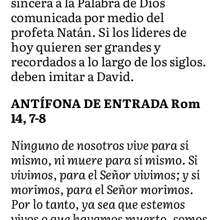
sincera a la Palabra de Dios
comunicada por medio del
profeta Natán. Si los líderes de
hoy quieren ser grandes y
recordados a lo largo de los siglos.
deben imitar a David.
ANTÍFONA DE ENTRADA Rom
14, 7-8
Ninguno de nosotros vive para sí
mismo, ni muere para sí mismo. Si
vivimos, para el Señor vivimos; y si
morimos, para el Señor morimos.
Por lo tanto, ya sea que estemos
vivos o que hayamos muerto, somos