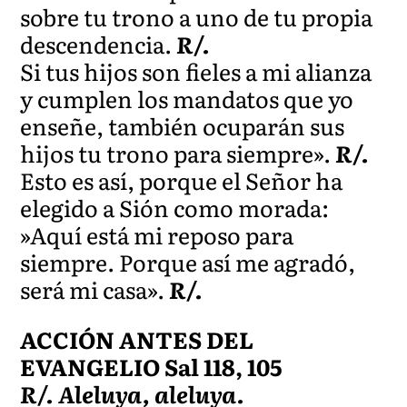
sobre tu trono a uno de tu propia
descendencia.
R/.
Si tus hijos son fieles a mi alianza
y cumplen los mandatos que yo
enseñe, también ocuparán sus
hijos tu trono para siempre».
R/.
Esto es así, porque el Señor ha
elegido a Sión como morada:
»Aquí está mi reposo para
siempre. Porque así me agradó,
será mi casa».
R/.
ACCIÓN ANTES DEL
EVANGELIO Sal 118, 105
R/. Aleluya, aleluya.