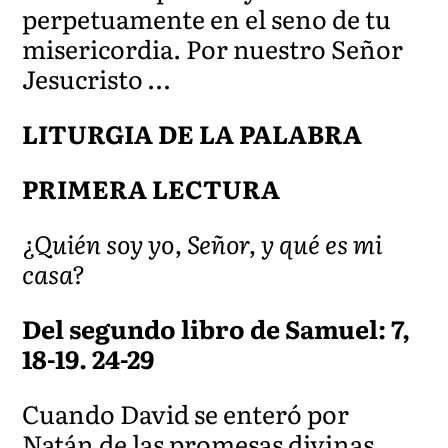
perpetuamente en el seno de tu
misericordia. Por nuestro Señor
Jesucristo …
LITURGIA DE LA PALABRA
PRIMERA LECTURA
¿Quién soy yo, Señor, y qué es mi
casa?
Del segundo libro de Samuel: 7,
18-19. 24-29
Cuando David se enteró por
Natán de las promesas divinas,