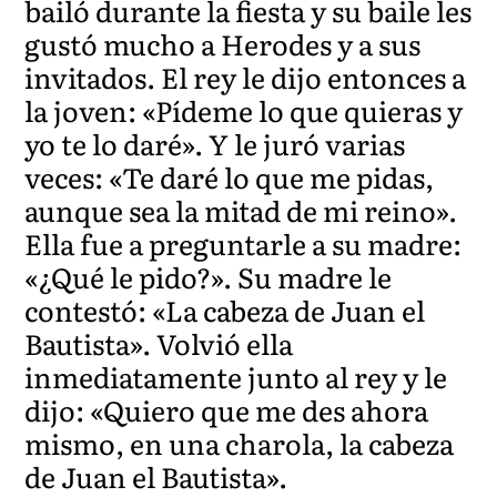
bailó durante la fiesta y su baile les
gustó mucho a Herodes y a sus
invitados. El rey le dijo entonces a
la joven: «Pídeme lo que quieras y
yo te lo daré». Y le juró varias
veces: «Te daré lo que me pidas,
aunque sea la mitad de mi reino».
Ella fue a preguntarle a su madre:
«¿Qué le pido?». Su madre le
contestó: «La cabeza de Juan el
Bautista». Volvió ella
inmediatamente junto al rey y le
dijo: «Quiero que me des ahora
mismo, en una charola, la cabeza
de Juan el Bautista».