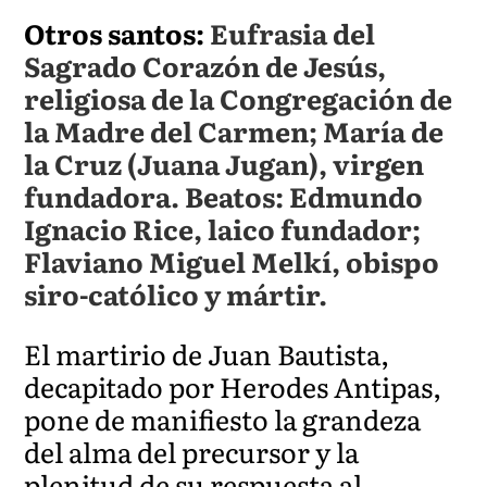
Otros santos:
Eufrasia del
Sagrado Corazón de Jesús,
religiosa de la Congregación de
la Madre del Carmen; María de
la Cruz (Juana Jugan), virgen
fundadora. Beatos: Edmundo
Ignacio Rice, laico fundador;
Flaviano Miguel Melkí, obispo
siro-católico y mártir.
El martirio de Juan Bautista,
decapitado por Herodes Antipas,
pone de manifiesto la grandeza
del alma del precursor y la
plenitud de su respuesta al