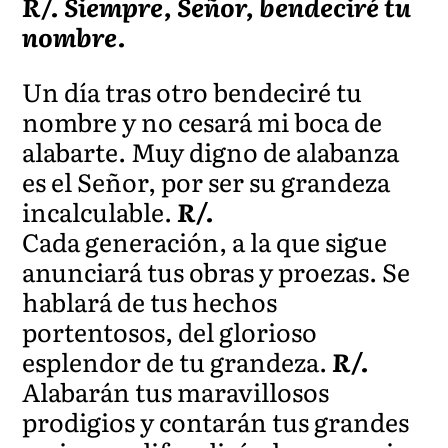
R/. Siempre, Señor, bendeciré tu
nombre.
Un día tras otro bendeciré tu
nombre y no cesará mi boca de
alabarte. Muy digno de alabanza
es el Señor, por ser su grandeza
incalculable.
R/.
Cada generación, a la que sigue
anunciará tus obras y proezas. Se
hablará de tus hechos
portentosos, del glorioso
esplendor de tu grandeza.
R/.
Alabarán tus maravillosos
prodigios y contarán tus grandes