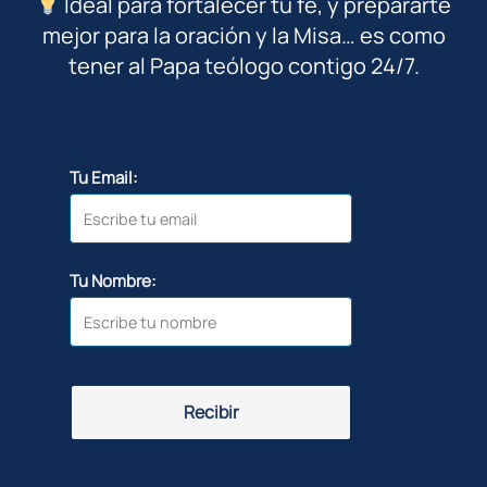
Ideal para fortalecer tu fe, y prepararte
mejor para la oración y la Misa… es como
tener al Papa teólogo contigo 24/7.
Tu Email:
Tu Nombre:
Recibir