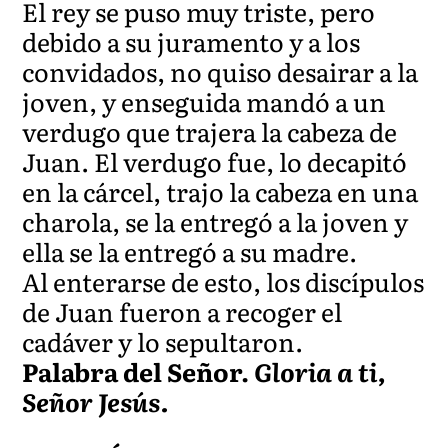
El rey se puso muy triste, pero
debido a su juramento y a los
convidados, no quiso desairar a la
joven, y enseguida mandó a un
verdugo que trajera la cabeza de
Juan. El verdugo fue, lo decapitó
en la cárcel, trajo la cabeza en una
charola, se la entregó a la joven y
ella se la entregó a su madre.
Al enterarse de esto, los discípulos
de Juan fueron a recoger el
cadáver y lo sepultaron.
Palabra del Señor.
Gloria a ti,
Señor Jesús.