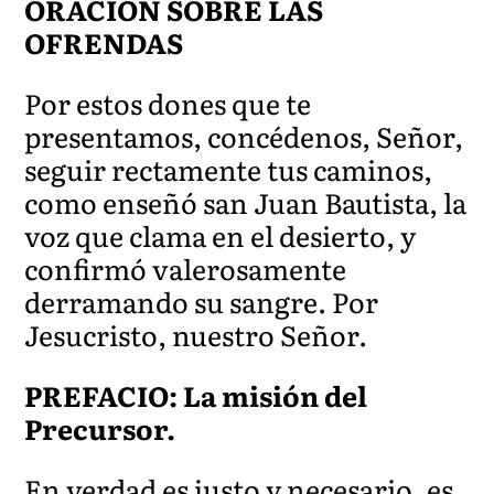
ORACIÓN SOBRE LAS
OFRENDAS
Por estos dones que te
presentamos, concédenos, Señor,
seguir rectamente tus caminos,
como enseñó san Juan Bautista, la
voz que clama en el desierto, y
confirmó valerosamente
derramando su sangre. Por
Jesucristo, nuestro Señor.
PREFACIO: La misión del
Precursor.
En verdad es justo y necesario, es