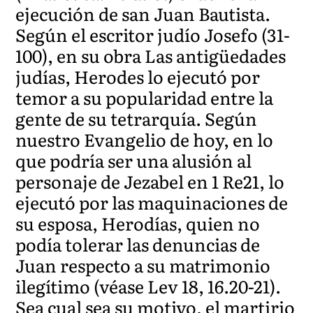
ejecución de san Juan Bautista.
Según el escritor judío Josefo (31-
100), en su obra Las antigüedades
judías, Herodes lo ejecutó por
temor a su popularidad entre la
gente de su tetrarquía. Según
nuestro Evangelio de hoy, en lo
que podría ser una alusión al
personaje de Jezabel en 1 Re21, lo
ejecutó por las maquinaciones de
su esposa, Herodías, quien no
podía tolerar las denuncias de
Juan respecto a su matrimonio
ilegítimo (véase Lev 18, 16.20-21).
Sea cual sea su motivo, el martirio