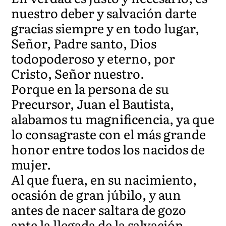
nuestro deber y salvación darte
gracias siempre y en todo lugar,
Señor, Padre santo, Dios
todopoderoso y eterno, por
Cristo, Señor nuestro.
Porque en la persona de su
Precursor, Juan el Bautista,
alabamos tu magnificencia, ya que
lo consagraste con el más grande
honor entre todos los nacidos de
mujer.
Al que fuera, en su nacimiento,
ocasión de gran júbilo, y aun
antes de nacer saltara de gozo
ante la llegada de la salvación