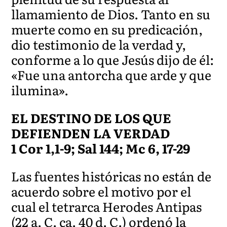
llamamiento de Dios. Tanto en su
muerte como en su predicación,
dio testimonio de la verdad y,
conforme a lo que Jesús dijo de él:
«Fue una antorcha que arde y que
ilumina».
EL DESTINO DE LOS QUE
DEFIENDEN LA VERDAD
1 Cor 1,1-9; Sal 144; Mc 6, 17-29
Las fuentes históricas no están de
acuerdo sobre el motivo por el
cual el tetrarca Herodes Antipas
(22 a. C. ca. 40 d. C.) ordenó la