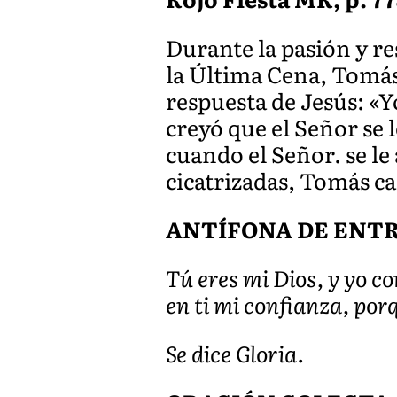
Durante la pasión y r
la Última Cena, Tomás
respuesta de Jesús: «Y
creyó que el Señor se 
cuando el Señor. se le
cicatrizadas, Tomás c
ANTÍFONA DE ENTRADA
Tú eres mi Dios, y yo co
en ti mi confianza, por
Se dice Gloria.