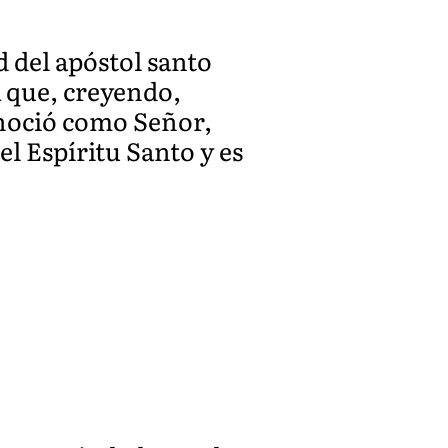
 del apóstol santo
 que, creyendo,
onoció como Señor,
el Espíritu Santo y es