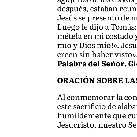
después, estaban reuni
Jesús se presentó de n
Luego le dijo a Tomás
métela en mi costado 
mío y Dios mío!». Jesú
creen sin haber visto»
Palabra del Señor.
Gl
ORACIÓN SOBRE LA
Al conmemorar la conf
este sacrificio de alab
humildemente que cuid
Jesucristo, nuestro S