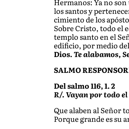
Hermanos: Ya no son u
los santos y pertenece
cimiento de los apóstol
Sobre Cristo, todo el 
templo santo en el Señ
edificio, por medio de
Dios.
Te alabamos, S
SALMO RESPONSOR
Del salmo 116, 1. 2
R/. Vayan por todo el
Que alaben al Señor to
Porque grande es su a