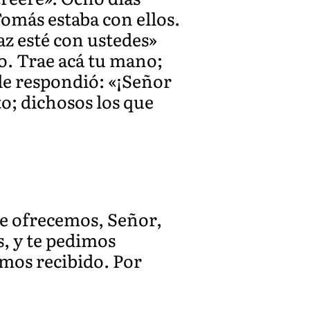
Tomás estaba con ellos.
az esté con ustedes»
o. Trae acá tu mano;
le respondió: «¡Señor
o; dichosos los que
te ofrecemos, Señor,
s, y te pedimos
mos recibido. Por