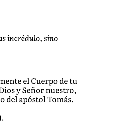
as incrédulo, sino
mente el Cuerpo de tu
Dios y Señor nuestro,
lo del apóstol Tomás.
).