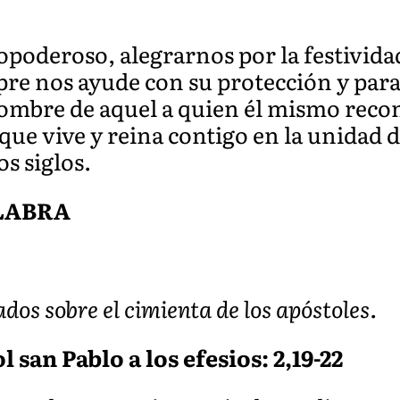
poderoso, alegrarnos por la festividad
re nos ayude con su protección y para
nombre de aquel a quien él mismo rec
 que vive y reina contigo en la unidad d
os siglos.
ALABRA
dos sobre el cimienta de los apóstoles.
l san Pablo a los efesios: 2,19-22