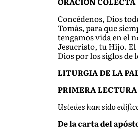
ORACIÓN COLECTA
Concédenos, Dios todo
Tomás, para que siemp
tengamos vida en el 
Jesucristo, tu Hijo. El
Dios por los siglos de l
LITURGIA DE LA P
PRIMERA LECTURA
Ustedes han sido edifica
De la carta del apósto