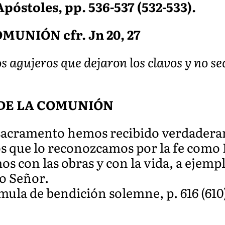
 Apóstoles, pp. 536-537 (532-533).
UNIÓN cfr. Jn 20, 27
s agujeros que dejaron los clavos y no se
DE LA COMUNIÓN
 sacramento hemos recibido verdadera
 que lo reconozcamos por la fe como 
s con las obras y con la vida, a ejemp
ro Señor.
rmula de bendición solemne, p. 616 (610