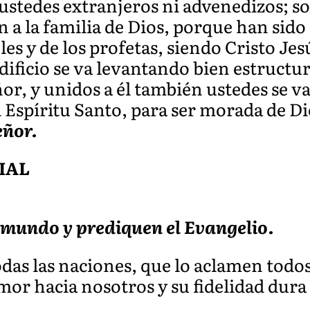
stedes extranjeros ni advenedizos; s
n a la familia de Dios, porque han sido 
es y de los profetas, siendo Cristo Jes
edificio se va levantando bien estructu
or, y unidos a él también ustedes se 
l Espíritu Santo, para ser morada de D
eñor.
IAL
 mundo y prediquen el Evangelio.
das las naciones, que lo aclamen todos
mor hacia nosotros y su fidelidad dura