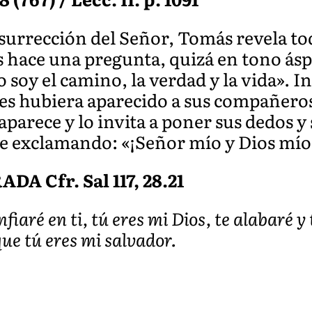
esurrección del Señor, Tomás revela to
 hace una pregunta, quizá en tono áspe
o soy el camino, la verdad y la vida».
les hubiera aparecido a sus compañero
 aparece y lo invita a poner sus dedos 
ae exclamando: «¡Señor mío y Dios mío
 Cfr. Sal 117, 28.21
nfiaré en ti, tú eres mi Dios, te alabaré 
que tú eres mi salvador.