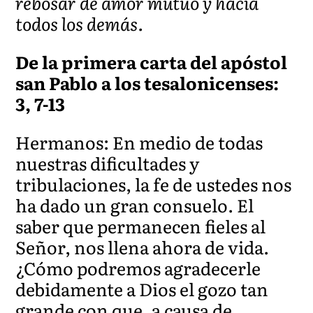
rebosar de amor mutuo y hacia
todos los demás.
De la primera carta del apóstol
san Pablo a los tesalonicenses:
3, 7-13
Hermanos: En medio de todas
nuestras dificultades y
tribulaciones, la fe de ustedes nos
ha dado un gran consuelo. El
saber que permanecen fieles al
Señor, nos llena ahora de vida.
¿Cómo podremos agradecerle
debidamente a Dios el gozo tan
grande con que, a causa de