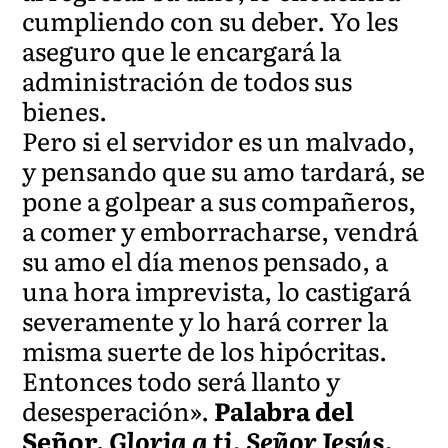
cumpliendo con su deber. Yo les
aseguro que le encargará la
administración de todos sus
bienes.
Pero si el servidor es un malvado,
y pensando que su amo tardará, se
pone a golpear a sus compañeros,
a comer y emborracharse, vendrá
su amo el día menos pensado, a
una hora imprevista, lo castigará
severamente y lo hará correr la
misma suerte de los hipócritas.
Entonces todo será llanto y
desesperación».
Palabra del
Señor.
Gloria a ti, Señor Jesús.