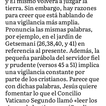
y Él mismo volverá a juzgar la
tierra. Sin embargo, hay razones
para creer que está hablando de
una vigilancia más amplia.
Pronuncia las mismas palabras,
por ejemplo, en el jardín de
Getsemaní (26,38,40, y 41) en
referencia al presente. Además, la
pequeña parábola del servidor fiel
y prudente (versos 45 a 51) implica
una vigilancia constante por
parte de los cristianos. Parece que
con dichas palabras, Jesús quiere
fomentar lo que el Concilio
Vaticano Segundo llamó «leer los