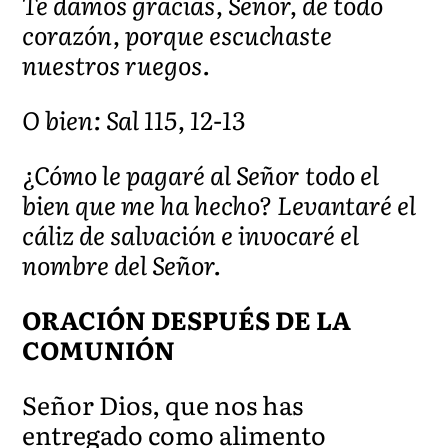
Te damos gracias, Señor, de todo
corazón, porque escuchaste
nuestros ruegos.
O bien: Sal 115, 12-13
¿Cómo le pagaré al Señor todo el
bien que me ha hecho? Levantaré el
cáliz de salvación e invocaré el
nombre del Señor.
ORACIÓN DESPUÉS DE LA
COMUNIÓN
Señor Dios, que nos has
entregado como alimento