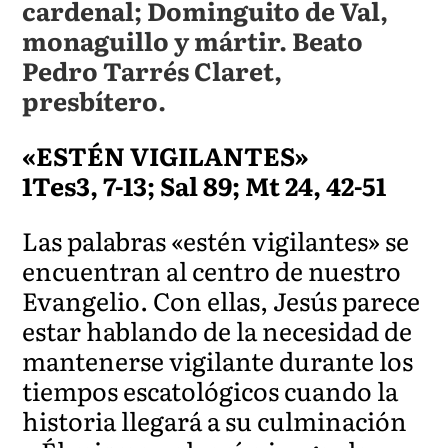
cardenal; Dominguito de Val,
monaguillo y mártir. Beato
Pedro Tarrés Claret,
presbítero.
«ESTÉN VIGILANTES»
1Tes3, 7-13; Sal 89; Mt 24, 42-51
Las palabras «estén vigilantes» se
encuentran al centro de nuestro
Evangelio. Con ellas, Jesús parece
estar hablando de la necesidad de
mantenerse vigilante durante los
tiempos escatológicos cuando la
historia llegará a su culminación