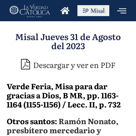
Misal
Misal Jueves 31 de Agosto
del 2023
Descargar y ver en PDF
Verde Feria, Misa para dar
gracias a Dios, B MR, pp. 1163-
1164 (1155-1156) / Lecc. II, p. 732
Otros santos:
Ramón Nonato,
presbítero mercedario y