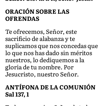
ORACIÓN SOBRE LAS
OFRENDAS
Te ofrecemos, Señor, este
sacrificio de alabanza y te
suplicamos que nos concedas que
lo que nos has dado sin méritos
nuestros, lo dediquemos a la
gloria de tu nombre. Por
Jesucristo, nuestro Señor.
ANTÍFONA DE LA COMUNIÓN
Sal 137, 1