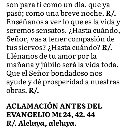
son para ti como un día, que ya
pasó; como una breve noche.
R/.
Enséñanos a ver lo que es la vida y
seremos sensatos. ¿Hasta cuándo,
Señor, vas a tener compasión de
tus siervos? ¿Hasta cuándo?
R/.
Llénanos de tu amor por la
mañana y júbilo será la vida toda.
Que el Señor bondadoso nos
ayude y dé prosperidad a nuestras
obras.
R/.
ACLAMACIÓN ANTES DEL
EVANGELIO Mt 24, 42. 44
R/. Aleluya, aleluya.