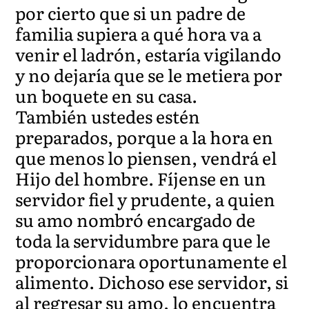
por cierto que si un padre de
familia supiera a qué hora va a
venir el ladrón, estaría vigilando
y no dejaría que se le metiera por
un boquete en su casa.
También ustedes estén
preparados, porque a la hora en
que menos lo piensen, vendrá el
Hijo del hombre. Fíjense en un
servidor fiel y prudente, a quien
su amo nombró encargado de
toda la servidumbre para que le
proporcionara oportunamente el
alimento. Dichoso ese servidor, si
al regresar su amo, lo encuentra