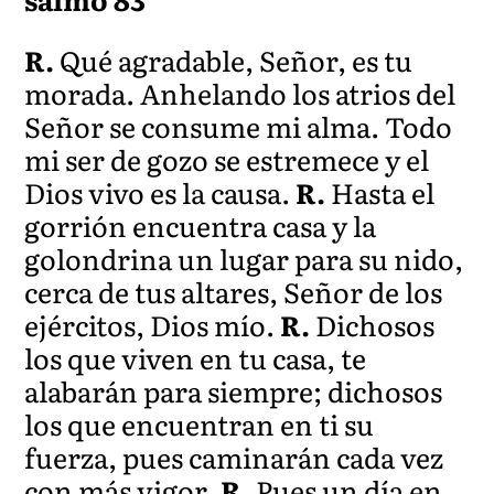
R.
Qué agradable, Señor, es tu
morada. Anhelando los atrios del
Señor se consume mi alma. Todo
mi ser de gozo se estremece y el
Dios vivo es la causa.
R.
Hasta el
gorrión encuentra casa y la
golondrina un lugar para su nido,
cerca de tus altares, Señor de los
ejércitos, Dios mío.
R.
Dichosos
los que viven en tu casa, te
alabarán para siempre; dichosos
los que encuentran en ti su
fuerza, pues caminarán cada vez
con más vigor.
R.
Pues un día en