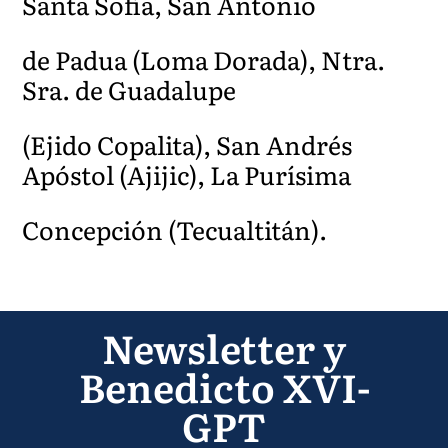
Santa Sofía, San Antonio
de Padua (Loma Dorada), Ntra.
Sra. de Guadalupe
(Ejido Copalita), San Andrés
Apóstol (Ajijic), La Purísima
Concepción (Tecualtitán).
Newsletter y
Benedicto XVI-
GPT