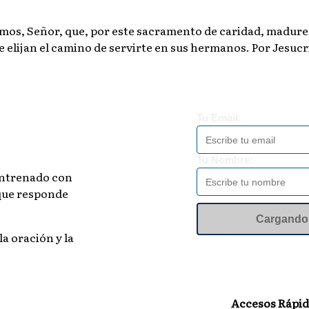
camos, Señor, que, por este sacramento de caridad, madure
e elijan el camino de servirte en sus hermanos. Por Jesuc
Tu Email:
Tu Nombre:
 entrenado con
 que responde
Recibir
la oración y la
Accesos Rápid