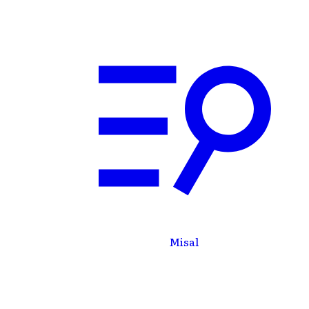
Iniciar
sesión
Misal