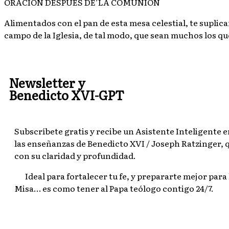
ORACIÓN DESPUÉS DE’LA COMUNIÓN
Alimentados con el pan de esta mesa celestial, te supli
campo de la Iglesia, de tal modo, que sean muchos los qu
Newsletter y
Benedicto XVI-GPT
Subscríbete gratis y recibe un Asistente Inteligente
las enseñanzas de Benedicto XVI / Joseph Ratzinger,
con su claridad y profundidad.
Ideal para fortalecer tu fe, y prepararte mejor para 
Misa… es como tener al Papa teólogo contigo 24/7.