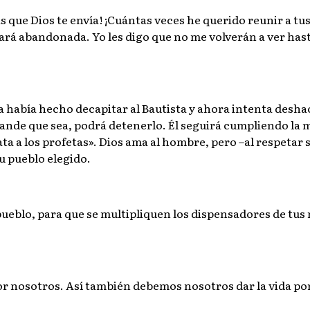
 que Dios te envía! ¡Cuántas veces he querido reunir a tus h
ará abandonada. Yo les digo que no me volverán a ver hasta
Ya había hecho decapitar al Bautista y ahora intenta desha
nde que sea, podrá detenerlo. Él seguirá cumpliendo la mis
a a los profetas». Dios ama al hombre, pero –al respetar s
u pueblo elegido.
ueblo, para que se multipliquen los dispensadores de tus 
por nosotros. Así también debemos nosotros dar la vida p