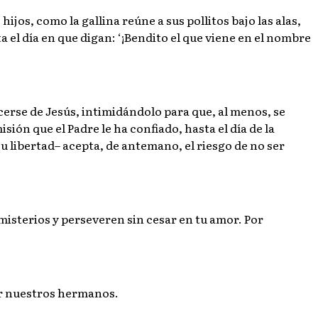
ijos, como la gallina reúne a sus pollitos bajo las alas,
 el día en que digan: ‘¡Bendito el que viene en el nombre
cerse de Jesús, intimidándolo para que, al menos, se
ión que el Padre le ha confiado, hasta el día de la
u libertad– acepta, de antemano, el riesgo de no ser
misterios y perseveren sin cesar en tu amor. Por
or nuestros hermanos.