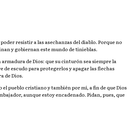
poder resistir a las asechanzas del diablo. Porque no
inan y gobiernan este mundo de tinieblas.
a armadura de Dios: que su cinturón sea siempre la
mpre de escudo para protegerlos y apagar las flechas
ra de Dios.
 pueblo cristiano y también por mí, a fin de que Dios
 embajador, aunque estoy encadenado. Pidan, pues, que