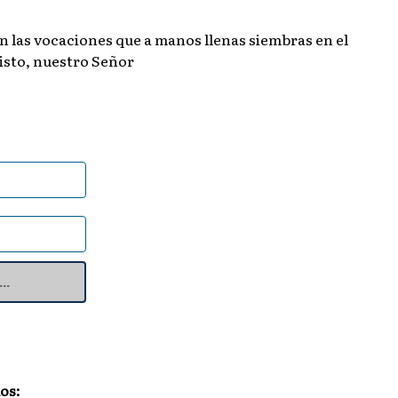
n las vocaciones que a manos llenas siembras en el
risto, nuestro Señor
os: