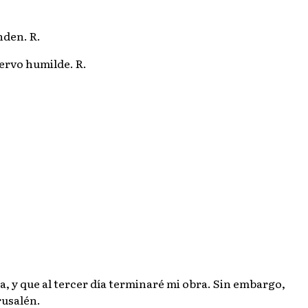
nden. R.
iervo humilde. R.
, y que al tercer día terminaré mi obra. Sin embargo,
rusalén.