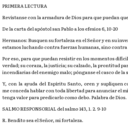
PRIMERA LECTURA
Revístanse con la armadura de Dios para que puedan que
De la carta del apóstol san Pablo a los efesios 6, 10-20
Hermanos: Busquen su fortaleza en el Señor y en su invenc
estamos luchando contra fuerzas humanas, sino contra l
Por eso, para que puedan resistir en los momentos difíci
verdad; su coraza, la justicia; su calzado, la prontitud p
incendiarias del enemigo malo; pónganse el casco de la s
Y, con la ayuda del Espíritu Santo, oren y supliquen co
me conceda hablar con toda libertad para anunciar el mi
tenga valor para predicarlo como debo. Palabra de Dios.
SALMO RESPONSORIAL del salmo 143, 1. 2. 9-10
R. Bendito sea el Señor, mi fortaleza.