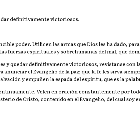
dar definitivamente victoriosos.
ible poder. Utilicen las armas que Dios les ha dado, para 
as fuerzas espirituales y sobrehumanas del mal, que dom
les y quedar definitivamente victoriosos, revístanse con l
ara anunciar el Evangelio de la paz; que la fe les sirva sie
alvación y empuñen la espada del espíritu, que es la palab
ntinuamente. Velen en oración constantemente por todo el
sterio de Cristo, contenido en el Evangelio, del cual soy