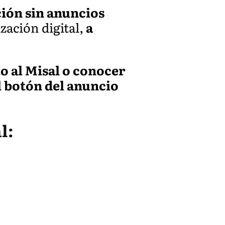
ión sin anuncios
zación digital,
a
to al Misal o conocer
l botón del anuncio
l: