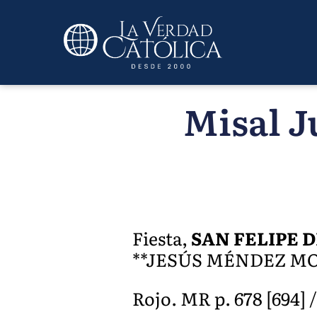
Misal J
Fiesta,
SAN FELIPE D
**JESÚS MÉNDEZ MO
Rojo. MR p. 678 [694] /