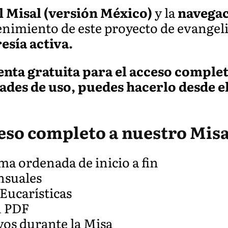
l Misal (versión México)
y la
navegac
nimiento de este proyecto de evangeli
sía activa.
uenta gratuita para el acceso comple
dades de uso, puedes hacerlo desde e
ceso completo a nuestro Misa
ma ordenada de inicio a fin
nsuales
 Eucarísticas
n PDF
vos durante la Misa