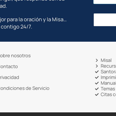
ad.
jor para la oración y la Misa…
 contigo 24/7.
obre nosotros
Misal
Recurs
ontacto
Santor
rivacidad
Imprim
Manual
ondiciones de Servicio
Temas 
Citas 