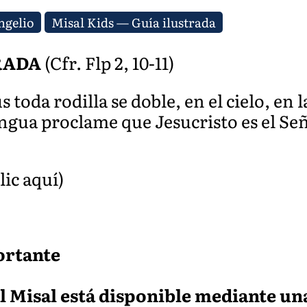
ngelio
Misal Kids — Guía ilustrada
RADA
(Cfr. Flp 2, 10-11)
toda rodilla se doble, en el cielo, en la
ngua proclame que Jesucristo es el Señ
lic aquí)
ortante
l Misal está disponible mediante un