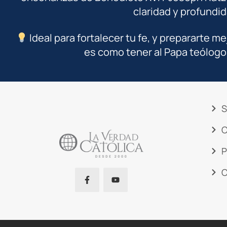
claridad y profundid
Ideal para fortalecer tu fe, y prepararte me
es como tener al Papa teólogo
S
C
P
C