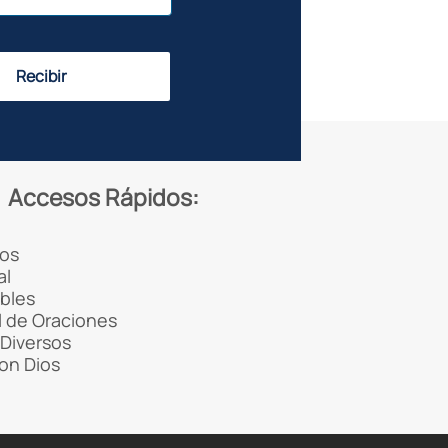
Recibir
Accesos Rápidos:
os
al
ibles
 de Oraciones
Diversos
con Dios