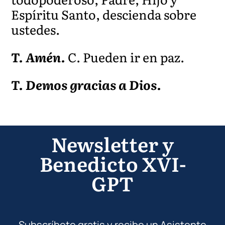
Espíritu Santo, descienda sobre
ustedes.
T. Amén.
C. Pueden ir en paz.
T. Demos gracias a Dios.
Newsletter y
Benedicto XVI-
GPT
Subscríbete gratis y recibe un Asistente