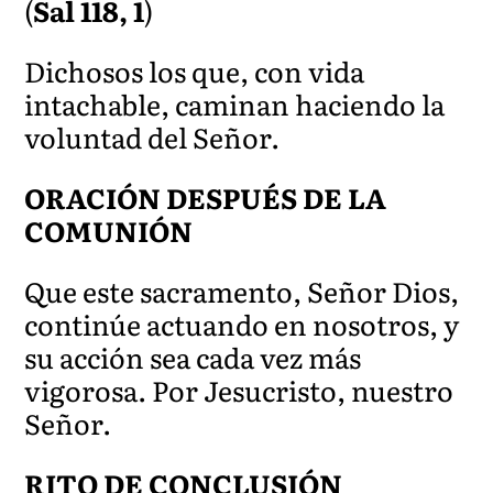
(
Sal 118, 1
)
Dichosos los que, con vida
intachable, caminan haciendo la
voluntad del Señor.
ORACIÓN DESPUÉS DE LA
COMUNIÓN
Que este sacramento, Señor Dios,
continúe actuando en nosotros, y
su acción sea cada vez
más
vigorosa. Por Jesucri
sto, nuestro
Señor.
RITO DE CONCLUSIÓN