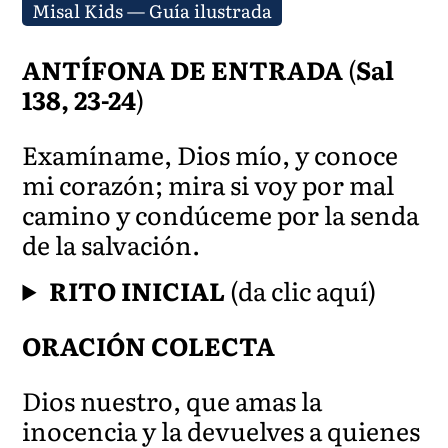
Misal Kids — Guía ilustrada
ANTÍFONA DE ENTRADA
(
Sal
138, 23-24
)
Examíname, Dios mío, y conoce
mi corazón; mira si voy por mal
camino y condúceme por la senda
de la salvación.
RITO INICIAL
(da clic aquí)
ORACIÓN COLECTA
Dios nuestro, que amas la
inocencia y la devuelves a quienes