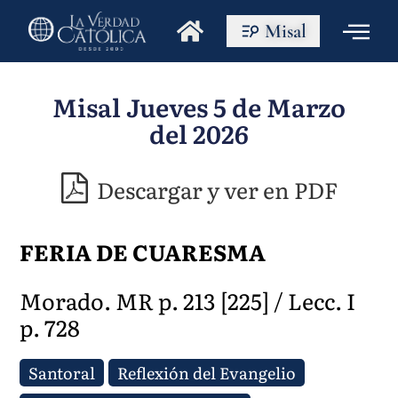
Misal
Misal Jueves 5 de Marzo
del 2026
Descargar y ver en PDF
FERIA DE CUARESMA
Morado. MR p. 213 [225] / Lecc. I
p. 728
Santoral
Reflexión del Evangelio