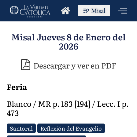
Misal
Misal Jueves 8 de Enero del
2026
Descargar y ver en PDF
Feria
Blanco / MR p. 183 [194] / Lecc. I p.
473
Santoral
Reflexión del Evangelio