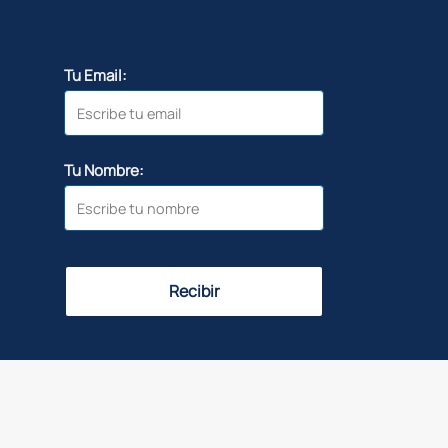
Tu Email:
Tu Nombre:
Recibir