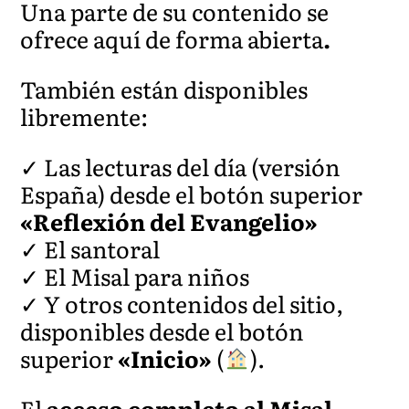
Una parte de su contenido se
ofrece aquí de forma abierta
.
También están disponibles
libremente:
✓ Las lecturas del día (versión
España) desde el botón superior
«Reflexión del Evangelio»
✓ El santoral
✓ El Misal para niños
✓ Y otros contenidos del sitio,
disponibles desde el botón
superior
«Inicio»
(
).
El
acceso completo al Misal