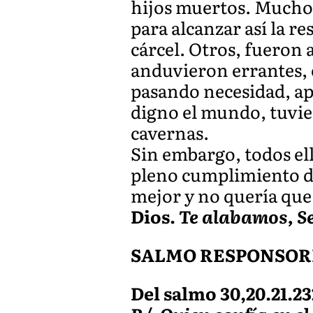
hijos muertos. Muchos,
para alcanzar así la r
cárcel. Otros, fueron
anduvieron errantes, c
pasando necesidad, apu
digno el mundo, tuvie
cavernas.
Sin embargo, todos ell
pleno cumplimiento de
mejor y no quería que 
Dios.
Te alabamos, S
SALMO RESPONSOR
Del salmo 30,20.21.23