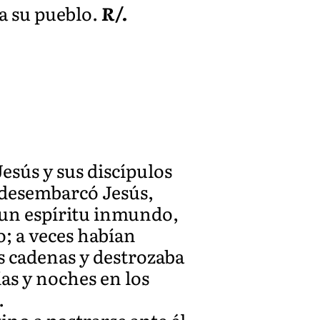
 a su pueblo.
R/.
esús y sus discípulos
s desembarcó Jesús,
 un espíritu inmundo,
o; a veces habían
as cadenas y destrozaba
ías y noches en los
.