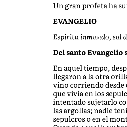
Un gran profeta ha sur
EVANGELIO
Espíritu inmundo, sal 
Del santo Evangelio 
En aquel tiempo, despu
llegaron a la otra ori
vino corriendo desde
que vivía en los sepul
intentado sujetarlo co
las argollas; nadie te
sepulcros o en el mon