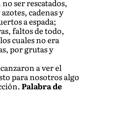
 no ser rescatados,
 azotes, cadenas y
uertos a espada;
as, faltos de todo,
los cuales no era
s, por grutas y
lcanzaron a ver el
sto para nosotros algo
ección.
Palabra de