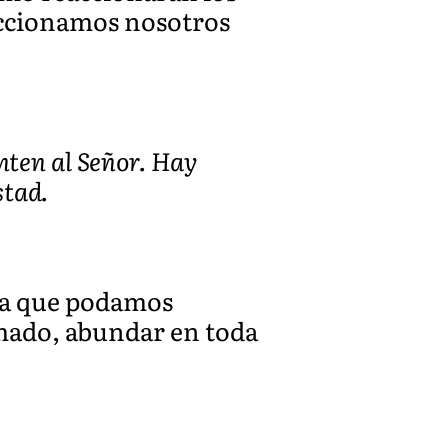
accionamos nosotros
nten al Señor. Hay
stad.
ra que podamos
mado, abundar en toda