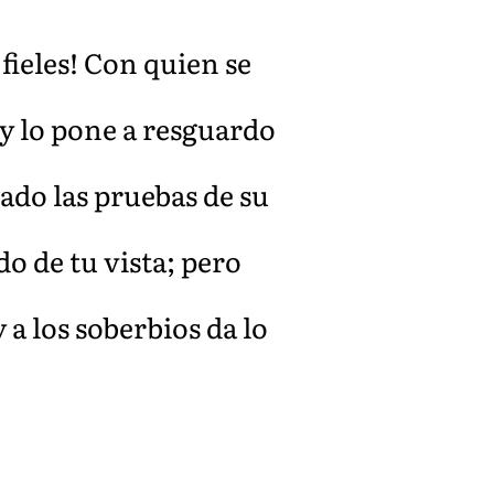
fieles! Con quien se
 y lo pone a resguardo
ado las pruebas de su
o de tu vista; pero
 a los soberbios da lo