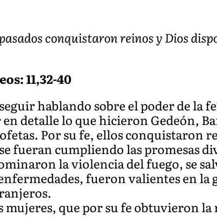
epasados conquistaron reinos y Dios disp
eos: 11,32-40
eguir hablando sobre el poder de la fe
 en detalle lo que hicieron Gedeón, Ba
ofetas. Por su fe, ellos conquistaron r
 se fueran cumpliendo las promesas div
ominaron la violencia del fuego, se salv
 enfermedades, fueron valientes en la 
tranjeros.
mujeres, que por su fe obtuvieron la 