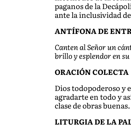
paganos de la Decápol
ante la inclusividad d
ANTÍFONA DE ENTRAD
Canten al Señor un cánt
brillo y esplendor en su
ORACIÓN COLECTA
Dios todopoderoso y e
agradarte en todo y a
clase de obras buenas
LITURGIA DE LA P