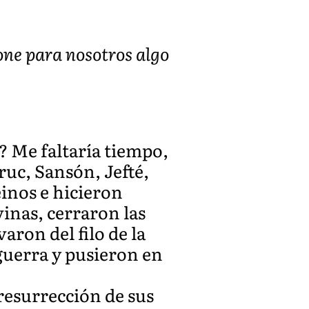
one para nosotros algo
? Me faltaría tiempo,
ruc, Sansón, Jefté,
einos e hicieron
inas, cerraron las
aron del filo de la
guerra y pusieron en
resurrección de sus