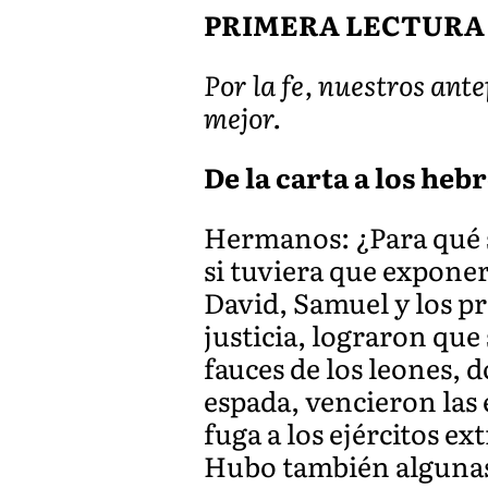
PRIMERA LECTURA
Por la fe, nuestros ant
mejor.
De la carta a los hebr
Hermanos: ¿Para qué s
si tuviera que exponer
David, Samuel y los pr
justicia, lograron que
fauces de los leones, d
espada, vencieron las
fuga a los ejércitos ex
Hubo también algunas 