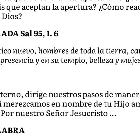
is que aceptan la apertura? ¿Cómo re
e Dios?
A Sal 95, 1. 6
ico nuevo, hombres de toda la tierra, ca
 presencia y en su templo, belleza y maje
terno, dirige nuestros pasos de mane
sí merezcamos en nombre de tu Hijo a
. Por nuestro Señor Jesucristo …
ALABRA