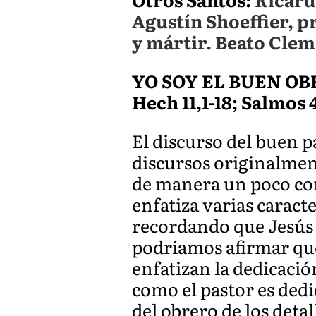
Agustín Shoeffier, p
y mártir. Beato Clem
YO SOY EL BUEN O
Hech 11,1-18; Salmos 41
El discurso del buen 
discursos originalmen
de manera un poco com
enfatiza varias caract
recordando que Jesús e
podríamos afirmar que
enfatizan la dedicación
como el pastor es dedi
del obrero de los detal