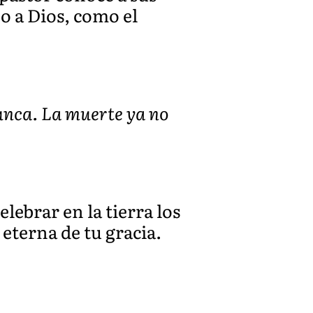
jo a Dios, como el
nunca. La muerte ya no
lebrar en la tierra los
eterna de tu gracia.