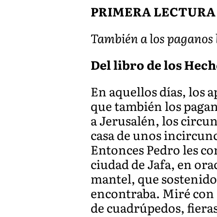
PRIMERA LECTURA
También a los paganos l
Del libro de los Hecho
En aquellos días, los 
que también los pagan
a Jerusalén, los circu
casa de unos incircunc
Entonces Pedro les con
ciudad de Jafa, en ora
mantel, que sostenido 
encontraba. Miré con a
de cuadrúpedos, fieras