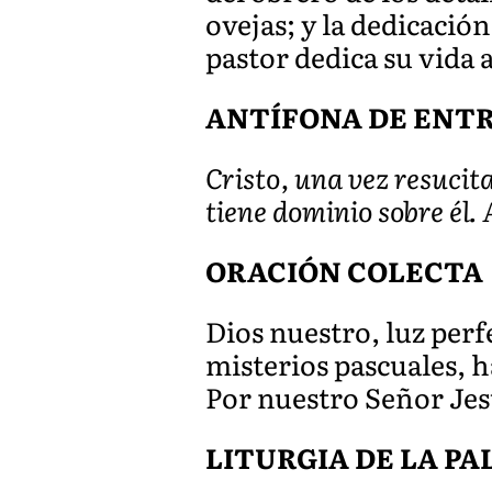
ovejas; y la dedicació
pastor dedica su vida 
ANTÍFONA DE ENTR
Cristo, una vez resucit
tiene dominio sobre él. 
ORACIÓN COLECTA
Dios nuestro, luz perfe
misterios pascuales, h
Por nuestro Señor Jes
LITURGIA DE LA P