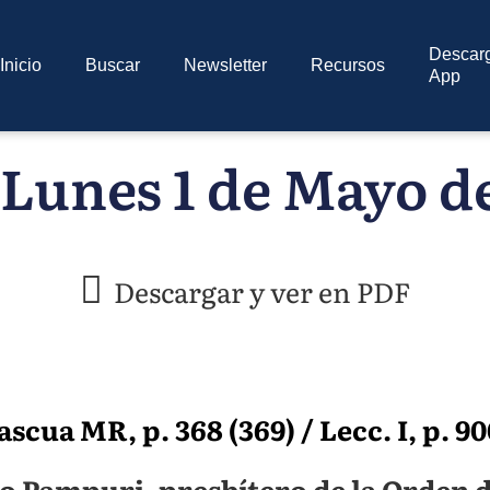
Descar
Inicio
Buscar
Newsletter
Recursos
App
 Lunes 1 de Mayo de
Descargar y ver en PDF
scua MR, p. 368 (369) / Lecc. I, p. 90
o Pampuri, presbítero de la Orden d