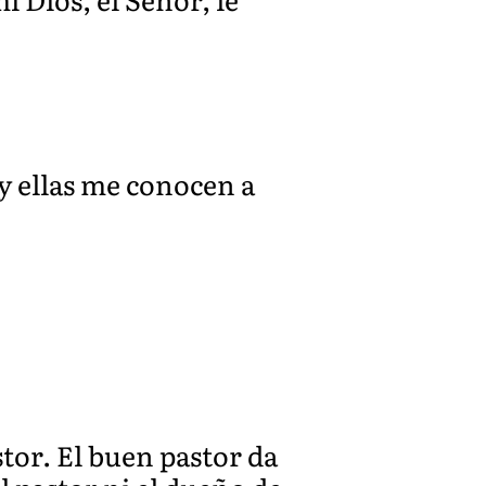
 y ellas me conocen a
stor. El buen pastor da