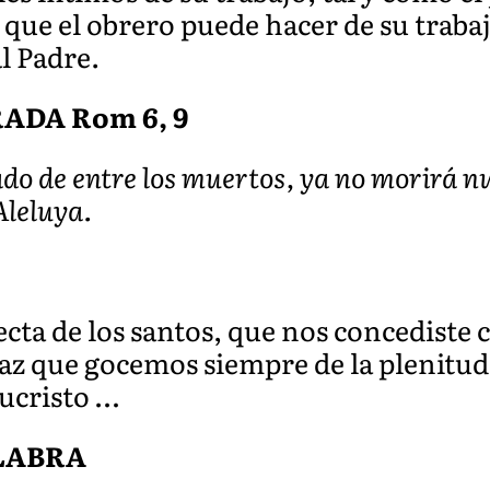
n que el obrero puede hacer de su traba
al Padre.
ADA Rom 6, 9
ado de entre los muertos, ya no morirá 
Aleluya.
cta de los santos, que nos concediste ce
az que gocemos siempre de la plenitud 
ucristo …
ALABRA