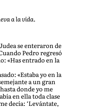
eva a la vida.
 Judea se enteraron de
. Cuando Pedro regresó
do: «Has entrado en la
asado: «Estaba yo en la
 semejante a un gran
o hasta donde yo me
bía en ella toda clase
 me decía: ‘Levántate,