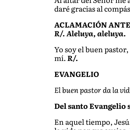
daré gracias al compás 
ACLAMACIÓN ANTES 
R/. Aleluya, aleluya.
Yo soy el buen pastor,
mí.
R/.
EVANGELIO
El buen pastor da la vid
Del santo Evangelio s
En aquel tiempo, Jesús