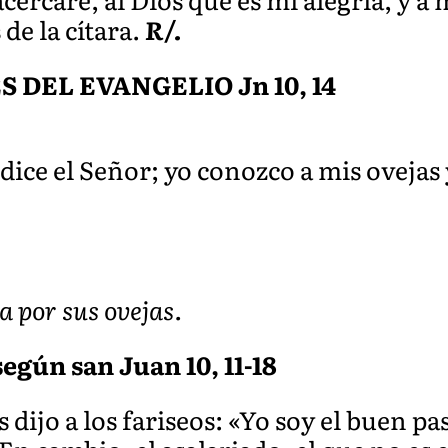
de la cítara.
R/.
DEL EVANGELIO Jn 10, 14
 dice el Señor; yo conozco a mis ovejas
a por sus ovejas.
egún san Juan 10, 11-18
 dijo a los fariseos: «Yo soy el buen pa