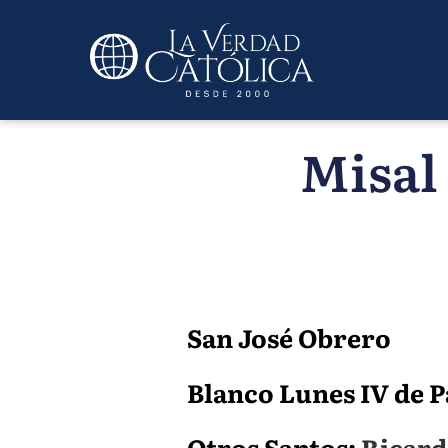
Misal
San José Obrero
Blanco Lunes IV de Pa
Otros Santos:
Ricard