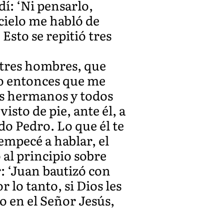
dí: ‘Ni pensarlo,
cielo me habló de
Esto se repitió tres
 tres hombres, que
jo entonces que me
is hermanos y todos
sto de pie, ante él, a
do Pedro. Lo que él te
 empecé a hablar, el
 al principio sobre
: ‘Juan bautizó con
 lo tanto, si Dios les
o en el Señor Jesús,