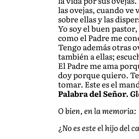
la vida por sus ovejas.
las ovejas, cuando ve v
sobre ellas y las dispe
Yo soy el buen pastor,
como el Padre me conoc
Tengo además otras ove
también a ellas; escuc
El Padre me ama porque
doy porque quiero. Te
tomar. Este es el mand
Palabra del Señor.
Gl
O bien, en la memoria:
¿No es este el hijo del 