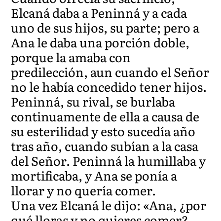
Elcaná daba a Peninná y a cada
uno de sus hijos, su parte; pero a
Ana le daba una porción doble,
porque la amaba con
predilección, aun cuando el Señor
no le había concedido tener hijos.
Peninná, su rival, se burlaba
continuamente de ella a causa de
su esterilidad y esto sucedía año
tras año, cuando subían a la casa
del Señor. Peninná la humillaba y
mortificaba, y Ana se ponía a
llorar y no quería comer.
Una vez Elcaná le dijo: «Ana, ¿por
qué lloras y no quieres comer?