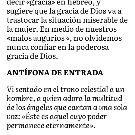
decir «gracia» en hebreo, y
sugiere que la gracia de Dios va a
trastocar la situación miserable de
la mujer. En medio de nuestros
«malos augurios «, no olvidemos
nunca confiar en la poderosa
gracia de Dios.
ANTÍFONA DE ENTRADA
Vi sentado en el trono celestial a un
hombre, a quien adora la multitud
de los ángeles que cantan a una sola
voz: «Éste es aquel cuyo poder
permanece eternamente».