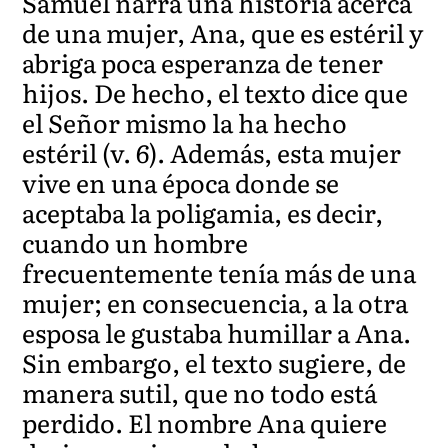
Samuel narra una historia acerca
de una mujer, Ana, que es estéril y
abriga poca esperanza de tener
hijos. De hecho, el texto dice que
el Señor mismo la ha hecho
estéril (v. 6). Además, esta mujer
vive en una época donde se
aceptaba la poligamia, es decir,
cuando un hombre
frecuentemente tenía más de una
mujer; en consecuencia, a la otra
esposa le gustaba humillar a Ana.
Sin embargo, el texto sugiere, de
manera sutil, que no todo está
perdido. El nombre Ana quiere