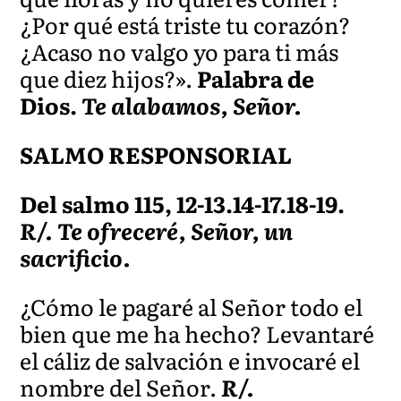
¿Por qué está triste tu corazón?
¿Acaso no valgo yo para ti más
que diez hijos?».
Palabra de
Dios.
Te alabamos, Señor.
SALMO RESPONSORIAL
Del salmo 115, 12-13.14-17.18-19.
R/. Te ofreceré, Señor, un
sacrificio.
¿Cómo le pagaré al Señor todo el
bien que me ha hecho? Levantaré
el cáliz de salvación e invocaré el
nombre del Señor.
R/.