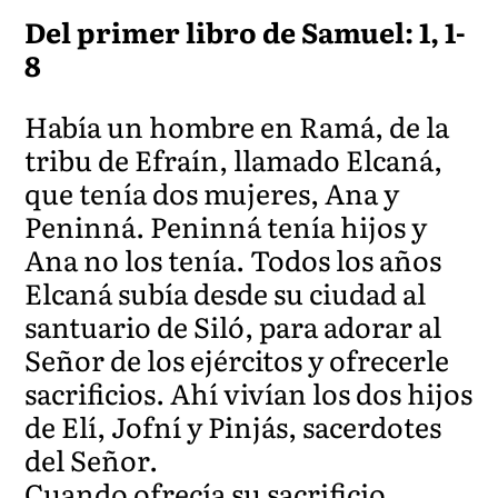
Del primer libro de Samuel: 1, 1-
8
Había un hombre en Ramá, de la
tribu de Efraín, llamado Elcaná,
que tenía dos mujeres, Ana y
Peninná. Peninná tenía hijos y
Ana no los tenía. Todos los años
Elcaná subía desde su ciudad al
santuario de Siló, para adorar al
Señor de los ejércitos y ofrecerle
sacrificios. Ahí vivían los dos hijos
de Elí, Jofní y Pinjás, sacerdotes
del Señor.
Cuando ofrecía su sacrificio,