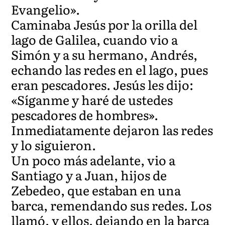
Evangelio».
Caminaba Jesús por la orilla del
lago de Galilea, cuando vio a
Simón y a su hermano, Andrés,
echando las redes en el lago, pues
eran pescadores. Jesús les dijo:
«Síganme y haré de ustedes
pescadores de hombres».
Inmediatamente dejaron las redes
y lo siguieron.
Un poco más adelante, vio a
Santiago y a Juan, hijos de
Zebedeo, que estaban en una
barca, remendando sus redes. Los
llamó, y ellos, dejando en la barca