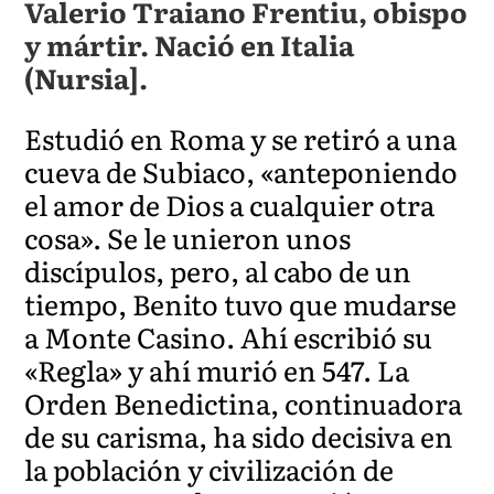
Valerio Traiano Frentiu, obispo
y mártir. Nació en Italia
(Nursia].
Estudió en Roma y se retiró a una
cueva de Subiaco, «anteponiendo
el amor de Dios a cualquier otra
cosa». Se le unieron unos
discípulos, pero, al cabo de un
tiempo, Benito tuvo que mudarse
a Monte Casino. Ahí escribió su
«Regla» y ahí murió en 547. La
Orden Benedictina, continuadora
de su carisma, ha sido decisiva en
la población y civilización de