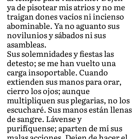
ya de pisotear mis atrios y no me
traigan dones vacíos ni incienso
abominable. Ya no aguanto sus
novilunios y sábados ni sus
asambleas.
Sus solemnidades y fiestas las
detesto; se me han vuelto una
carga insoportable. Cuando
extienden sus manos para orar,
cierro los ojos; aunque
multipliquen sus plegarias, no los
escucharé. Sus manos están llenas
de sangre. Lávense y
purifíquense; aparten de mí sus
malas acciones. Dejen de hacer el