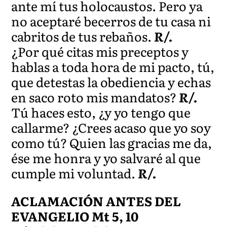
ante mí tus holocaustos. Pero ya
no aceptaré becerros de tu casa ni
cabritos de tus rebaños.
R/.
¿Por qué citas mis preceptos y
hablas a toda hora de mi pacto, tú,
que detestas la obediencia y echas
en saco roto mis mandatos?
R/.
Tú haces esto, ¿y yo tengo que
callarme? ¿Crees acaso que yo soy
como tú? Quien las gracias me da,
ése me honra y yo salvaré al que
cumple mi voluntad.
R/.
ACLAMACIÓN ANTES DEL
EVANGELIO Mt 5, 10