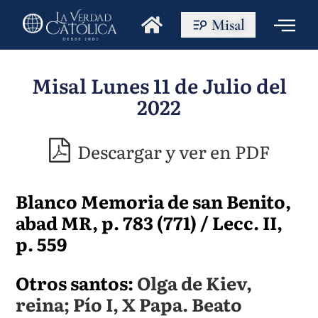
Misal
Misal Lunes 11 de Julio del
2022
Descargar y ver en PDF
Blanco Memoria de san Benito,
abad MR, p. 783 (771) / Lecc. II,
p. 559
Otros santos:
Olga de Kiev,
reina; Pío I, X Papa. Beato