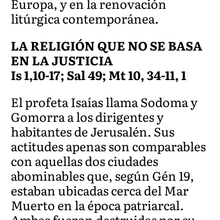
Europa, y en la renovación
litúrgica contemporánea.
LA RELIGIÓN QUE NO SE BASA
EN LA JUSTICIA
Is 1,10-17; Sal 49; Mt 10, 34-11, 1
El profeta Isaías llama Sodoma y
Gomorra a los dirigentes y
habitantes de Jerusalén. Sus
actitudes apenas son comparables
con aquellas dos ciudades
abominables que, según Gén 19,
estaban ubicadas cerca del Mar
Muerto en la época patriarcal.
Ambas fueron destruidas por su