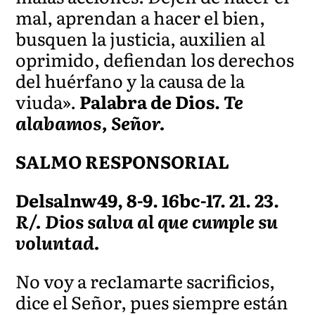
mal, aprendan a hacer el bien,
busquen la justicia, auxilien al
oprimido, defiendan los derechos
del huérfano y la causa de la
viuda».
Palabra de Dios.
Te
alabamos, Señor.
SALMO RESPONSORIAL
Delsalnw49, 8-9. 16bc-17. 21. 23.
R/. Dios salva al que cumple su
voluntad.
No voy a rec1amarte sacrificios,
dice el Señor, pues siempre están