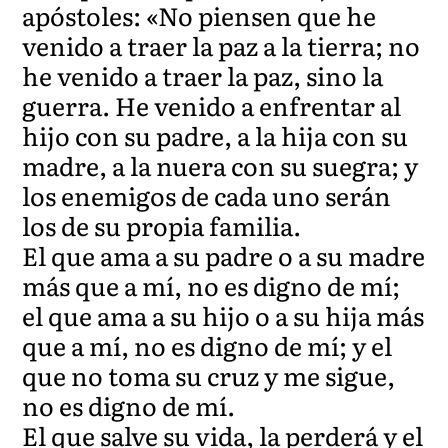
apóstoles: «No piensen que he
venido a traer la paz a la tierra; no
he venido a traer la paz, sino la
guerra. He venido a enfrentar al
hijo con su padre, a la hija con su
madre, a la nuera con su suegra; y
los enemigos de cada uno serán
los de su propia familia.
El que ama a su padre o a su madre
más que a mí, no es digno de mí;
el que ama a su hijo o a su hija más
que a mí, no es digno de mí; y el
que no toma su cruz y me sigue,
no es digno de mí.
El que salve su vida, la perderá y el