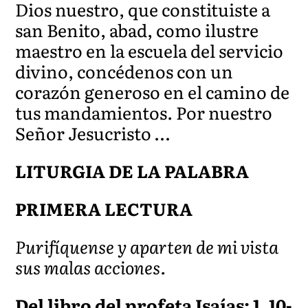
Dios nuestro, que constituiste a
san Benito, abad, como ilustre
maestro en la escuela del servicio
divino, concédenos con un
corazón generoso en el camino de
tus mandamientos. Por nuestro
Señor Jesucristo …
LITURGIA DE LA PALABRA
PRIMERA LECTURA
Purifíquense y aparten de mi vista
sus malas acciones.
Del libro del profeta Isaías: 1, 10-