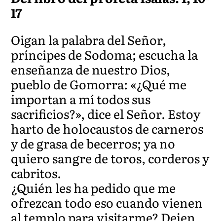
17
Oigan la palabra del Señor,
príncipes de Sodoma; escucha la
enseñanza de nuestro Dios,
pueblo de Gomorra: «¿Qué me
importan a mí todos sus
sacrificios?», dice el Señor. Estoy
harto de holocaustos de carneros
y de grasa de becerros; ya no
quiero sangre de toros, corderos y
cabritos.
¿Quién les ha pedido que me
ofrezcan todo eso cuando vienen
al templo para visitarme? Dejen