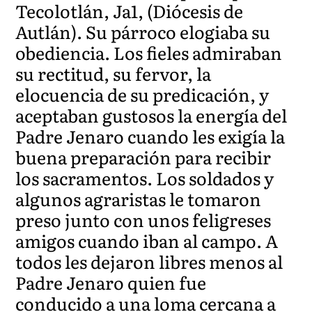
Tecolotlán, Ja1, (Diócesis de
Autlán). Su párroco elogiaba su
obediencia. Los fieles admiraban
su rectitud, su fervor, la
elocuencia de su predicación, y
aceptaban gustosos la energía del
Padre Jenaro cuando les exigía la
buena preparación para recibir
los sacramentos. Los soldados y
algunos agraristas le tomaron
preso junto con unos feligreses
amigos cuando iban al campo. A
todos les dejaron libres menos al
Padre Jenaro quien fue
conducido a una loma cercana a