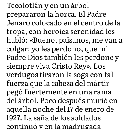
Tecolotlán y en un árbol
prepararon la horca. El Padre
Jenaro colocado en el centro de la
tropa, con heroica serenidad les
habló: «Bueno, paisanos, me van a
colgar; yo les perdono, que mi
Padre Dios también les perdone y
siempre viva Cristo Rey». Los
verdugos tiraron la soga con tal
fuerza que la cabeza del mártir
pegó fuertemente en una rama
del árbol. Poco después murió en
aquella noche del 17 de enero de
1927. La saña de los soldados
continuó y en la madrugada