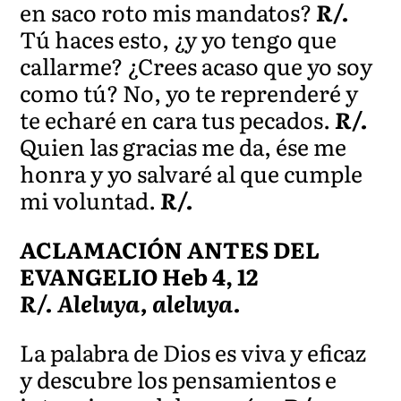
en saco roto mis mandatos?
R/.
Tú haces esto, ¿y yo tengo que
callarme? ¿Crees acaso que yo soy
como tú? No, yo te reprenderé y
te echaré en cara tus pecados.
R/.
Quien las gracias me da, ése me
honra y yo salvaré al que cumple
mi voluntad.
R/.
ACLAMACIÓN ANTES DEL
EVANGELIO Heb 4, 12
R/. Aleluya, aleluya.
La palabra de Dios es viva y eficaz
y descubre los pensamientos e