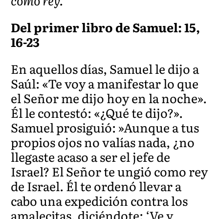
como rey.
Del primer libro de Samuel: 15,
16-23
En aquellos días, Samuel le dijo a
Saúl: «Te voy a manifestar lo que
el Señor me dijo hoy en la noche».
Él le contestó: «¿Qué te dijo?».
Samuel prosiguió: »Aunque a tus
propios ojos no valías nada, ¿no
llegaste acaso a ser el jefe de
Israel? El Señor te ungió como rey
de Israel. Él te ordenó llevar a
cabo una expedición contra los
amalecitas, diciéndote: ‘Ve y