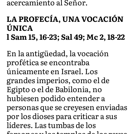
acercamiento al Señor.
LA PROFECÍA, UNA VOCACIÓN
ÚNICA
l Sam 15, 16-23; Sal 49; Mc 2, 18-22
En la antigüedad, la vocación
profética se encontraba
únicamente en Israel. Los
grandes imperios, como el de
Egipto o el de Babilonia, no
hubiesen podido entender a
personas que se creyesen enviadas
por los dioses para criticar a sus
líderes. Las tumbas de los
faraones y los templos de los reyes