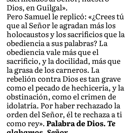
Dios, en Guilgal».
Pero Samuel le replicó: «¿Crees tú
que al Señor le agradan más los
holocaustos y los sacrificios que la
obediencia a sus palabras? La
obediencia vale más que el
sacrificio, y la docilidad, más que
la grasa de los carneros. La
rebelión contra Dios es tan grave
como el pecado de hechicería, y la
obstinación, como el crimen de
idolatría. Por haber rechazado la
orden del Señor, él te rechaza a ti
como rey».
Palabra de Dios.
Te
alabamos, Señor.