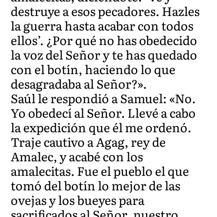
destruye a esos pecadores. Hazles
la guerra hasta acabar con todos
ellos’. ¿Por qué no has obedecido
la voz del Señor y te has quedado
con el botín, haciendo lo que
desagradaba al Señor?».
Saúl le respondió a Samuel: «No.
Yo obedecí al Señor. Llevé a cabo
la expedición que él me ordenó.
Traje cautivo a Agag, rey de
Amalec, y acabé con los
amalecitas. Fue el pueblo el que
tomó del botín lo mejor de las
ovejas y los bueyes para
sacrificados al Señor, nuestro