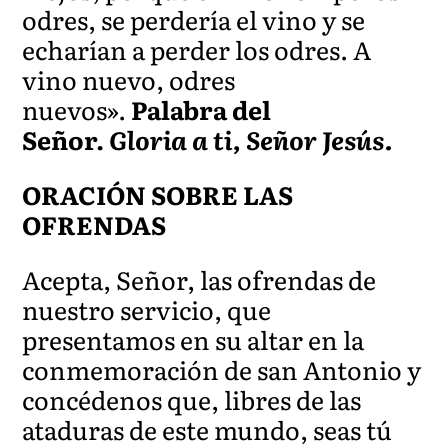
odres, se perdería el vino y se
echarían a perder los odres. A
vino nuevo, odres
nuevos».
Palabra del
Señor.
Gloria a ti, Señor Jesús.
ORACIÓN SOBRE LAS
OFRENDAS
Acepta, Señor, las ofrendas de
nuestro servicio, que
presentamos en su altar en la
conmemoración de san Antonio y
concédenos que, libres de las
ataduras de este mundo, seas tú