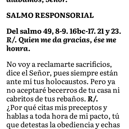
SALMO RESPONSORIAL
Del salmo 49, 8-9. 16bc-17. 21 y 23.
R/. Quien me da gracias, ése me
honra.
No voy a reclamarte sacrificios,
dice el Señor, pues siempre están
ante mí tus holocaustos. Pero ya
no aceptaré becerros de tu casa ni
cabritos de tus rebaños.
R/.
¿Por qué citas mis preceptos y
hablas a toda hora de mi pacto, tú
que detestas la obediencia y echas