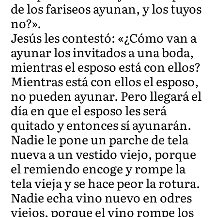
de los fariseos ayunan, y los tuyos
no?».
Jesús les contestó: «¿Cómo van a
ayunar los invitados a una boda,
mientras el esposo está con ellos?
Mientras está con ellos el esposo,
no pueden ayunar. Pero llegará el
día en que el esposo les será
quitado y entonces sí ayunarán.
Nadie le pone un parche de tela
nueva a un vestido viejo, porque
el remiendo encoge y rompe la
tela vieja y se hace peor la rotura.
Nadie echa vino nuevo en odres
viejos, porque el vino rompe los