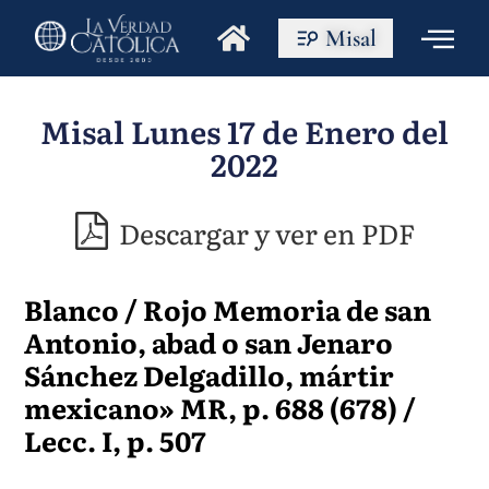
Misal
Misal Lunes 17 de Enero del
2022
Descargar y ver en PDF
Blanco / Rojo Memoria de san
Antonio, abad o san Jenaro
Sánchez Delgadillo, mártir
mexicano» MR, p. 688 (678) /
Lecc. I, p. 507