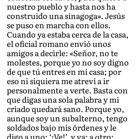
nuestro pueblo y hasta nos ha
construido una sinagoga». Jesús
se puso en marcha con ellos.
Cuando ya estaba cerca de la casa,
el oficial romano envió unos
amigos a decirle: «Señor, no te
molestes, porque yo no soy digno
de que tú entres en mi casa; por
eso ni siquiera me atreví a ir
personalmente a verte. Basta con
que digas una sola palabra y mi
criado quedará sano. Porque yo,
aunque soy un subalterno, tengo
soldados bajo mis órdenes y le
digo a uno: ‘¡Ve!’, y va; a otro: