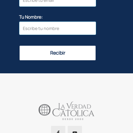
Tu Nombre:
Recibir