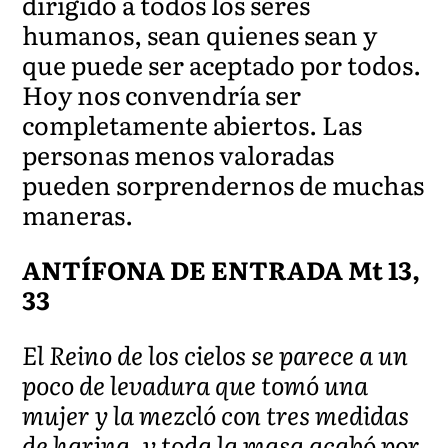
dirigido a todos los seres
humanos, sean quienes sean y
que puede ser aceptado por todos.
Hoy nos convendría ser
completamente abiertos. Las
personas menos valoradas
pueden sorprendernos de muchas
maneras.
ANTÍFONA DE ENTRADA Mt 13,
33
El Reino de los cielos se parece a un
poco de levadura que tomó una
mujer y la mezcló con tres medidas
de harina, y toda la masa acabó por