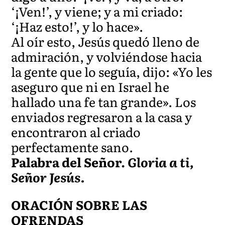
‘¡Ven!’, y viene; y a mi criado:
‘¡Haz esto!’, y lo hace».
Al oír esto, Jesús quedó lleno de
admiración, y volviéndose hacia
la gente que lo seguía, dijo: «Yo les
aseguro que ni en Israel he
hallado una fe tan grande». Los
enviados regresaron a la casa y
encontraron al criado
perfectamente sano.
Palabra del Señor.
Gloria a ti,
Señor Jesús.
ORACIÓN SOBRE LAS
OFRENDAS