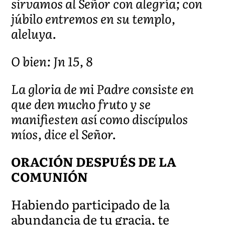
sirvamos al Señor con alegría; con
júbilo entremos en su templo,
aleluya.
O bien: Jn 15, 8
La gloria de mi Padre consiste en
que den mucho fruto y se
manifiesten así como discípulos
míos, dice el Señor.
ORACIÓN DESPUÉS DE LA
COMUNIÓN
Habiendo participado de la
abundancia de tu gracia, te