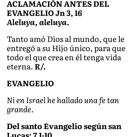
ACLAMACIÓN ANTES DEL
EVANGELIO Jn 3, 16
Aleluya, aleluya.
Tanto amó Dios al mundo, que le
entregó a su Hijo único, para que
todo el que crea en él tenga vida
eterna.
R/.
EVANGELIO
Ni en Israel he hallado una fe tan
grande.
Del santo Evangelio según san
Lucas: 7,1-10