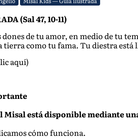
ngelio
Misal Kids — Guía ilustrada
 (Sal 47, 10-11)
 dones de tu amor, en medio de tu tem
a tierra como tu fama. Tu diestra está l
lic aquí)
ortante
l Misal está disponible mediante un
plicamos cómo funciona.