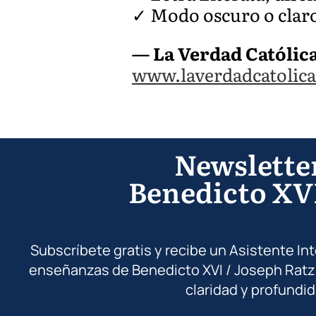
✓ Modo oscuro o claro
— La Verdad Católic
www.laverdadcatolica
Newslette
Benedicto XV
Subscríbete gratis y recibe un Asistente In
enseñanzas de Benedicto XVI / Joseph Ratz
claridad y profundid