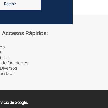
Recibir
Accesos Rápidos:
os
al
ibles
 de Oraciones
Diversos
con Dios
rvicio de Google.