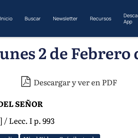
Desca
Inicio
Buscar
Newsletter
Recursos
App
unes 2 de Febrero 
Descargar y ver en PDF
DEL SEÑOR
 / Lecc. I p. 993