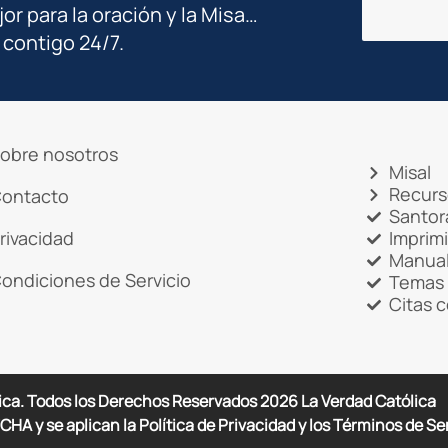
jor para la oración y la Misa…
 contigo 24/7.
obre nosotros
Misal
Recurs
ontacto
Santor
rivacidad
Imprim
Manual
ondiciones de Servicio
Temas 
Citas 
ica. Todos los Derechos Reservados
2026
La Verdad Católica
CHA y se aplican la Política de Privacidad y los Términos de Se