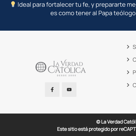
Ideal para fortalecer tu fe, y prepararte me
es como tener al Papa teólogo
S
C
P
C
© La Verdad Catól
Este sitio está protegido por reCAPT