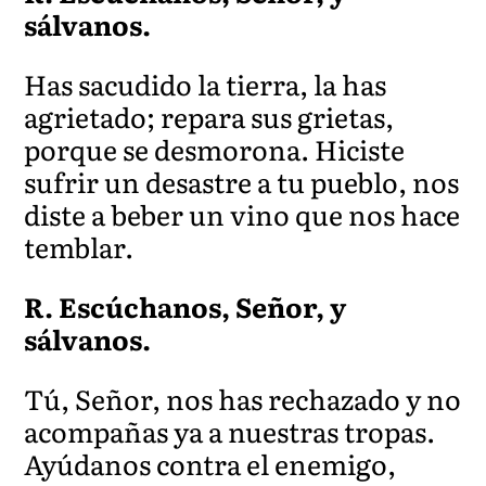
sálvanos.
Has sacudido la tierra, la has
agrietado; repara sus grietas,
porque se desmorona. Hiciste
sufrir un desastre a tu pueblo, nos
diste a beber un vino qu
e nos hace
temblar.
R. Escúchanos, Señor, y
sálvanos
.
Tú, Señor, nos has rechazado y no
acompañas ya a nuestras tropas.
Ayúdanos contra el enemigo,