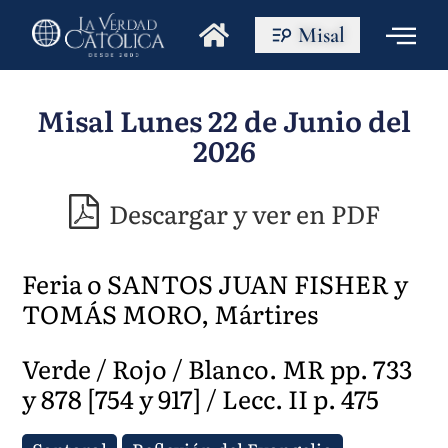
Misal
Misal Lunes 22 de Junio del
2026
Descargar y ver en PDF
Feria o SANTOS JUAN FISHER y
TOMÁS MORO, Mártires
Verde / Rojo / Blanco. MR pp. 733
y 878 [754 y 917] / Lecc. II p. 475