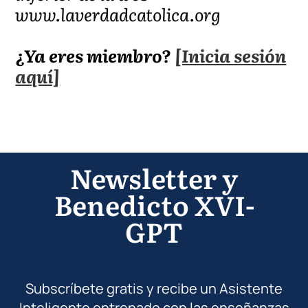
www.laverdadcatolica.org
¿Ya eres miembro?
[Inicia sesión
aquí]
Newsletter y
Benedicto XVI-
GPT
Subscríbete gratis y recibe un Asistente
Inteligente entrenado con las enseñanzas