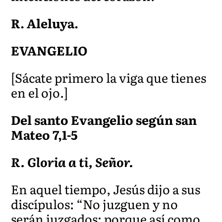
R. Aleluya.
EVANGELIO
[Sácate primero la viga que tienes
en el ojo.]
Del santo Evangelio según san
Mateo 7,1-5
R. Gloria a ti, Señor.
En aquel tiempo, Jesús dijo a sus
discípulos: “No juzguen y no
serán juzgados; porque así como