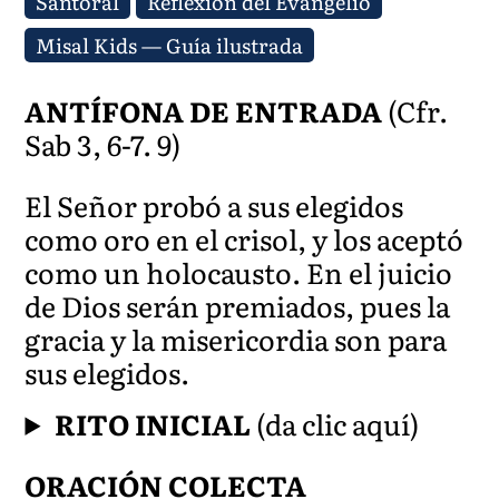
Santoral
Reflexión del Evangelio
Misal Kids — Guía ilustrada
ANTÍFONA DE ENTRADA
(Cfr.
Sab 3, 6-7. 9)
El Señor probó a sus elegidos
como oro en el crisol, y los aceptó
como un holocausto. En el juicio
de Dios serán premiados, pues la
gracia y la misericordia son para
sus elegidos.
RITO INICIAL
(da clic aquí)
ORACIÓN COLECTA