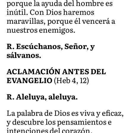
porq
ue la ayuda del hombre es
inútil. Con Dios haremos
maravillas, porque él vencerá a
nuestros enemigos.
R.
Escúchanos, Señor, y
sálvanos.
ACLAMACIÓN ANTES DEL
EVANGELIO
(Heb 4, 12)
R. Aleluya, aleluya.
La palabra de Dios es viva y eficaz,
y descubre los pensamientos e
intenciones del corazón.