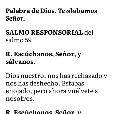
Palabra de Dios.
Te alabamos
Señor.
SALMO RESPONSORIAL
del
salmo 59
R. Escúchanos, Señor, y
sálvanos.
Dios nuestr
o, nos has rechazado y
nos has deshecho. Estabas
enojado, pero ahora vuélvete a
nosotros.
R. Escúchanos, Señor, y