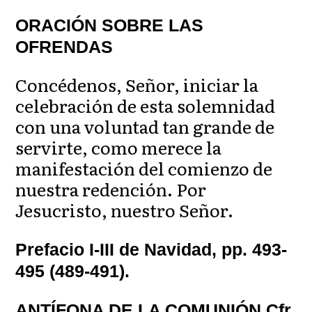
ORACIÓN SOBRE LAS
OFRENDAS
Concédenos, Señor, iniciar la
celebración de esta solemnidad
con una voluntad tan grande de
servirte, como merece la
manifestación del comienzo de
nuestra redención. Por
Jesucristo, nuestro Señor.
Prefacio I-III de Navidad, pp. 493-
495 (489-491).
ANTÍFONA DE LA COMUNIÓN Cfr.