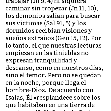
trabajar (Jn 9, 4) ni siquiera
caminar sin tropezar (Jn 11, 10),
los demonios salían para buscar
sus víctimas (Sal 91, 5) y los
dormidos recibían visiones y
sueños extraños (Gen 15, 12). Por
lo tanto, el que nuestras lecturas
empiezan en las tinieblas no
expresan tranquilidad y
descanso, como en nuestros días,
sino el temor. Pero no se quedan
en la noche, porque llega el
hombre-Dios. De acuerdo con
Isaías, Él «resplandece sobre los
que habitaban en una tierra de