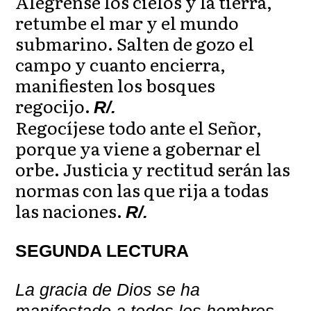
Alégrense los cielos y la tierra,
retumbe el mar y el mundo
submarino. Salten de gozo el
campo y cuanto encierra,
manifiesten los bosques
regocijo.
R/.
Regocíjese todo ante el Señor,
porque ya viene a gobernar el
orbe. Justicia y rectitud serán las
normas con las que rija a todas
las naciones.
R/.
SEGUNDA LECTURA
La gracia de Dios se ha
manifestado a todos los hombres.