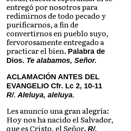
entregó por nosotros para
redimirnos de todo pecado y
purificarnos, a fin de
convertirnos en pueblo suyo,
fervorosamente entregado a
practicar el bien.
Palabra de
Dios.
Te alabamos, Señor.
ACLAMACIÓN ANTES DEL
EVANGELIO Cfr. Lc 2, 10-11
R/. Aleluya, aleluya.
Les anuncio una gran alegría:
Hoy nos ha nacido el Salvador,
que es Cristo, el Señor.
R/.