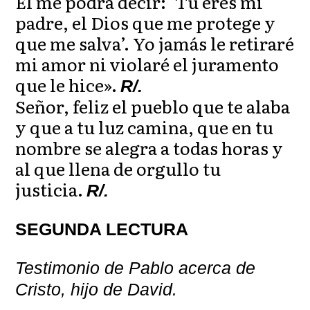
Él me podrá decir: ‘Tú eres mi
padre, el Dios que me protege y
que me salva’. Yo jamás le retiraré
mi amor ni violaré el juramento
que le hice».
R/.
Señor, feliz el pueblo que te alaba
y que a tu luz camina, que en tu
nombre se alegra a todas horas y
al que llena de orgullo tu
justicia.
R/.
SEGUNDA LECTURA
Testimonio de Pablo acerca de
Cristo, hijo de David.