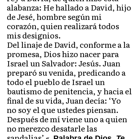
alabanza: He hallado a David, hijo
de Jesé, hombre según mi
corazón, quien realizará todos
mis designios.
Del linaje de David, conforme a la
promesa, Dios hizo nacer para
Israel un Salvador: Jesús. Juan
preparó su venida, predicando a
todo el pueblo de Israel un
bautismo de penitencia, y hacia el
final de su vida, Juan decía: ‘Yo
no soy el que ustedes piensan.
Después de mí viene uno a quien
no merezco desatarle las
sandalias’ «.
Palabra de Dios.
Te