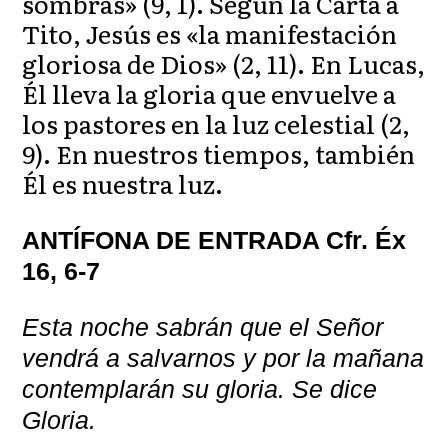
sombras» (9, 1). Según la Carta a
Tito, Jesús es «la manifestación
gloriosa de Dios» (2, 11). En Lucas,
Él lleva la gloria que envuelve a
los pastores en la luz celestial (2,
9). En nuestros tiempos, también
Él es nuestra luz.
ANTÍFONA DE ENTRADA Cfr. Éx
16, 6-7
Esta noche sabrán que el Señor
vendrá a salvarnos y por la mañana
contemplarán su gloria. Se dice
Gloria.