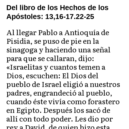
Del libro de los Hechos de los
Apóstoles: 13,16-17.22-25
Al llegar Pablo a Antioquía de
Pisidia, se puso de pie en la
sinagoga y haciendo una señal
para que se callaran, dijo:
«Israelitas y cuantos temen a
Dios, escuchen: El Dios del
pueblo de Israel eligió a nuestros
padres, engrandeció al pueblo,
cuando éste vivía como forastero
en Egipto. Después los sacó de
allí con todo poder. Les dio por
rey a David, de quien hizo esta