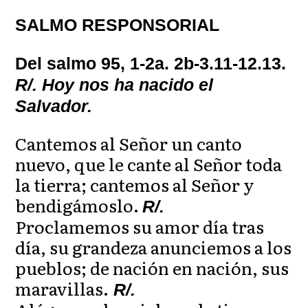
SALMO RESPONSORIAL
Del salmo 95, 1-2a. 2b-3.11-12.13.
R/. Hoy nos ha nacido el
Salvador.
Cantemos al Señor un canto
nuevo, que le cante al Señor toda
la tierra; cantemos al Señor y
bendigámoslo.
R/.
Proclamemos su amor día tras
día, su grandeza anunciemos a los
pueblos; de nación en nación, sus
maravillas.
R/.