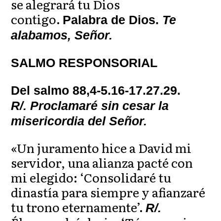
se alegrará tu Dios
contigo.
Palabra de Dios.
Te
alabamos, Señor.
SALMO RESPONSORIAL
Del salmo 88,4-5.16-17.27.29.
R/. Proclamaré sin cesar la
misericordia del Señor.
«Un juramento hice a David mi
servidor, una alianza pacté con
mi elegido: ‘Consolidaré tu
dinastía para siempre y afianzaré
tu trono eternamente’.
R/.