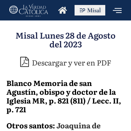
Misal
Misal Lunes 28 de Agosto
del 2023
Descargar y ver en PDF
Blanco Memoria de san
Agustín, obispo y doctor de la
Iglesia MR, p. 821 (811) / Lecc. II,
p. 721
Otros santos:
Joaquina de