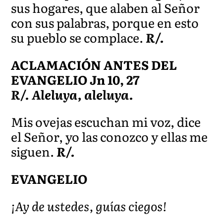
sus hogares, que alaben al Señor
con sus palabras, porque en esto
su pueblo se complace.
R/.
ACLAMACIÓN ANTES DEL
EVANGELIO Jn 10, 27
R/. Aleluya, aleluya.
Mis ovejas escuchan mi voz, dice
el Señor, yo las conozco y ellas me
siguen.
R/.
EVANGELIO
¡Ay de ustedes, guías ciegos!