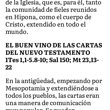
de la Iglesia, que es, para él, tanto
la comunidad de fieles reunidos
en Hipona, como el cuerpo de
Cristo, extendido en todo el
mundo.
EL BUEN VINO DE LAS CARTAS
DEL NUEVO TESTAMENTO
1Tes 1,1-5.8-10; Sal 150; Mt 23,13-
22
En la antigüedad, empezando por
Mesopotamia y extendiéndose a
todos los pueblos, las cartas eran
una manera de comunicación
muy popular. Se pueden