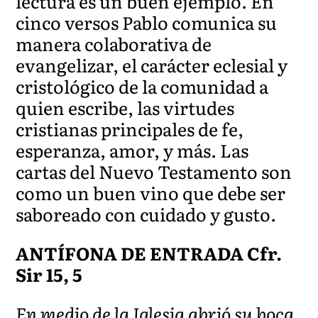
lectura es un buen ejemplo. En
cinco versos Pablo comunica su
manera colaborativa de
evangelizar, el carácter eclesial y
cristológico de la comunidad a
quien escribe, las virtudes
cristianas principales de fe,
esperanza, amor, y más. Las
cartas del Nuevo Testamento son
como un buen vino que debe ser
saboreado con cuidado y gusto.
ANTÍFONA DE ENTRADA Cfr.
Sir 15, 5
En medio de la Iglesia abrió su boca,