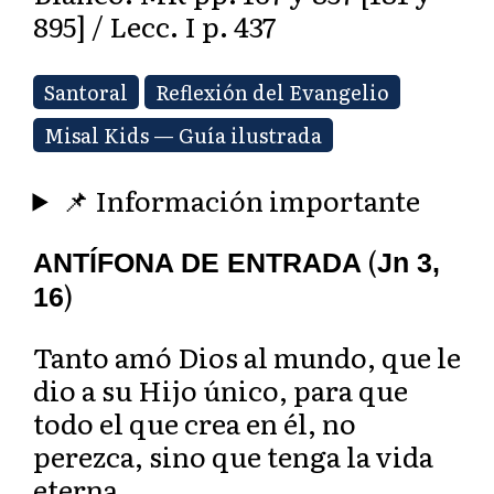
895] / Lecc. I p. 437
Santoral
Reflexión del Evangelio
Misal Kids — Guía ilustrada
📌 Información importante
(
ANTÍFONA DE ENTRADA
Jn 3,
)
16
Tanto amó Dios al mundo, que le
dio a su Hijo único, para que
todo el que crea en él, no
perezca, sino que tenga la vida
eterna.