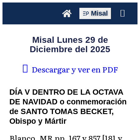
Misal
Misal Lunes 29 de
Diciembre del 2025
Descargar y ver en PDF
DÍA V DENTRO DE LA OCTAVA
DE NAVIDAD o conmemoración
de SANTO TOMAS BECKET,
Obispo y Mártir
Blanco. MR pp. 167 y 857 [181 y