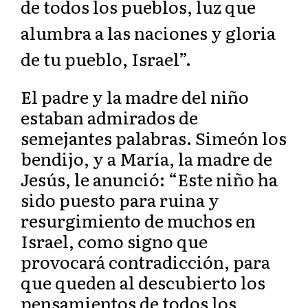
de todos los pueblos, luz que
alum
bra a las naciones y gloria
d
e tu pueblo, Israel”.
El padre y la madre del niño
estaban admirados de
semejantes palabras. Simeón los
bendijo, y a María, la madre de
Jesús, le anunció: “Este niño ha
sido puesto para ruina y
resurgimiento de muchos en
Israel, como signo que
provocará contradicción, para
que queden al descubierto los
pensamientos de todos los