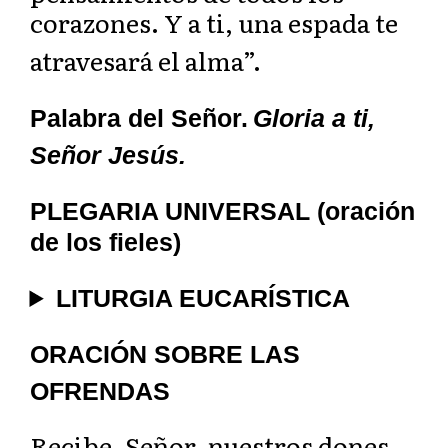
corazones. Y a ti, una espada te
atravesará el alma”.
Palabra del Señor.
Gloria a ti,
Señor Jesús.
PLEGARIA UNIVERSAL (oración
de los fieles)
LITURGIA EUCARÍSTICA
ORACIÓN SOBRE LAS
OFRENDAS
Recibe, Señor, nuestros dones,