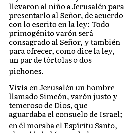
llevaron al niño a Jerusalén para
presentarlo al Señor, de acuerdo
con lo escrito en la ley: Todo
primogénito varón será
consagrado al Señor, y también
para ofrecer, como dice la ley,
un par de tórtolas o dos
pichones.
Vivía en Jerusalén un hombre
llamado Simeón, varón justo y
temeroso de Dios, que
aguardaba el consuelo de Israel;
en él moraba el Es
píritu Santo
,