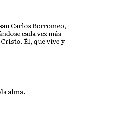
n san Carlos Borromeo,
icándose cada vez más
Cristo. Él, que vive y
la alma.