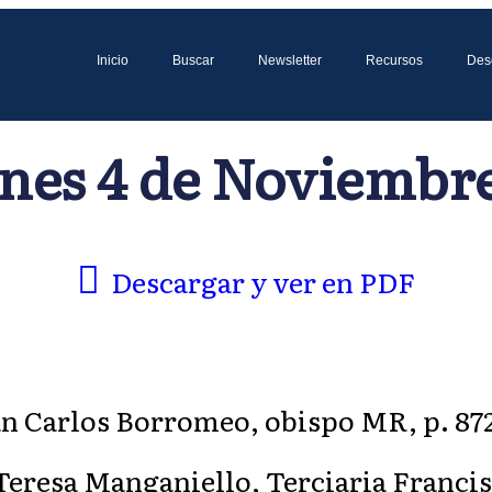
Inicio
Buscar
Newsletter
Recursos
Des
nes 4 de Noviembre
Descargar y ver en PDF
 Carlos Borromeo, obispo MR, p. 872 (8
 Teresa Manganiello, Terciaria Franci