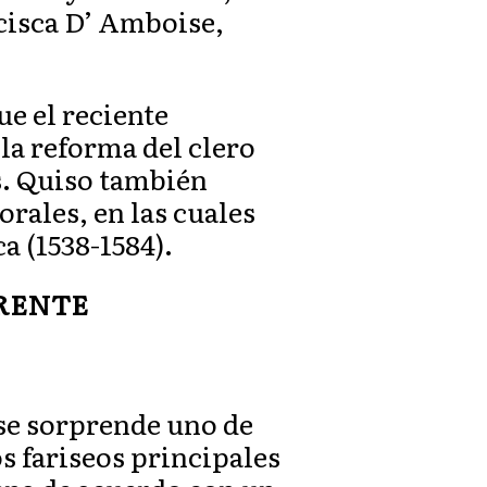
ncisca D’ Amboise,
e el reciente
la reforma del clero
s. Quiso también
rales, en las cuales
a (1538-1584).
ERENTE
 se sorprende uno de
os fariseos principales