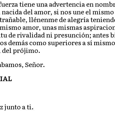
uerza tiene una advertencia en nombre
 nacida del amor, si nos une el mismo 
trañable, llénenme de alegría tenien
 mismo amor, unas mismas aspiracione
tu de rivalidad ni presunción; antes 
los demás como superiores a sí mismo
l del prójimo.
labamos, Señor.
IAL
 junto a ti.