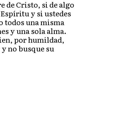
 de Cristo, si de algo
Espíritu y si ustedes
do todos una misma
s y una sola alma.
bien, por humildad,
 y no busque su