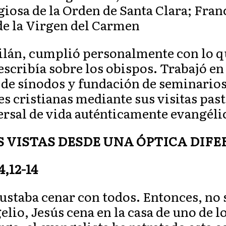
igiosa de la Orden de Santa Clara; Fra
 de la Virgen del Carmen
lán, cumplió personalmente con lo qu
scribía sobre los obispos. Trabajó en 
 de sínodos y fundación de seminario
 cristianas mediante sus visitas pasto
rsal de vida auténticamente evangélic
S VISTAS DESDE UNA ÓPTICA DIF
14,12-14
 gustaba cenar con todos. Entonces, no
lio, Jesús cena en la casa de uno de l