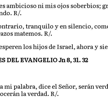
es ambicioso ni mis ojos soberbios; 
ndo. R/.
ontrario, tranquilo y en silencio, com
azos matemos. R/.
esperen los hijos de Israel, ahora y si
DEL EVANGELIO Jn 8, 31. 32
 a mi palabra, dice el Señor, serán v
ocerán la verdad. R/.