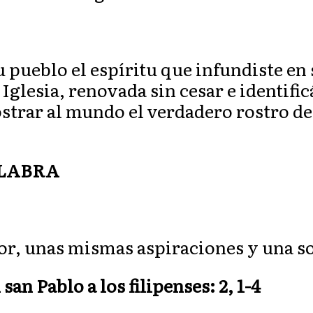
u pueblo el espíritu que infundiste e
u Iglesia, renovada sin cesar e identif
trar al mundo el verdadero rostro de 
ALABRA
, unas mismas aspiraciones y una so
 san Pablo a los filipenses: 2, 1-4