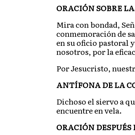
ORACIÓN SOBRE LA
Mira con bondad, Seño
conmemoración de san 
en su oficio pastoral 
nosotros, por la efica
Por Jesucristo, nuest
ANTÍFONA DE LA COM
Dichoso el siervo a qu
encuentre en vela.
ORACIÓN DESPUÉS