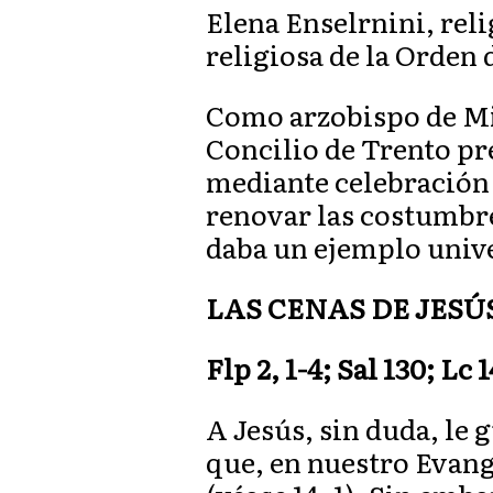
Elena Enselrnini, rel
religiosa de la Orden
Como arzobispo de Mi
Concilio de Trento pre
mediante celebración
renovar las costumbres
daba un ejemplo unive
LAS CENAS DE JESÚ
Flp
2, 1-4; Sal 130; Lc 
A Jesús, sin duda, le
que, en nuestro Evange