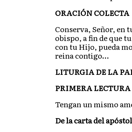
ORACIÓN COLECTA
Conserva, Señor, en t
obispo, a fin de que t
con tu Hijo, pueda mos
reina contigo…
LITURGIA DE LA P
PRIMERA LECTURA
Tengan un mismo amor
De la carta del apóstol