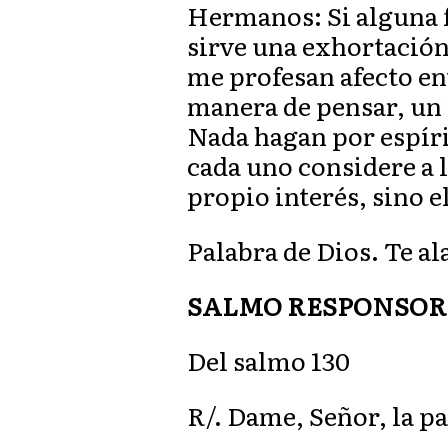
Hermanos: Si alguna f
sirve una exhortación
me profesan afecto en
manera de pensar, un
Nada hagan por espíri
cada uno considere a 
propio interés, sino e
Palabra de Dios. Te a
SALMO RESPONSOR
Del salmo 130
R/. Dame, Señor, la paz