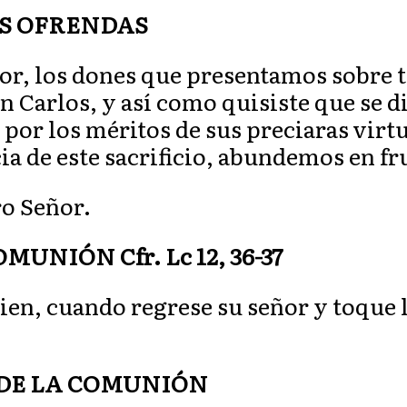
S OFRENDAS
r, los dones que presentamos sobre tu
Carlos, y así como quisiste que se di
y por los méritos de sus preciaras virt
cia de este sacrificio, abundemos en f
ro Señor.
UNIÓN Cfr. Lc 12, 36-37
ien, cuando regrese su señor y toque l
 DE LA COMUNIÓN