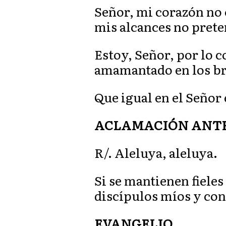
Señor, mi corazón no 
mis alcances no prete
Estoy, Señor, por lo c
amamantado en los br
Que igual en el Señor 
ACLAMACIÓN ANTES 
R/. Aleluya, aleluya.
Si se mantienen fieles
discípulos míos y con
EVANGELIO