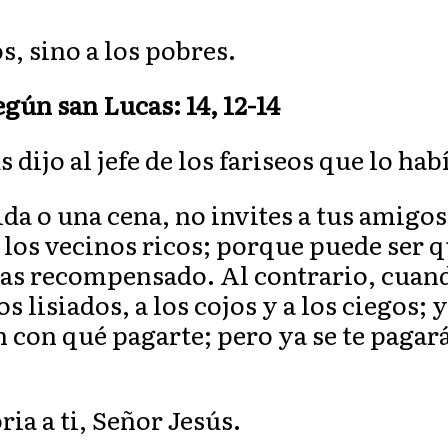
s, sino a los pobres.
gún san Lucas: 14, 12-14
 dijo al jefe de los fariseos que lo ha
a o una cena, no invites a tus amigos
a los vecinos ricos; porque puede ser q
ías recompensado. Al contrario, cuan
os lisiados, a los cojos y a los ciegos; 
n con qué pagarte; pero ya se te pagar
oria a ti, Señor Jesús.