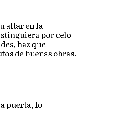
 altar en la
stinguiera por celo
udes, haz que
rutos de buenas obras.
a puerta, lo