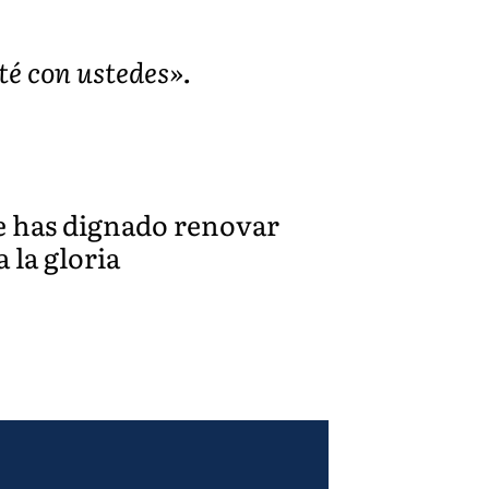
sté con ustedes».
te has dignado renovar
 la gloria