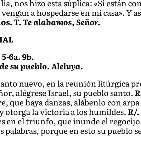
lia, nos hizo esta súplica: «Si están c
, vengan a hospedarse en mi casa». Y as
ios.
T. Te alabamos, Señor.
IAL
 5-6a. 9b.
 de su pueblo. Aleluya.
anto nuevo, en la reunión litúrgica p
ñor, alégrese Israel, su pueblo santo.
R
, que haya danzas, alábenlo con arpa 
y otorga la victoria a los humildes.
R/.
es en el triunfo, que inunde el regocij
s palabras, porque en esto su pueblo 