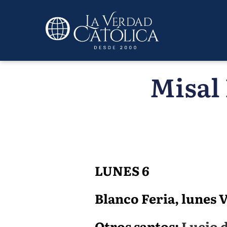
Misal 
LUNES 6
Blanco Feria, lunes VI
Otros santos:
Lucio d