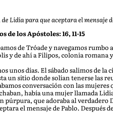
n de Lidia para que aceptara el mensaje d
s de los Apóstoles: 16, 11-15
rpamos de Tróade y navegamos rumbo a 
lis y de ahí a Filipos, colonia romana y
os unos días. El sábado salimos de la 
asta un sitio donde solían tenerse las r
rabamos conversación con las mujeres 
chaban, había una mujer llamada Lidia,
n púrpura, que adoraba al verdadero D
eptara el mensaje de Pablo. Después de