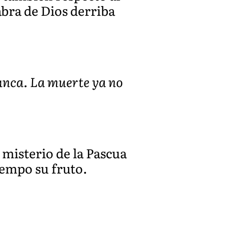
abra de Dios derriba
nunca. La muerte ya no
 misterio de la Pascua
empo su fruto.