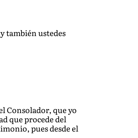
, y también ustedes
 el Consolador, que yo
rdad que procede del
timonio, pues desde el