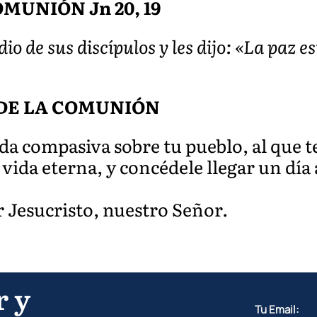
MUNIÓN Jn 20, 19
io de sus discípulos y les dijo: «La paz e
DE LA COMUNIÓN
ada compasiva sobre tu pueblo, al que 
vida eterna, y concédele llegar un día a
r Jesucristo, nuestro Señor.
r y
Tu Email: