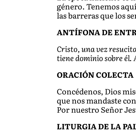
género. Tenemos aquí p
las barreras que los 
ANTÍFONA DE ENTR
Cristo, una vez resucit
tiene dominio sobre él. 
ORACIÓN COLECTA
Concédenos, Dios miser
que nos mandaste con
Por nuestro Señor Jes
LITURGIA DE LA P