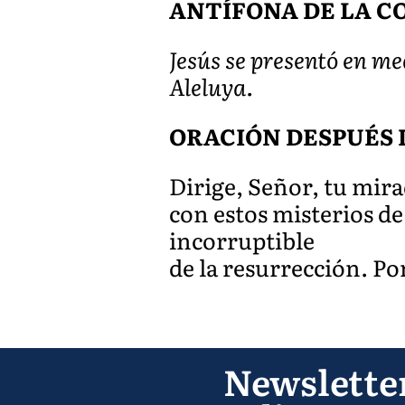
ANTÍFONA DE LA CO
Jesús se presentó en med
Aleluya.
ORACIÓN DESPUÉS 
Dirige, Señor, tu mir
con estos misterios de 
incorruptible
de la resurrección. Po
Newslette