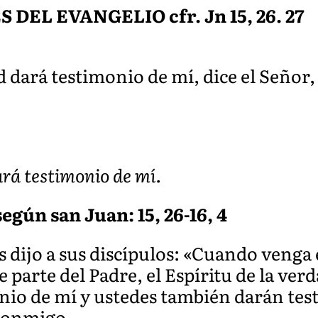
EL EVANGELIO cfr. Jn 15, 26. 27
ad dará testimonio de mí, dice el Señor
ará testimonio de mí.
egún san Juan: 15, 26-16, 4
 dijo a sus discípulos: «Cuando venga
e parte del Padre, el Espíritu de la ve
onio de mí y ustedes también darán tes
 conmigo.