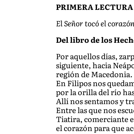
PRIMERA LECTURA
El Señor tocó el corazó
Del libro de los Hecho
Por aquellos días, za
siguiente, hacia Neápo
región de Macedonia.
En Filipos nos quedam
por la orilla del río h
Allí nos sentamos y t
Entre las que nos escu
Tiatira, comerciante e
el corazón para que ac