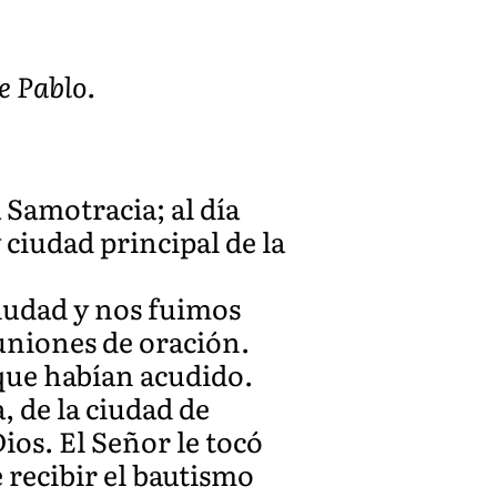
e Pablo.
Samotracia; al día
 ciudad principal de la
ciudad y nos fuimos
euniones de oración.
que habían acudido.
 de la ciudad de
ios. El Señor le tocó
 recibir el bautismo