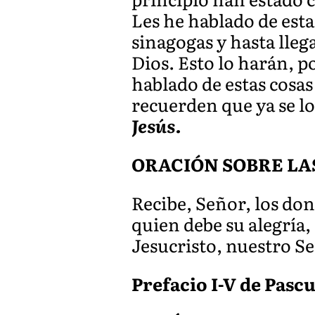
Les he hablado de esta
sinagogas y hasta lleg
Dios. Esto lo harán, p
hablado de estas cosa
recuerden que ya se l
Jesús.
ORACIÓN SOBRE LA
Recibe, Señor, los done
quien debe su alegría,
Jesucristo, nuestro S
Prefacio I-V de Pascu