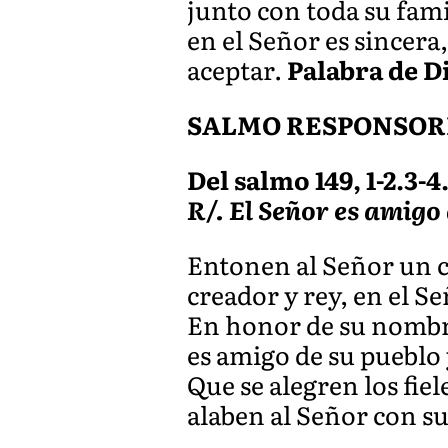
junto con toda su fami
en el Señor es sincera
aceptar.
Palabra de D
SALMO RESPONSOR
Del salmo 149, 1-2.3-4.
R/. El Señor es amigo
Entonen al Señor un c
creador y rey, en el Se
En honor de su nombre
es amigo de su pueblo 
Que se alegren los fiel
alaben al Señor con su