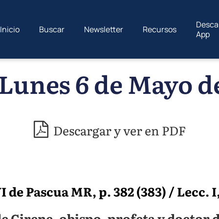
Desca
Inicio
Buscar
Newsletter
Recursos
App
Lunes 6 de Mayo d
Descargar y ver en PDF
 de Pascua MR, p. 382 (383) / Lecc. I,
e Cirene, obispo, profeta y doctor de