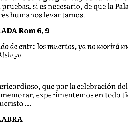
ruebas, si es necesario, de que la Pal
seres humanos levantamos.
ADA Rom 6, 9
ado de entre los muertos, ya no morirá 
Aleluya.
icordioso, que por la celebración del
memorar, experimentemos en todo ti
ucristo …
ALABRA