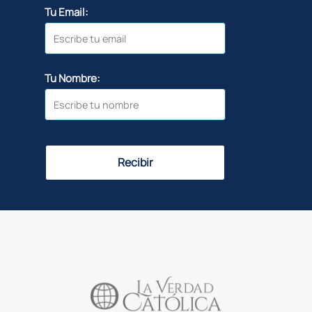
Tu Email:
Tu Nombre:
Recibir