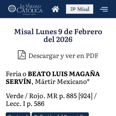
Misal
Misal Lunes 9 de Febrero
del 2026
Descargar y ver en PDF
Feria o
BEATO LUIS MAGAÑA
SERVÍN
, Mártir Mexicano*
Verde / Rojo. MR p. 885 [924] /
Lecc. I p. 586