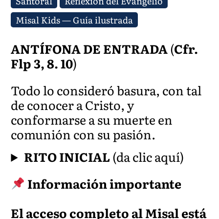
Santoral
Reflexión del Evangelio
Misal Kids — Guía ilustrada
ANTÍFONA DE ENTRADA
(
Cfr.
Flp 3, 8. 10
)
Todo lo consideró basura, con tal
de conocer a Cristo, y
conformarse a su muerte en
comunión con su pasión.
RITO INICIAL
(da clic aquí)
Información importante
El acceso completo al Misal está