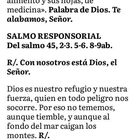
medicina».
Palabra de Dios.
Te
alabamos, Señor.
SALMO RESPONSORIAL
Del salmo 45, 2-3. 5-6. 8-9ab.
R/. Con nosotros está Dios, el
Señor.
Dios es nuestro refugio y nuestra
fuerza, quien en todo peligro nos
socorre. Por eso no tememos,
aunque tiemble, y aunque al
fondo del mar caigan los
montes.
R/.