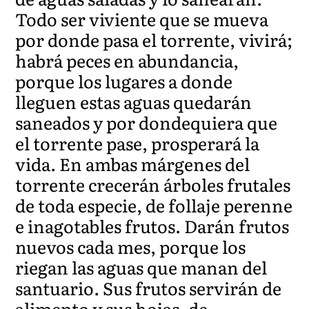
Todo ser viviente que se mueva
por donde pasa el torrente, vivirá;
habrá peces en abundancia,
porque los lugares a donde
lleguen estas aguas quedarán
saneados y por dondequiera que
el torrente pase, prosperará la
vida. En ambas márgenes del
torrente crecerán árboles frutales
de toda especie, de follaje perenne
e inagotables frutos. Darán frutos
nuevos cada mes, porque los
riegan las aguas que manan del
santuario. Sus frutos servirán de
alimento y sus hojas, de