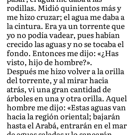
rodillas. Midió quinientos más y
me hizo cruzar; el agua me daba a
la cintura. Era ya un torrente que
yo no podía vadear, pues habían
crecido las aguas y no se tocaba el
fondo. Entonces me dijo: «¿Has
visto, hijo de hombre?».
Después me hizo volver a la orilla
del torrente, y al mirar hacia
atrás, vi una gran cantidad de
árboles en una y otra orilla. Aquel
hombre me dijo: «Estas aguas van
hacia la región oriental; bajarán
hasta el Arabá, entrarán en el mar
de aguas saladas y lo sanearán.