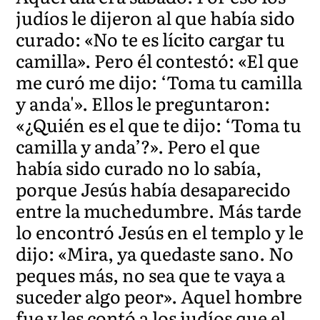
judíos le dijeron al que había sido
curado: «No te es lícito cargar tu
camilla». Pero él contestó: «El que
me curó me dijo: ‘Toma tu camilla
y anda'». Ellos le preguntaron:
«¿Quién es el que te dijo: ‘Toma tu
camilla y anda’?». Pero el que
había sido curado no lo sabía,
porque Jesús había desaparecido
entre la muchedumbre. Más tarde
lo encontró Jesús en el templo y le
dijo: «Mira, ya quedaste sano. No
peques más, no sea que te vaya a
suceder algo peor». Aquel hombre
fue y les contó a los judíos que el