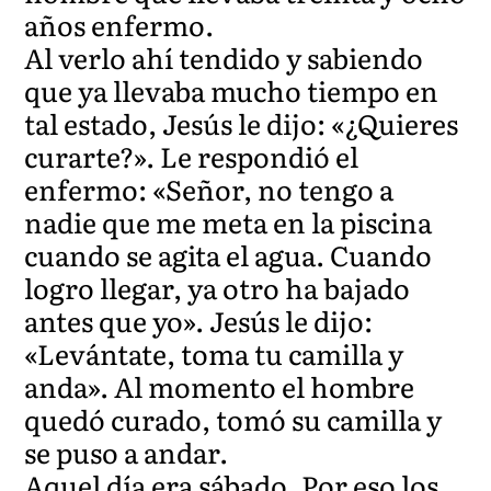
años enfermo.
Al verlo ahí tendido y sabiendo
que ya llevaba mucho tiempo en
tal estado, Jesús le dijo: «¿Quieres
curarte?». Le respondió el
enfermo: «Señor, no tengo a
nadie que me meta en la piscina
cuando se agita el agua. Cuando
logro llegar, ya otro ha bajado
antes que yo». Jesús le dijo:
«Levántate, toma tu camilla y
anda». Al momento el hombre
quedó curado, tomó su camilla y
se puso a andar.
Aquel día era sábado. Por eso los