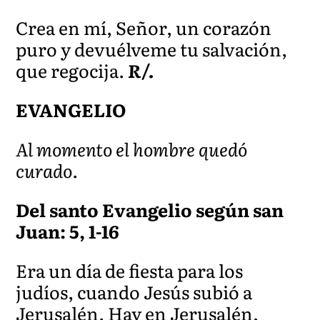
Crea en mí, Señor, un corazón
puro y devuélveme tu salvación,
que regocija.
R/.
EVANGELIO
Al momento el hombre quedó
curado.
Del santo Evangelio según san
Juan: 5, 1-16
Era un día de fiesta para los
judíos, cuando Jesús subió a
Jerusalén. Hay en Jerusalén,