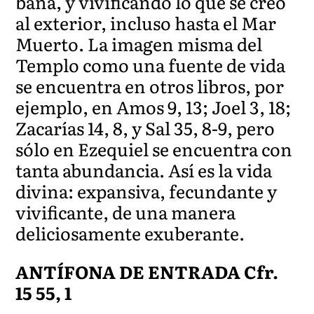
baña, y vivificando lo que se creó
al exterior, incluso hasta el Mar
Muerto. La imagen misma del
Templo como una fuente de vida
se encuentra en otros libros, por
ejemplo, en Amos 9, 13; Joel 3, 18;
Zacarías 14, 8, y Sal 35, 8-9, pero
sólo en Ezequiel se encuentra con
tanta abundancia. Así es la vida
divina: expansiva, fecundante y
vivificante, de una manera
deliciosamente exuberante.
ANTÍFONA DE ENTRADA Cfr.
15 55, 1