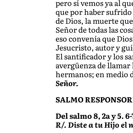
pero sí vemos ya al qu
que por haber sufrido 
de Dios, la muerte que
Señor de todas las cos
eso convenía que Dios
Jesucristo, autor y gu
El santificador y los 
avergüenza de llamar 
hermanos; en medio de
Señor.
SALMO RESPONSOR
Del salmo 8, 2a y 5. 6-7
R/. Diste a tu Hijo e