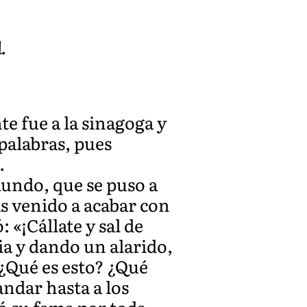
.
e fue a la sinagoga y
palabras, pues
.
undo, que se puso a
s venido a acabar con
 «¡Cállate y sal de
ia y dando un alarido,
«¿Qué es esto? ¿Qué
ndar hasta a los