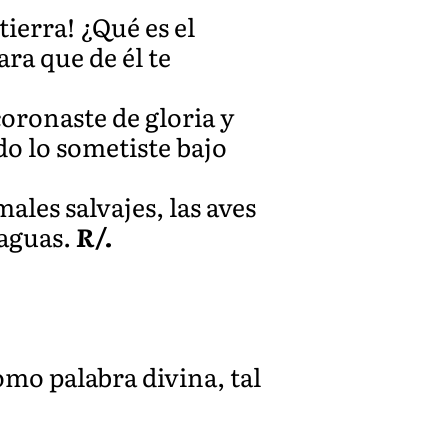
tierra! ¿Qué es el
ra que de él te
coronaste de gloria y
do lo sometiste bajo
ales salvajes, las aves
 aguas.
R/.
mo palabra divina, tal