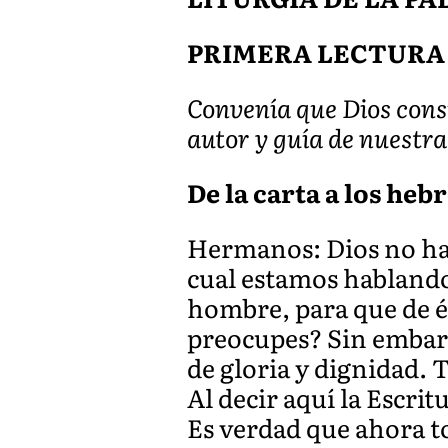
PRIMERA LECTURA
Convenía que Dios consu
autor y guía de nuestra
De la carta a los hebr
Hermanos: Dios no ha s
cual estamos hablando
hombre, para que de él
preocupes? Sin embargo
de gloria y dignidad. 
Al decir aquí la Escri
Es verdad que ahora t