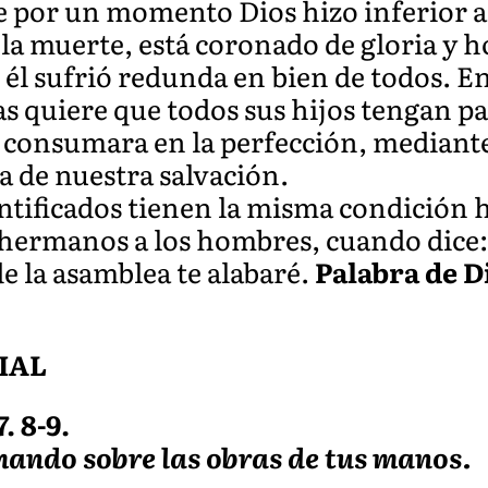
e por un momento Dios hizo inferior a 
la muerte, está coronado de gloria y ho
 él sufrió redunda en bien de todos. En
as quiere que todos sus hijos tengan pa
 consumara en la perfección, mediante
ía de nuestra salvación.
santificados tienen la misma condición
hermanos a los hombres, cuando dice: 
 la asamblea te alabaré.
Palabra de D
IAL
. 8-9.
l mando sobre las obras de tus manos.