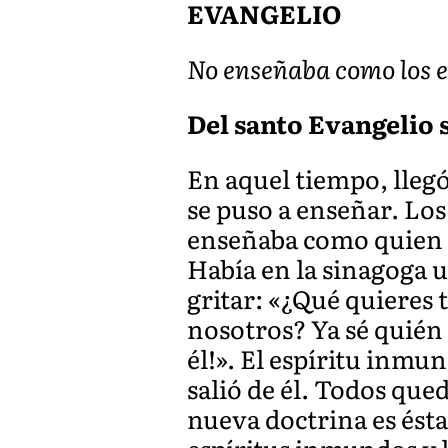
EVANGELIO
No enseñaba como los e
Del santo Evangelio s
En aquel tiempo, llegó
se puso a enseñar. Lo
enseñaba como quien t
Había en la sinagoga 
gritar: «¿Qué quieres 
nosotros? Ya sé quién e
él!». El espíritu inm
salió de él. Todos que
nueva doctrina es ést