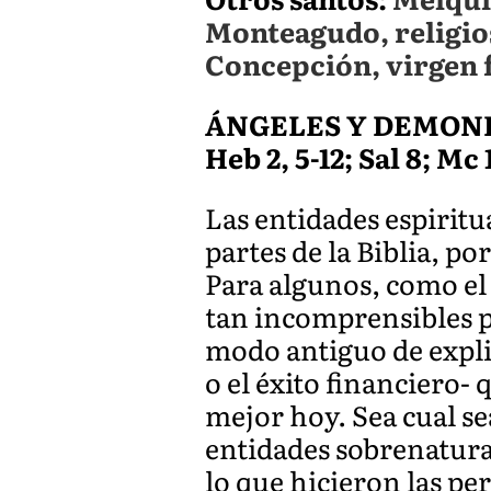
Monteagudo, religios
Concepción, virgen 
ÁNGELES Y DEMON
Heb 2, 5-12; Sal 8; Mc 1
Las entidades espirit
partes de la Biblia, po
Para algunos, como el
tan incomprensibles 
modo antiguo de expl
o el éxito financiero-
mejor hoy. Sea cual s
entidades sobrenatural
lo que hicieron las per