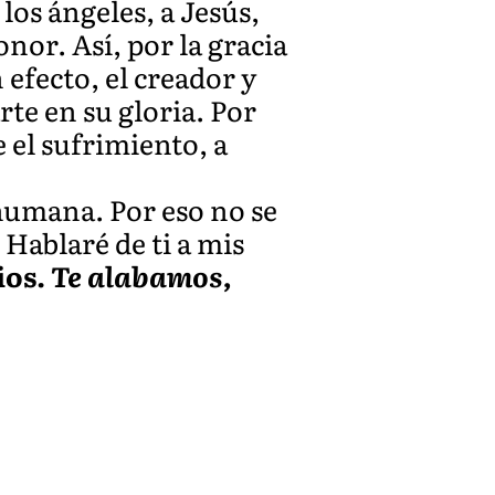
los ángeles, a Jesús,
nor. Así, por la gracia
 efecto, el creador y
rte en su gloria. Por
 el sufrimiento, a
 humana. Por eso no se
Hablaré de ti a mis
ios.
Te alabamos,