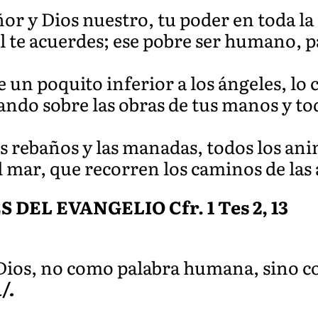
or y Dios nuestro, tu poder en toda la 
 te acuerdes; ese pobre ser humano, pa
e un poquito inferior a los ángeles, lo 
mando sobre las obras de tus manos y to
os rebaños y las manadas, todos los anim
del mar, que recorren los caminos de las
EL EVANGELIO Cfr. 1 Tes 2, 13
 Dios, no como palabra humana, sino co
/.