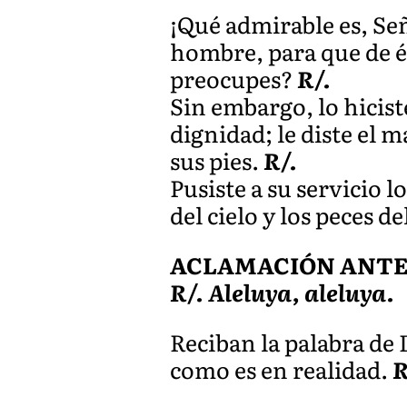
¡Qué admirable es, Señ
hombre, para que de él
preocupes?
R/.
Sin embargo, lo hicist
dignidad; le diste el 
sus pies.
R/.
Pusiste a su servicio l
del cielo y los peces 
ACLAMACIÓN ANTES D
R/. Aleluya, aleluya.
Reciban la palabra de
como es en realidad.
R