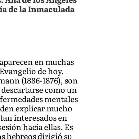
ía de la Inmaculada
, aparecen en muchas
l Evangelio de hoy.
mann (1886-1876), son
 descartarse como un
nfermedades mentales
pueden explicar mucho
 tan interesados en
sión hacia ellas. Es
os hebreos dirigió su