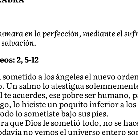
mara en la perfección, mediante el sufr
 salvación.
eos: 2, 5-12
ometido a los ángeles el nuevo orden 
. Un salmo lo atestigua solemnemente 
 te acuerdes, ese pobre ser humano, pa
, lo hiciste un poquito inferior a los
Todo lo sometiste bajo sus pies.
tura que Dios le sometió todo, no se h
odavía no vemos el universo entero s