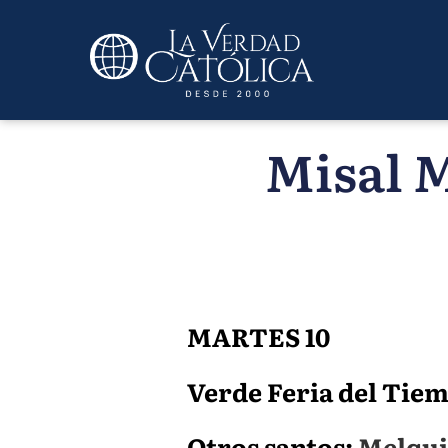
Misal M
MARTES 10
Verde Feria del Tiemp
Otros santos:
Melquia