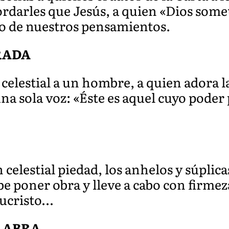
cordarles que Jesús, a quien «Dios som
ntro de nuestros pensamientos.
RADA
 celestial a un hombre, a quien adora l
una sola voz: «Éste es aquel cuyo pode
elestial piedad, los anhelos y súplica
e poner obra y lleve a cabo con firmez
sucristo…
ALABRA