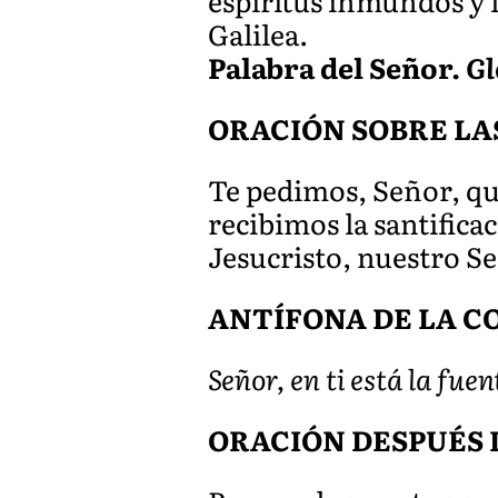
espíritus inmundos y 
Galilea.
Palabra del Señor.
Gl
ORACIÓN SOBRE LA
Te pedimos, Señor, que
recibimos la santific
Jesucristo, nuestro S
ANTÍFONA DE LA CO
Señor, en ti está la fuen
ORACIÓN DESPUÉS 