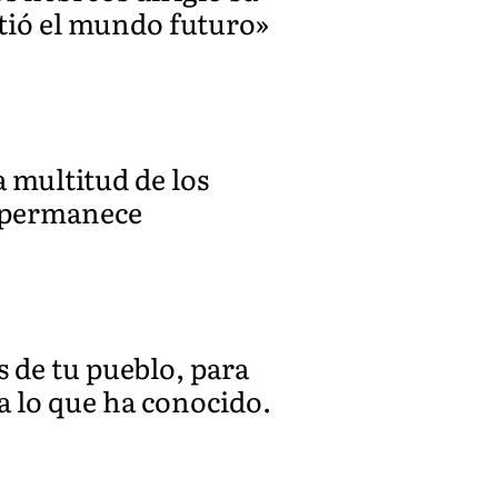
etió el mundo futuro»
a multitud de los
r permanece
s de tu pueblo, para
a lo que ha conocido.