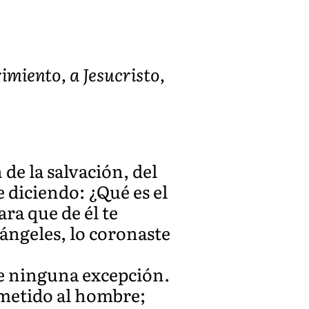
imiento, a Jesucristo,
de la salvación, del
diciendo: ¿Qué es el
ra que de él te
 ángeles, lo coronaste
ace ninguna excepción.
ometido al hombre;