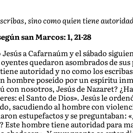
scribas, sino como quien tiene autoridad
egún san Marcos: 1, 21-28
 Jesús a Cafarnaúm y el sábado siguient
s oyentes quedaron asombrados de sus 
iene autoridad y no como los escribas
un hombre poseído por un espíritu inm
tú con nosotros, Jesús de Nazaret? ¿Ha
res: el Santo de Dios». Jesús le ordenó:
undo, sacudiendo al hombre con violenc
daron estupefactos y se preguntaban: 
a? Este hombre tiene autoridad para ma