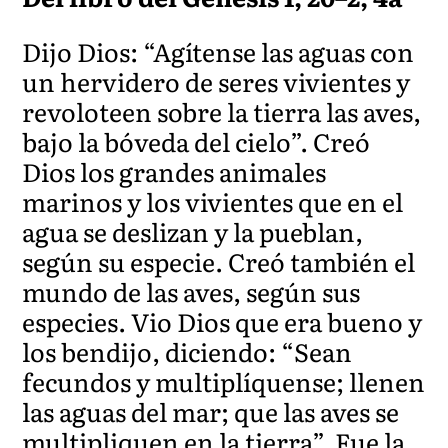
Dijo Dios: “Agítense las aguas con
un hervidero de seres vivientes y
revoloteen sobre la tierra las aves,
bajo la bóveda del cielo”. Creó
Dios los grandes animales
marinos y los vivientes que en el
agua se deslizan y la pueblan,
según su especie. Creó también el
mundo de las aves, según sus
especies. Vio Dios que era bueno y
los bendijo, diciendo: “Sean
fecundos y multiplíquense; llenen
las aguas del mar; que las aves se
multipliquen en la tierra”. Fue la