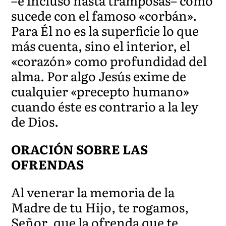
–e incluso hasta tramposas– como
sucede con el famoso «corbán».
Para Él no es la superficie lo que
más cuenta, sino el interior, el
«corazón» como profundidad del
alma. Por algo Jesús exime de
cualquier «precepto humano»
cuando éste es contrario a la ley
de Dios.
ORACIÓN SOBRE LAS
OFRENDAS
Al venerar la memoria de la
Madre de tu Hijo, te rogamos,
Señor, que la ofrenda que te