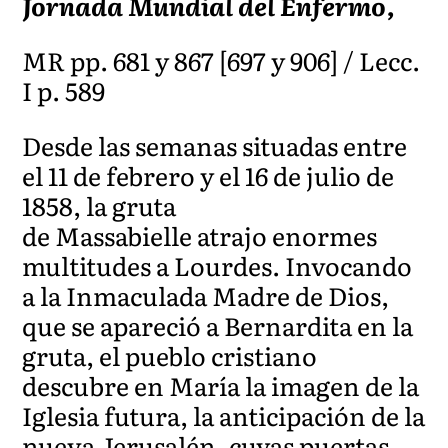
Jornada Mundial del Enfermo,
MR pp. 681 y 867 [697 y 906] / Lecc.
I p. 589
Desde las semanas situadas entre
el 11 de febrero y el 16 de julio de
1858, la gruta
de Massabielle atrajo enormes
multitudes a Lourdes. Invocando
a la Inmaculada Madre de Dios,
que se apareció a Bernardita en la
gruta, el pueblo cristiano
descubre en María la imagen de la
Iglesia futura, la anticipación de la
nueva Jerusalén, cuyas puertas