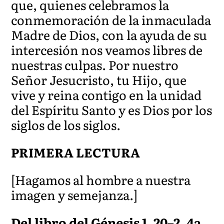
que, quienes celebramos la
conmemoración de la inmaculada
Madre de Dios, con la ayuda de su
intercesión nos veamos libres de
nuestras culpas. Por nuestro
Señor Jesucristo, tu Hijo, que
vive y reina contigo en la unidad
del Espíritu Santo y es Dios por los
siglos de los siglos.
PRIMERA LECTURA
[Hagamos al hombre a nuestra
imagen y semejanza.]
Del libro del Génesis 1, 20–2, 4a