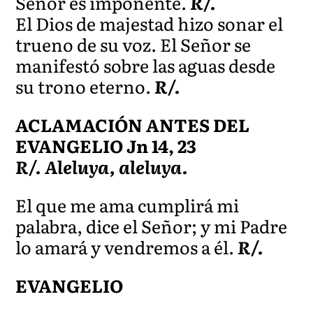
Señor es imponente.
R/.
El Dios de majestad hizo sonar el
trueno de su voz. El Señor se
manifestó sobre las aguas desde
su trono eterno.
R/.
ACLAMACIÓN ANTES DEL
EVANGELIO Jn 14, 23
R/. Aleluya, aleluya.
El que me ama cumplirá mi
palabra, dice el Señor; y mi Padre
lo amará y vendremos a él.
R/.
EVANGELIO