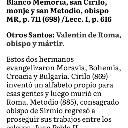
Blanco Memoria, san Cirilo,
monje y san Metodio, obispo
MR, p. 711 (698) /Lecc. I, p. 616
Otros Santos:
Valentín de Roma,
obispo y mártir.
Estos dos hermanos
evangelizaron Moravia, Bohemia,
Croacia y Bulgaria. Cirilo (869)
inventó un alfabeto propio para
esas gentes y luego murió en
Roma. Metodio (885), consagrado
obispo de Sirmio regresó a
proseguir sus trabajos entre los
eslavos. Juan Pablo II