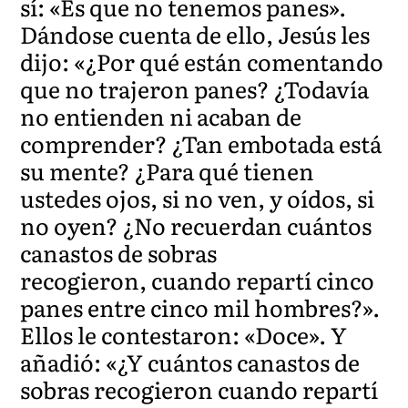
sí: «Es que no tenemos panes».
Dándose cuenta de ello, Jesús les
dijo: «¿Por qué están comentando
que no trajeron panes? ¿Todavía
no entienden ni acaban de
comprender? ¿Tan embotada está
su mente? ¿Para qué tienen
ustedes ojos, si no ven, y oídos, si
no oyen? ¿No recuerdan cuántos
canastos de sobras
recogieron, cuando repartí cinco
panes entre cinco mil hombres?».
Ellos le contestaron: «Doce». Y
añadió: «¿Y cuántos canastos de
sobras recogieron cuando repartí