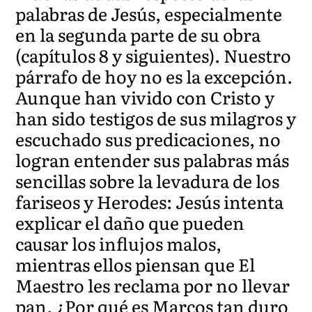
palabras de Jesús, especialmente
en la segunda parte de su obra
(capítulos 8 y siguientes). Nuestro
párrafo de hoy no es la excepción.
Aunque han vivido con Cristo y
han sido testigos de sus milagros y
escuchado sus predicaciones, no
logran entender sus palabras más
sencillas sobre la levadura de los
fariseos y Herodes: Jesús intenta
explicar el daño que pueden
causar los influjos malos,
mientras ellos piensan que El
Maestro les reclama por no llevar
pan. ¿Por qué es Marcos tan duro