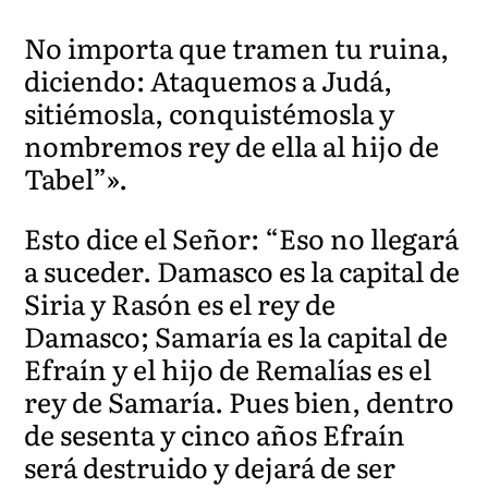
No importa que tramen tu ruina,
diciendo: Ataquemos a Judá,
sitiémosla, conquistémosla y
nombremos rey de ella a
l hijo de
Tabel”».
Esto dice el Señor: “Eso no llegará
a suceder. Damasco es la capital de
Siria y Rasón es el rey de
Damasco; Samaría es la capital de
Efraín y el hijo de Remalías es el
rey de Samaría. Pues bien, dentro
de sesenta y cinco años Efraín
será destruido y
dejará de ser