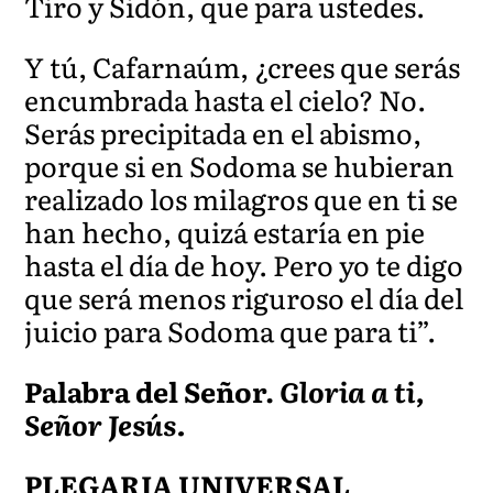
Tiro y Sidón, que para ustedes.
Y tú, Ca
farnaúm, ¿crees que serás
encumbrada hasta el cielo? No.
Serás precipitada en el abismo,
porque si en Sodoma se hubieran
realizado los milagros que
en ti se
han hecho, quizá
estaría en pie
hasta el día de hoy. Pero yo te digo
que será menos riguroso el día del
juicio para Sodoma que pa
ra ti”.
Palabra del Señor.
Gloria a ti,
Señor Jesús.
PLEGARIA UNIVERSAL