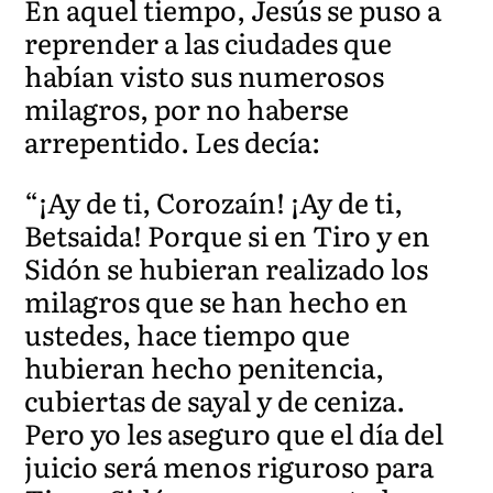
En aquel tiempo, Jesús se puso a
reprender a las ciudades que
habían visto sus numerosos
milagros, por no haberse
arrepentido. Les decía:
“¡Ay de ti, Corozaín! ¡Ay de ti,
Betsaida! Porque si en Tiro y en
Sidón
se hubieran realizado l
os
milagros que se han hecho en
ustedes, hace tiempo que
hubieran hecho penitencia,
cubiertas de sayal y de ceniza.
Pero yo les aseguro que el día del
juicio será menos riguroso para