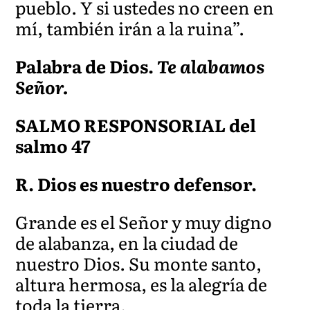
pueblo. Y si ustedes no creen en
m
í, también irán a la ruina”.
Palabra de Dios.
Te alabamos
Señor.
SALMO RESPONSORIAL del
salmo 47
R. Dios es nuestro defensor.
Grande es el Señor y muy digno
de alabanza, en la ciudad de
nuestro Dios. Su monte santo,
altura hermosa, es la alegría de
toda la tierra.