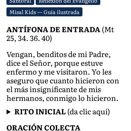
Santoral
Reflexión del Evangelio
Misal Kids — Guía ilustrada
ANTÍFONA DE ENTRADA
(Mt
25, 34. 36. 40)
Vengan, benditos de mi Padre,
dice el Señor, porque estuve
enfermo y me visitaron. Yo les
aseguro que cuanto hicieron con
el más insignificante de mis
hermanos, conmigo lo hicieron.
RITO INICIAL
(da clic aquí)
ORACIÓN COLECTA