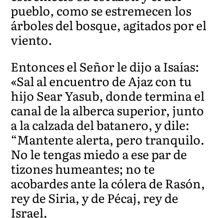
pueblo, como se estremecen los
árboles del bosque, agitados por el
viento.
Entonces e
l Señor le dijo a Isaías:
«Sal al encuentro de Ajaz con tu
hijo Sear Yasub, donde termina el
canal de la alberca superior, junto
a la calzada del batanero, y dile:
“Mantente alerta, pero tranquilo.
No le tengas miedo a ese par de
tizones humeantes; no te
acobardes ante la
cólera de Rasón,
rey de Siria, y de Pécaj, rey de
Israel.