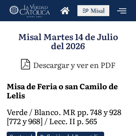
Misal
Misal Martes 14 de Julio
del 2026
Descargar y ver en PDF
Misa de Feria o san Camilo de
Lelis
Verde / Blanco. MR pp. 748 y 928
[772 y 968] / Lecc. II p. 565