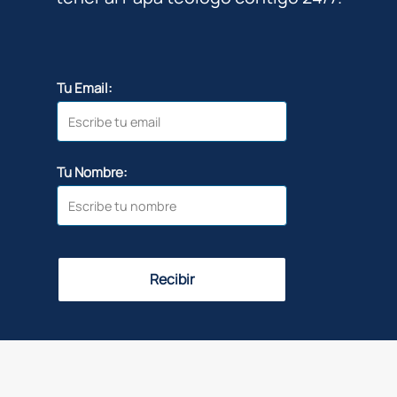
Tu Email:
Tu Nombre:
Recibir