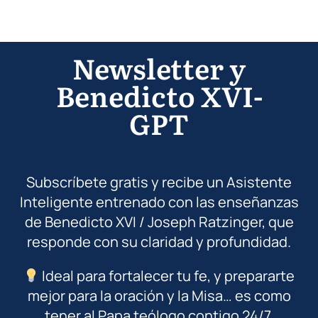
Newsletter y
Benedicto XVI-
GPT
Subscríbete gratis y recibe un Asistente
Inteligente entrenado con las enseñanzas
de Benedicto XVI / Joseph Ratzinger, que
responde con su claridad y profundidad.
Ideal para fortalecer tu fe, y prepararte
mejor para la oración y la Misa… es como
tener al Papa teólogo contigo 24/7.