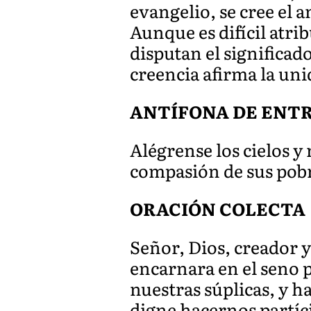
evangelio, se cree el a
Aunque es difícil atrib
disputan el significado
creencia afirma la uni
ANTÍFONA DE ENTRAD
Alégrense los cielos y
compasión de sus pob
ORACIÓN COLECTA
Señor, Dios, creador 
encarnara en el seno p
nuestras súplicas, y h
digne hacernos partíci