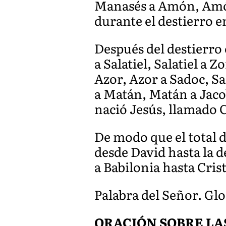
Manasés a Amón, Amón 
durante el destierro e
Después del destierro
a Salatiel, Salatiel a
Azor, Azor a Sadoc, Sa
a Matán, Matán a Jacob
nació Jesús, llamado C
De modo que el total 
desde David hasta la d
a Babilonia hasta Crist
Palabra del Señor. Glo
ORACIÓN SOBRE LA