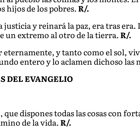
os hijos de los pobres.
R/.
a justicia y reinará la paz, era tras era
e un extremo al otro de la tierra.
R/.
 eternamente, y tanto como el sol, vi
mundo entero y lo aclamen dichoso las 
S DEL EVANGELIO
, que dispones todas las cosas con fort
amino de la vida.
R/.