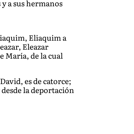
 y a sus hermanos
Eliaquim, Eliaquim a
eazar, Eleazar
e María, de la cual
avid, es de catorce;
y desde la deportación