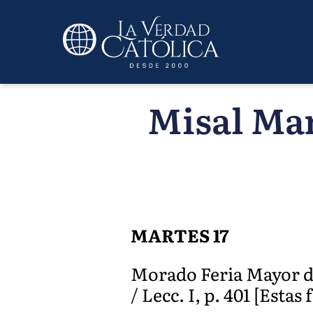
Misal Mar
MARTES 17
Morado Feria Mayor de 
/ Lecc. I, p. 401 [Esta