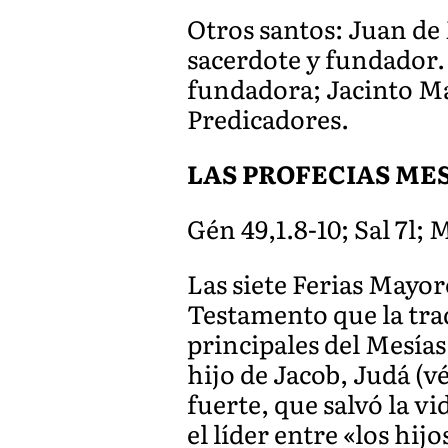
Otros santos: Juan de
sacerdote y fundador.
fundadora; Jacinto Ma
Predicadores.
LAS PROFECIAS ME
Gén 49,1.8-10; Sal 7l; M
Las siete Ferias Mayo
Testamento que la trad
principales del Mesías
hijo de Jacob, Judá (
fuerte, que salvó la v
el líder entre «los hij