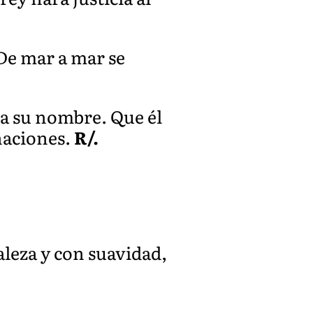
. De mar a mar se
va su nombre. Que él
naciones.
R/.
aleza y con suavidad,