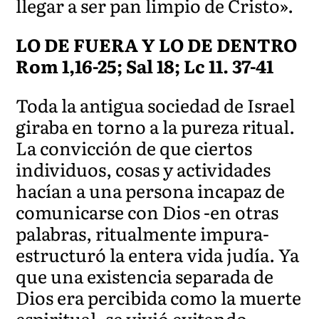
llegar a ser pan limpio de Cristo».
LO DE FUERA Y LO DE DENTRO
Rom 1,16-25; Sal 18; Lc 11. 37-41
Toda la antigua sociedad de Israel
giraba en torno a la pureza ritual.
La convicción de que ciertos
individuos, cosas y actividades
hacían a una persona incapaz de
comunicarse con Dios -en otras
palabras, ritualmente impura-
estructuró la entera vida judía. Ya
que una existencia separada de
Dios era percibida como la muerte
espiritual, se vivió evitando