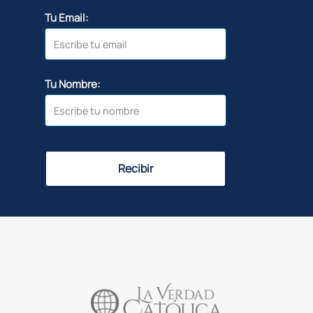
Tu Email:
Tu Nombre:
Recibir