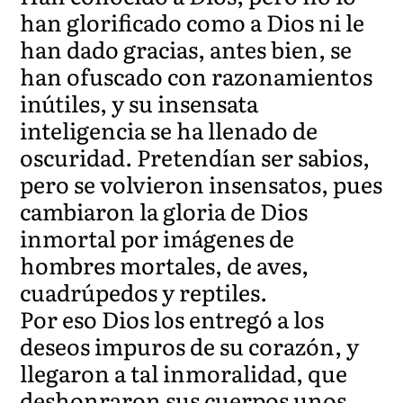
han glorificado como a Dios ni le
han dado gracias, antes bien, se
han ofuscado con razonamientos
inútiles, y su insensata
inteligencia se ha llenado de
oscuridad. Pretendían ser sabios,
pero se volvieron insensatos, pues
cambiaron la gloria de Dios
inmortal por imágenes de
hombres mortales, de aves,
cuadrúpedos y reptiles.
Por eso Dios los entregó a los
deseos impuros de su corazón, y
llegaron a tal inmoralidad, que
deshonraron sus cuerpos unos