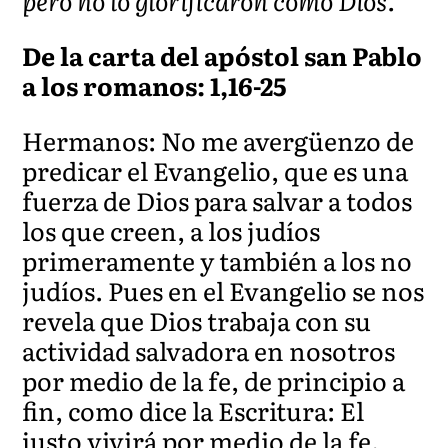
pero no lo glorificaron como Dios.
De la carta del apóstol san Pablo
a los romanos: 1,16-25
Hermanos: No me avergüenzo de
predicar el Evangelio, que es una
fuerza de Dios para salvar a todos
los que creen, a los judíos
primeramente y también a los no
judíos. Pues en el Evangelio se nos
revela que Dios trabaja con su
actividad salvadora en nosotros
por medio de la fe, de principio a
fin, como dice la Escritura: El
justo vivirá por medio de la fe.