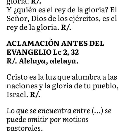
gloria!
R/.
Y ¿quién es el rey de la gloria? El
Señor, Dios de los ejércitos, es el
rey de la gloria.
R/.
ACLAMACIÓN ANTES DEL
EVANGELIO Lc 2, 32
R/. Aleluya, aleluya.
Cristo es la luz que alumbra a las
naciones y la gloria de tu pueblo,
Israel.
R/.
Lo que se encuentra entre (…) se
puede omitir por motivos
pastorales.