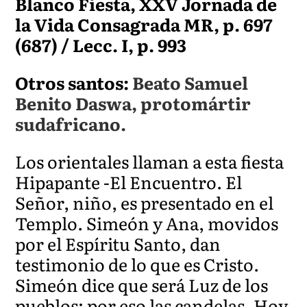
Blanco Fiesta, XXV Jornada de
la Vida Consagrada MR, p. 697
(687) / Lecc. I, p. 993
Otros santos:
Beato Samuel
Benito Daswa, protomártir
sudafricano.
Los orientales llaman a esta fiesta
Hipapante -El Encuentro. El
Señor, niño, es presentado en el
Templo. Simeón y Ana, movidos
por el Espíritu Santo, dan
testimonio de lo que es Cristo.
Simeón dice que será Luz de los
pueblos; por eso las candelas. Hoy