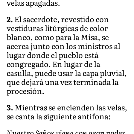
velas apagadas.
2.
El sacerdote, revestido con
vestiduras litúrgicas de color
blanco, como para la Misa, se
acerca junto con los ministros al
lugar donde el pueblo está
congregado. En lugar de la
casulla, puede usar la capa pluvial,
que dejará una vez terminada la
procesión.
3.
Mientras se encienden las velas,
se canta la siguiente antífona:
Nuestro Señor viene con gran poder,