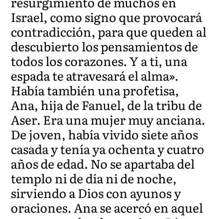
resurgimiento de muchos en
Israel, como signo que provocará
contradicción, para que queden al
descubierto los pensamientos de
todos los corazones. Y a ti, una
espada te atravesará el alma».
Había también una profetisa,
Ana, hija de Fanuel, de la tribu de
Aser. Era una mujer muy anciana.
De joven, había vivido siete años
casada y tenía ya ochenta y cuatro
años de edad. No se apartaba del
templo ni de día ni de noche,
sirviendo a Dios con ayunos y
oraciones. Ana se acercó en aquel