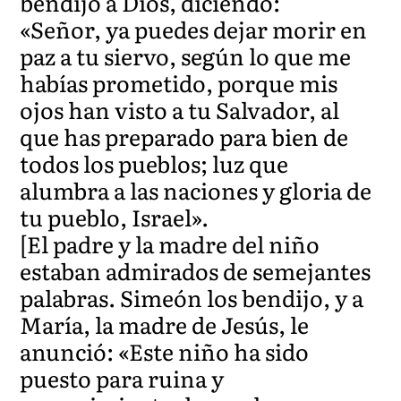
bendijo a Dios, diciendo:
«Señor, ya puedes dejar morir en
paz a tu siervo, según lo que me
habías prometido, porque mis
ojos han visto a tu Salvador, al
que has preparado para bien de
todos los pueblos; luz que
alumbra a las naciones y gloria de
tu pueblo, Israel».
[El padre y la madre del niño
estaban admirados de semejantes
palabras. Simeón los bendijo, y a
María, la madre de Jesús, le
anunció: «Este niño ha sido
puesto para ruina y