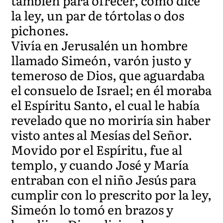
también para ofrecer, como dice
la ley, un par de tórtolas o dos
pichones.
Vivía en Jerusalén un hombre
llamado Simeón, varón justo y
temeroso de Dios, que aguardaba
el consuelo de Israel; en él moraba
el Espíritu Santo, el cual le había
revelado que no moriría sin haber
visto antes al Mesías del Señor.
Movido por el Espíritu, fue al
templo, y cuando José y María
entraban con el niño Jesús para
cumplir con lo prescrito por la ley,
Simeón lo tomó en brazos y