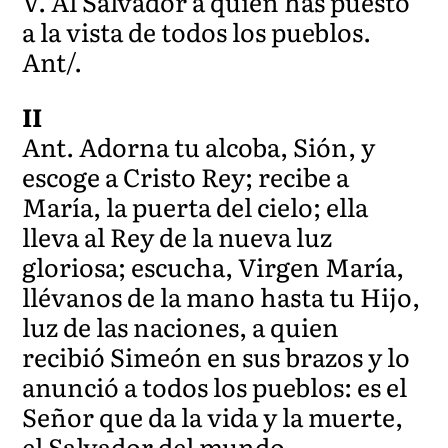
V. Al Salvador a quien has puesto
a la vista de todos los pueblos.
Ant/.
II
Ant. Adorna tu alcoba, Sión, y
escoge a Cristo Rey; recibe a
María, la puerta del cielo; ella
lleva al Rey de la nueva luz
gloriosa; escucha, Virgen María,
llévanos de la mano hasta tu Hijo,
luz de las naciones, a quien
recibió Simeón en sus brazos y lo
anunció a todos los pueblos: es el
Señor que da la vida y la muerte,
el Salvador del mundo.