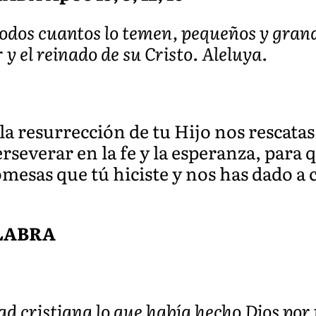
todos cuantos lo temen, pequeños y gran
r y el reinado de su Cristo. Aleluya.
la resurrección de tu Hijo nos rescatas
rseverar en la fe y la esperanza, para
mesas que tú hiciste y nos has dado a
ALABRA
 cristiana lo que había hecho Dios por 