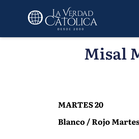
Misal M
MARTES 20
Blanco / Rojo Martes 