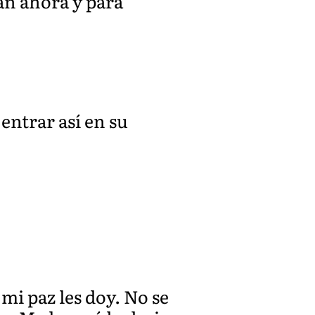
gan ahora y para
entrar así en su
 mi paz les doy. No se