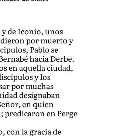
 y de Iconio, unos
o dieron por muerto y
cípulos, Pablo se
n Bernabé hacia Derbe.
os en aquella ciudad,
iscípulos y los
asar por muchas
unidad designaban
Señor, en quien
a; predicaron en Perge
, con la gracia de