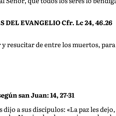
al Señor, que todos los seres lo bendi
EL EVANGELIO Cfr. Lc 24, 46.26
 y resucitar de entre los muertos, para 
egún san Juan: 14, 27-31
dijo a sus discípulos: «La paz les dejo,