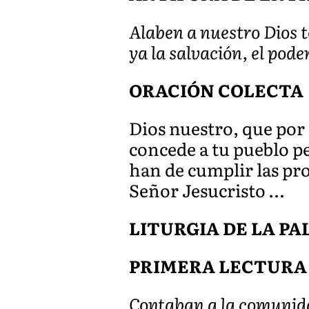
Alaben a nuestro Dios 
ya la salvación, el pode
ORACIÓN COLECTA
Dios nuestro, que por 
concede a tu pueblo pe
han de cumplir las pro
Señor Jesucristo …
LITURGIA DE LA P
PRIMERA LECTURA
Contaban a la comunidad