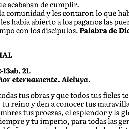
que acababan de cumplir.
 la comunidad y les contaron lo que ha
es había abierto a los paganos las puert
mpo con los discípulos.
Palabra de Di
IAL
-13ab. 21.
ñor eternamente. Aleluya.
todas tus obras y que todos tus fieles 
 tu reino y den a conocer tus maravill
bres tus proezas, el esplendor y la gl
siempre y tu imperio, para todas las g