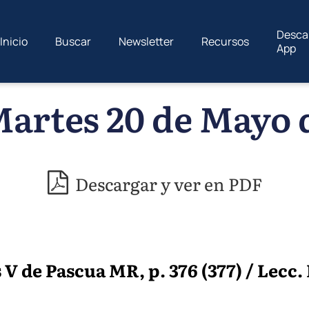
Desca
Inicio
Buscar
Newsletter
Recursos
App
artes 20 de Mayo 
Descargar y ver en PDF
V de Pascua MR, p. 376 (377) / Lecc. I