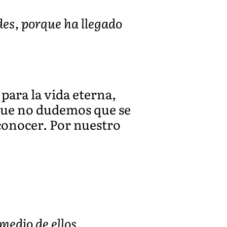
des, porque ha llegado
 para la vida eterna,
 que no dudemos que se
 conocer. Por nuestro
medio de ellos.