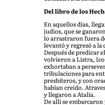
Del libro de los Hecho
En aquellos días, lleg
judíos, que se ganaron
lo arrastraron fuera d
levantó y regresó a la
Después de predicar e
volvieron a Listra, Ic
exhortaban a persever
tribulaciones para en
presbíteros, y con or
habían creído. Atraves
y llegaron a Atalía.
De allí se embarcaron 