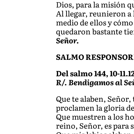
Dios, para la misión 
Al llegar, reunieron a
medio de ellos y cómo l
quedaron bastante tie
Señor.
SALMO RESPONSOR
Del salmo 144, 10-11.12
R/. Bendigamos al Se
Que te alaben, Señor, 
proclamen la gloria de
Que muestren a los hom
reino, Señor, es para 