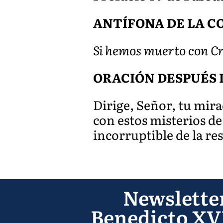
ANTÍFONA DE LA C
Si hemos muerto con Cr
ORACIÓN DESPUÉS 
Dirige, Señor, tu mir
con estos misterios de 
incorruptible de la re
Newslette
Benedicto XV