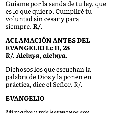
Guíame por la senda de tu ley, que
es lo que quiero. Cumpliré tu
voluntad sin cesar y para
siempre.
R/.
ACLAMACIÓN ANTES DEL
EVANGELIO Lc 11, 28
R/. Aleluya, aleluya.
Dichosos los que escuchan la
palabra de Dios y la ponen en
práctica, dice el Señor.
R/.
EVANGELIO
Mi madre y mis hermanos son