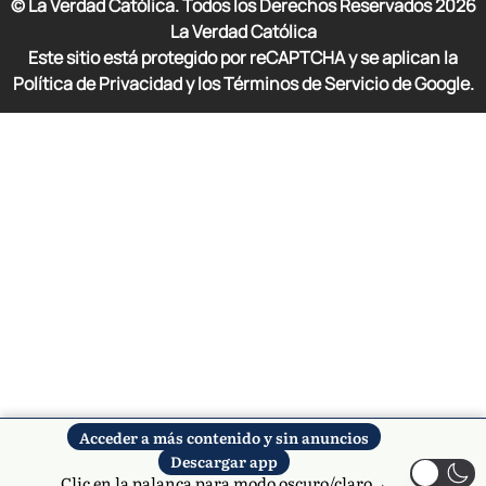
© La Verdad Católica. Todos los Derechos Reservados
2026
La Verdad Católica
Este sitio está protegido por reCAPTCHA y se aplican la
Política de Privacidad y los Términos de Servicio de Google.
Acceder a más contenido y sin anuncios
Descargar app
Clic en la palanca para modo oscuro/claro→