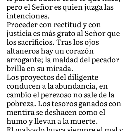
pero el Señor es quien juzga las
intenciones.
Proceder con rectitud y con
justicia es más grato al Señor que
los sacrificios. Tras los ojos
altaneros hay un corazón
arrogante; la maldad del pecador
brilla en su mirada.
Los proyectos del diligente
conducen a la abundancia, en
cambio el perezoso no sale de la
pobreza. Los tesoros ganados con
mentira se deshacen como el
humo y llevan a la muerte.
El malvado busca siempre el mal y